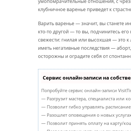
умопомрачительные отношения, с чрез
клубничное варенье приведет к страс
Варить варенье — значит, вы станете 
кто-то другой — то вы, подчинитесь его
свежести: гнилая или высохшая — это к 
иметь негативные последствия — аборт,
осторожны и оградите себя от спонта
Сервис онлайн-записи на собств
Попробуйте сервис онлайн-записи VisitTi
— Разгрузит мастера, специалиста или к
— Позволит гибко управлять расписанием
— Разошлет оповещения о новых услугах
— Позволит принять оплату на карту/кош