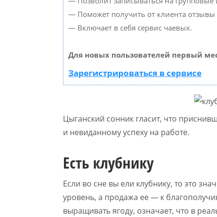
— Позволит записываться на групповые
— Поможет получить от клиента отзывы о
— Включает в себя сервис чаевых.
Для новых пользователей первый мес
Зарегистрироваться в сервисе
Цыганский сонник гласит, что приснив
и невиданному успеху на работе.
Есть клубнику
Если во сне вы ели клубнику, то это зн
уровень, а продажа ее — к благополуч
выращивать ягоду, означает, что в реа