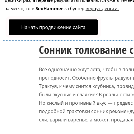
десятки раз, а первые результаты появляются уже в течен
за месяц, то в
SeoHammer
за бустер
вернут деньги.
Начать продвижение сайта
Сонник толкование 
Все однозначно ждут лета, чтобы в пол
преподносит. Особенно фрукты радуют в
Трактуя, к чему снится клубника, прови
были вкусные и сладкие? В реальности
Но кислый и противный вкус — предвес
подробной трактовки сонник рекомендуе
ели, варили варенье, а может, продавал