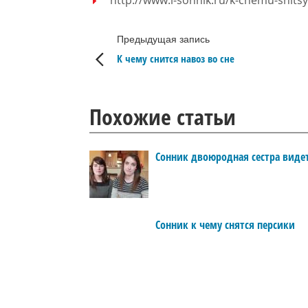
http://www.i-sonnik.ru/k-chemu-snitsy
Предыдущая запись
К чему снится навоз во сне
Похожие статьи
Сонник двоюродная сестра виде
Сонник к чему снятся персики