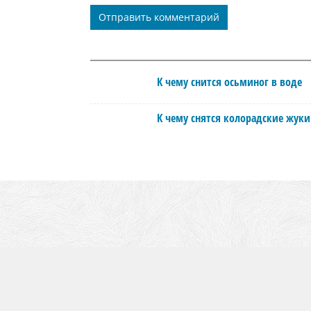
К чему снится осьминог в воде
К чему снятся колорадские жуки