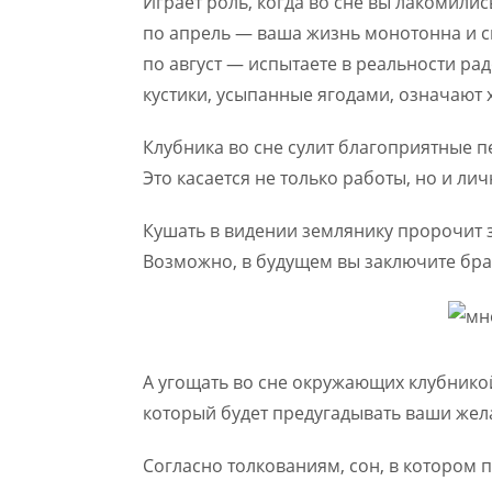
Играет роль, когда во сне вы лакомилис
по апрель — ваша жизнь монотонна и ск
по август — испытаете в реальности ра
кустики, усыпанные ягодами, означают
Клубника во сне сулит благоприятные п
Это касается не только работы, но и л
Кушать в видении землянику пророчит з
Возможно, в будущем вы заключите брак
А угощать во сне окружающих клубнико
который будет предугадывать ваши жел
Согласно толкованиям, сон, в котором 