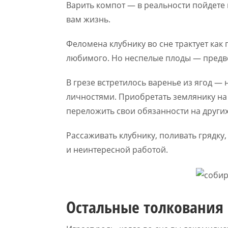
Варить компот — в реальности пойдете
вам жизнь.
Феломена клубнику во сне трактует ка
любимого. Но неспелые плоды — предв
В грезе встретилось варенье из ягод —
личностями. Приобретать землянику на
переложить свои обязанности на других
Рассаживать клубнику, поливать грядку
и неинтересной работой.
Остальные толкования