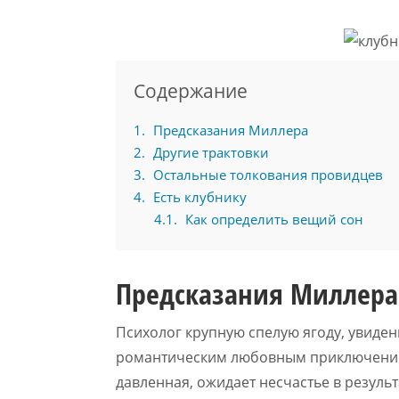
Содержание
1
Предсказания Миллера
2
Другие трактовки
3
Остальные толкования провидцев
4
Есть клубнику
4.1
Как определить вещий сон
Предсказания Миллера
Психолог крупную спелую ягоду, увиден
романтическим любовным приключением
давленная, ожидает несчастье в резуль