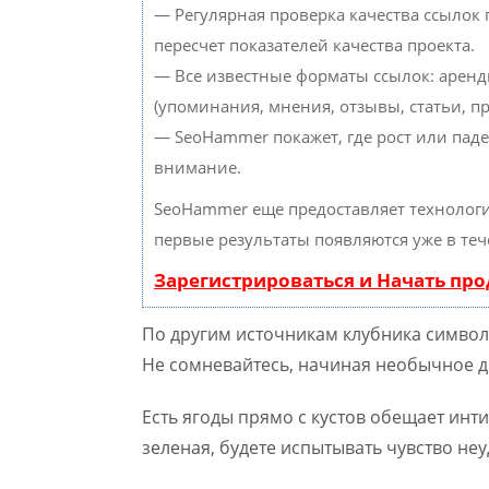
— Регулярная проверка качества ссылок
пересчет показателей качества проекта.
— Все известные форматы ссылок: аренд
(упоминания, мнения, отзывы, статьи, пр
— SeoHammer покажет, где рост или паде
внимание.
SeoHammer еще предоставляет техноло
первые результаты появляются уже в теч
Зарегистрироваться и Начать пр
По другим источникам клубника символ
Не сомневайтесь, начиная необычное де
Есть ягоды прямо с кустов обещает инт
зеленая, будете испытывать чувство не