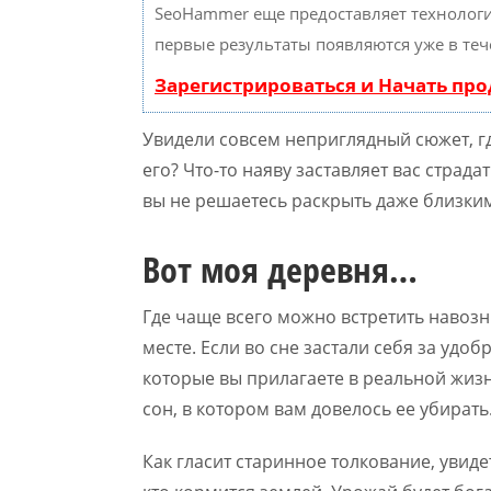
SeoHammer еще предоставляет техноло
первые результаты появляются уже в теч
Зарегистрироваться и Начать пр
Увидели совсем неприглядный сюжет, гд
его? Что-то наяву заставляет вас страда
вы не решаетесь раскрыть даже близки
Вот моя деревня…
Где чаще всего можно встретить навозн
месте. Если во сне застали себя за удо
которые вы прилагаете в реальной жизни
сон, в котором вам довелось ее убирать
Как гласит старинное толкование, увид