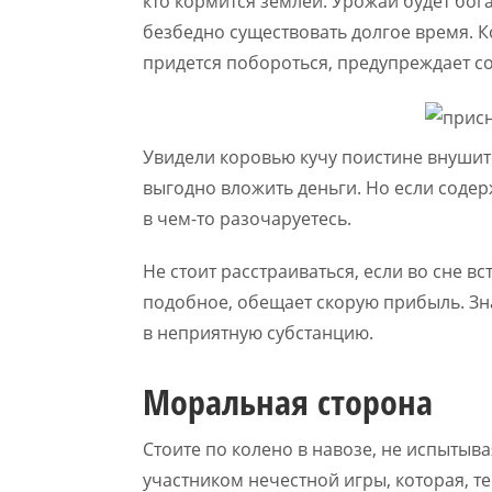
кто кормится землей. Урожай будет бог
безбедно существовать долгое время. К
придется побороться, предупреждает с
Увидели коровью кучу поистине внушит
выгодно вложить деньги. Но если содер
в чем-то разочаруетесь.
Не стоит расстраиваться, если во сне вс
подобное, обещает скорую прибыль. Зна
в неприятную субстанцию.
Моральная сторона
Стоите по колено в навозе, не испытыв
участником нечестной игры, которая, т