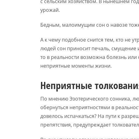
с сельским хозяйством. В нынешнем го
урожай.
Бедным, малоимущим сон о навозе тоже
А к чему подобное снится тем, кто не у
людей сон приносит печаль, смущение и 
то в реальности возможна болезнь или 
неприятные моменты жизни.
Неприятные толковани
По мнению Эзотерического сонника, лю
обернуться неприятностями в реальност
довелось испачкаться? На пути к разре
препятствия, предупреждает толковател