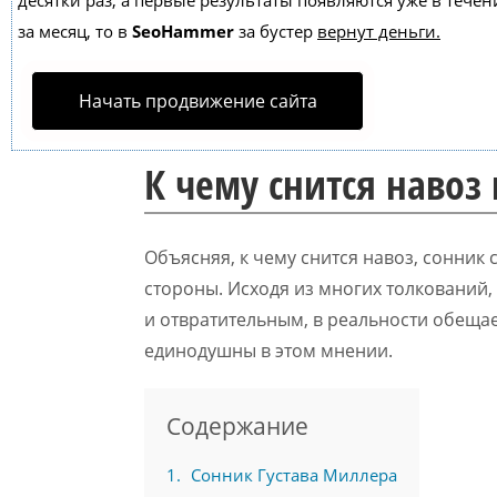
десятки раз, а первые результаты появляются уже в течен
за месяц, то в
SeoHammer
за бустер
вернут деньги.
Начать продвижение сайта
К чему снится навоз 
Объясняя, к чему снится навоз, сонник
стороны. Исходя из многих толкований, 
и отвратительным, в реальности обещае
единодушны в этом мнении.
Содержание
1
Сонник Густава Миллера