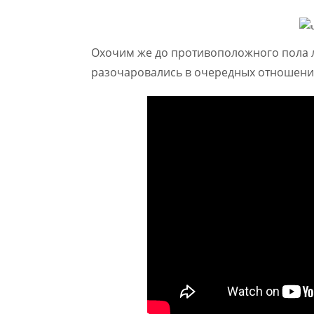
Охочим же до противоположного пола ли
разочаровались в очередных отношени