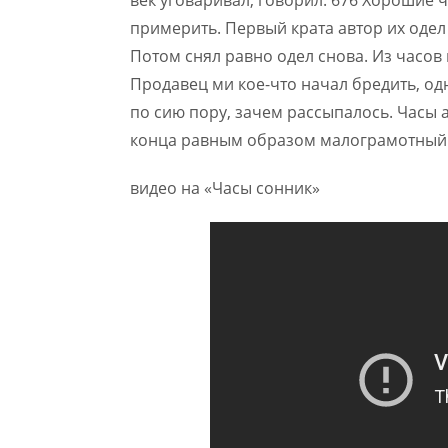
век уговаривал, говорил: 676 Хорошие 
примерить. Первый крата автор их одел
Потом снял равно одел снова. Из часов
Продавец ми кое-что начал бредить, од
по сию пору, зачем рассыпалось. Часы 
конца равным образом малограмотный 
видео на «Часы сонник»