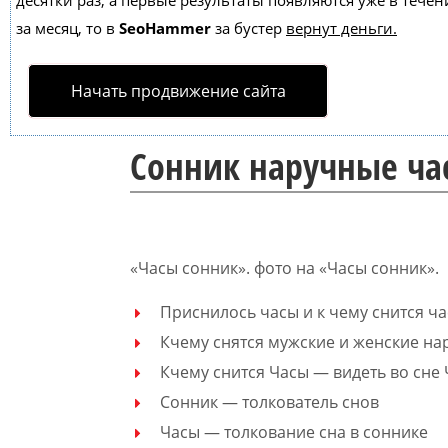
десятки раз, а первые результаты появляются уже в течен
за месяц, то в
SeoHammer
за бустер
вернут деньги.
Начать продвижение сайта
Сонник наручные ча
«Часы сонник». фото на «Часы сонник».
Приснилось часы и к чему снится ч
Кчему снятся мужские и женские на
Кчему снится Часы — видеть во сне
Сонник — толкователь снов
Часы — толкование сна в соннике