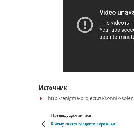
Источник
http://enigma-project.ru/sonnik/sole
Предыдущая запись
К чему снятся сладости пирожные