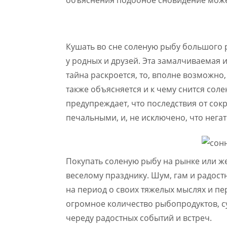
объяснения подобное сновидение может
Кушать во сне соленую рыбу большого 
у родных и друзей. Эта замалчиваемая
тайна раскроется, то, вполне возможно
также объясняется и к чему снится соле
предупреждает, что последствия от со
печальными, и, не исключено, что нега
Покупать соленую рыбу на рынке или ж
веселому празднику. Шум, гам и радост
на период о своих тяжелых мыслях и пе
огромное количество рыбопродуктов, с
череду радостных событий и встреч.