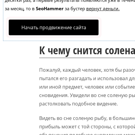
десятки раз, а первые результаты появляются уже в течен
за месяц, то в
SeoHammer
за бустер
вернут деньги.
Начать продвижение сайта
К чему снится солен
Пожалуй, каждый человек, хотя бы разо
пытался его разгадать и использовал для
или иной предмет, человек или событи
сновидения. Увидели во сне соленую р
растолковать подобное видение.
Видеть во сне соленую рыбу, в большин
прибыль может с той стороны, с которо