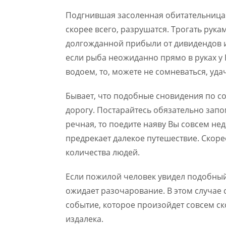
Подгнившая засоленная обитательница 
скорее всего, разрушатся. Трогать рука
долгожданной прибыли от дивидендов и
если рыба неожиданно прямо в руках у 
водоем, то, можете не сомневаться, уда
Бывает, что подобные сновидения по с
дорогу. Постарайтесь обязательно запо
речная, то поедите наяву Вы совсем не
предрекает далекое путешествие. Скоре
количества людей.
Если пожилой человек увидел подобный с
ожидает разочарование. В этом случае 
событие, которое произойдет совсем ск
издалека.