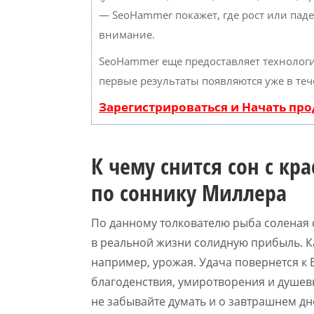
— SeoHammer покажет, где рост или паде
внимание.
SeoHammer еще предоставляет техноло
первые результаты появляются уже в теч
Зарегистрироваться и Начать пр
К чему снится сон с кр
по соннику Миллера
По данному толкователю рыба соленая 
в реальной жизни солидную прибыль. Кас
например, урожая. Удача повернется к 
благоденствия, умиротворения и душев
не забывайте думать и о завтрашнем дн