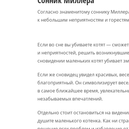
Сонник Миллера
Согласно знаменитому соннику Миллер
к небольшим неприятностям и горестя
Если во сне вы убиваете котят — сможе
и неприятностей, решить возникнувшие
сновидении маленьких котят убивает зм
Если же сновидец увидел красивых, ве
благоприятный. Он символизирует вес
в самое ближайшее время, увлекательны
незабываемых впечатлений.
Отдельно стоит остановиться на видени
душите маленького котенка. Как ни стр
решение всех проблем и избавление от