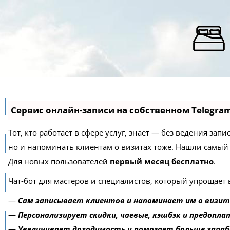
Сервис онлайн-записи на собственном Telegra
Тот, кто работает в сфере услуг, знает — без ведения зап
но и напоминать клиентам о визитах тоже. Нашли самы
Для новых пользователей
первый месяц бесплатно
.
Чат-бот для мастеров и специалистов, который упрощает 
—
Сам записывает клиентов и напоминает им о визит
—
Персонализирует скидки, чаевые, кэшбэк и предопла
—
Увеличивает доходимость и помогает больше зара