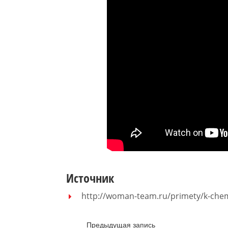
Источник
http://woman-team.ru/primety/k-chem
Предыдущая запись