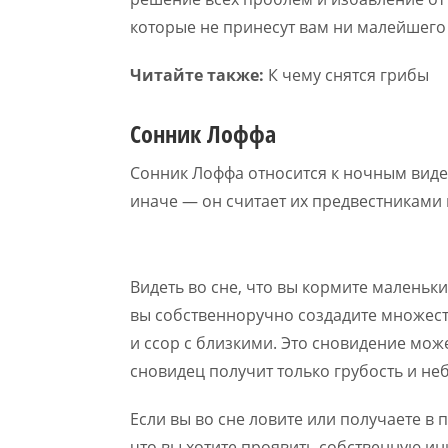
которые не принесут вам ни малейшего
Читайте также:
К чему снятся грибы
Сонник Лоффа
Сонник Лоффа относится к ночным вид
иначе — он считает их предвестниками 
Видеть во сне, что вы кормите маленьк
вы собственноручно создадите множест
и ссор с близкими. Это сновидение може
сновидец получит только грубость и не
Если вы во сне ловите или получаете в 
что вы хотите проявить собственную ин