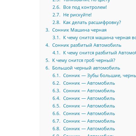
2.6
Все под контролем!
2.7
Не рискуйте!
2.8
Как делать расшифровку?
3
Сонник Машина черная
3.1
К чему снится машина черная в
4
Сонник разбитый Автомобиль
4.1
К чему снится разбитый Автомоб
5
К чему снится гроб черный?
6
Большой черный автомобиль
6.1
Сонник — Зубы большие, черны
6.2
Сонник — Автомобиль
6.3
Сонник — Автомобиль
6.4
Сонник — Автомобиль
6.5
Сонник — Автомобиль
6.6
Сонник — Автомобиль
6.7
Сонник — Автомобиль
6.8
Сонник — Автомобиль