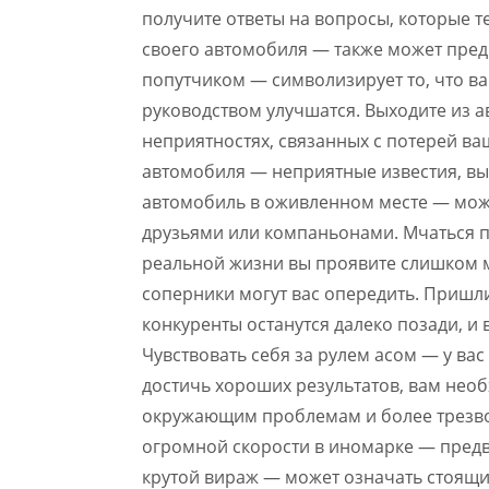
получите ответы на вопросы, которые т
своего автомобиля — также может предв
попутчиком — символизирует то, что 
руководством улучшатся. Выходите из 
неприятностях, связанных с потерей ва
автомобиля — неприятные известия, вып
автомобиль в оживленном месте — мож
друзьями или компаньонами. Мчаться п
реальной жизни вы проявите слишком 
соперники могут вас опередить. Пришл
конкуренты останутся далеко позади, и
Чувствовать себя за рулем асом — у ва
достичь хороших результатов, вам нео
окружающим проблемам и более трезво 
огромной скорости в иномарке — предве
крутой вираж — может означать стоящи