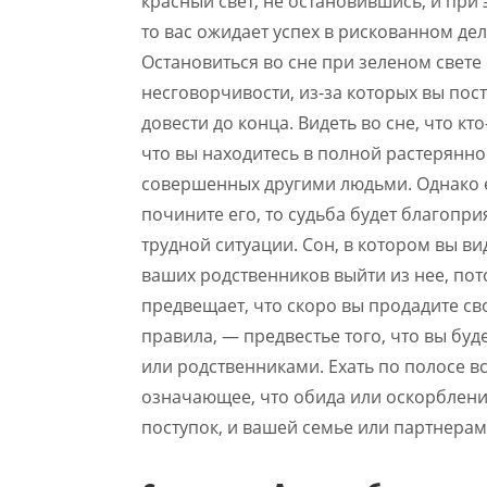
красный свет, не остановившись, и при
то вас ожидает успех в рискованном дел
Остановиться во сне при зеленом свете
несговорчивости, из-за которых вы пос
довести до конца. Видеть во сне, что к
что вы находитесь в полной растеряннос
совершенных другими людьми. Однако ес
почините его, то судьба будет благопри
трудной ситуации. Сон, в котором вы ви
ваших родственников выйти из нее, пот
предвещает, что скоро вы продадите св
правила, — предвестье того, что вы бу
или родственниками. Ехать по полосе 
означающее, что обида или оскорблени
поступок, и вашей семье или партнерам