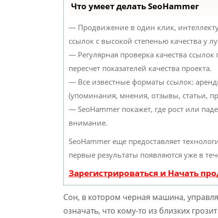
Что умеет делать SeoHammer
— Продвижение в один клик, интеллект
ссылок с высокой степенью качества у л
— Регулярная проверка качества ссылок
пересчет показателей качества проекта.
— Все известные форматы ссылок: аренд
(упоминания, мнения, отзывы, статьи, пр
— SeoHammer покажет, где рост или паде
внимание.
SeoHammer еще предоставляет техноло
первые результаты появляются уже в теч
Зарегистрироваться и Начать пр
Сон, в котором черная машина, управл
означать, что кому-то из близких грози