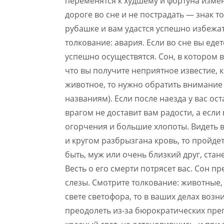
переменятся к худшему и фортуна измен
дороге во сне и не пострадать — знак то
рубашке и вам удастся успешно избежа
толкование: авария. Если во сне вы еде
успешно осуществятся. Сон, в котором в
что вы получите неприятное известие, 
животное, то нужно обратить внимание 
названиям). Если после наезда у вас о
врагом не доставит вам радости, а если 
огорчения и большие хлопоты. Видеть в
и кругом разбрызгана кровь, то пройде
быть, муж или очень близкий друг, стан
Весть о его смерти потрясет вас. Сон п
слезы. Смотрите толкование: животные,
свете светофора, то в ваших делах возн
преодолеть из-за бюрократических преп