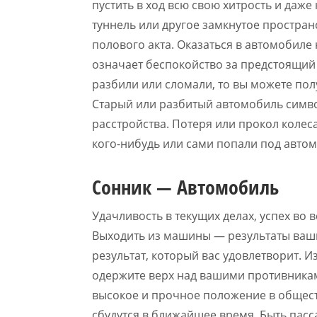
пустить в ход всю свою хитрость и даже
туннель или другое замкнутое простран
полового акта. Оказаться в автомобиле
означает беспокойство за предстоящий 
разбили или сломали, то вы можете пол
Старый или разбитый автомобиль симв
расстройства. Потеря или прокол колес
кого-нибудь или сами попали под автом
Сонник — Автомобиль
Удачливость в текущих делах, успех во
Выходить из машины — результаты ваши
результат, который вас удовлетворит.
одержите верх над вашими противникам
высокое и прочное положение в общест
сбудутся в ближайшее время. Быть пас