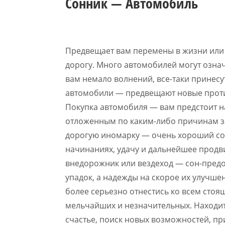
Сонник — Автомобиль
Предвещает вам перемены в жизни или 
дорогу. Много автомобилей могут означ
вам немало волнений, все-таки принесу
автомобили — предвещают новые проти
Покупка автомобиля — вам предстоит н
отложенным по каким-либо причинам з
дорогую иномарку — очень хороший сон
начинаниях, удачу и дальнейшее продв
внедорожник или вездеход — сон-предо
упадок, а надежды на скорое их улучш
более серьезно отнестись ко всем стоя
мельчайших и незначительных. Находи
счастье, поиск новых возможностей, п