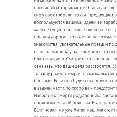
не можете найти, то в реальной жизни у
причиной которых может быть ваше ле
сне у вас отобрали, то сон предвещает в
воспользуются вашими идеями и заработ
жалкое существование. Если во сне вы у
новая и дорогая, то в жизни вас ожида
знакомства, увлекательные поездки по 
если эта машина у вас сломается, то 
благополучию. Смотрите толкование: с
означать, что ваши дела расстроятся. Е
то вашу радость омрачат скандалы, не
банками. Если она будет совершенно но
в задней части, то скоро вам предстоит
Известие о смерти родственника застане
продолжительной болезни. Вы переживет
Если новая, но уже битая машина стоит