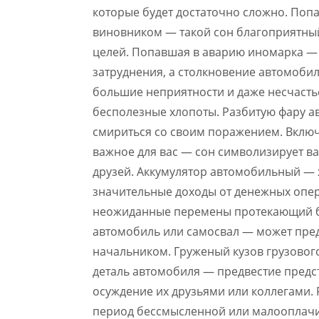
которые будет достаточно сложно. Попа
виновником — такой сон благоприятны
целей. Попавшая в аварию иномарка 
затруднения, а столкновение автомоби
большие неприятности и даже несчасть
бесполезные хлопоты. Разбитую фару ав
смириться со своим поражением. Включ
важное для вас — сон символизирует в
друзей. Аккумулятор автомобильный — х
значительные доходы от денежных опе
неожиданные перемены протекающий ба
автомобиль или самосвал — может пред
начальником. Груженый кузов грузовог
деталь автомобиля — предвестие предс
осуждение их друзьями или коллегами.
период бессмысленной или малооплач