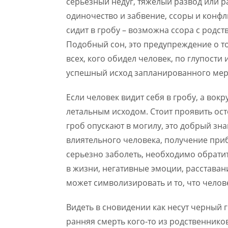
серьезный недуг, тяжелый развод или 
одиночество и забвение, ссоры и конфли
сидит в гробу – возможна ссора с родст
Подобный сон, это предупреждение о то
всех, кого обидел человек, по глупост
успешный исход запланированного мер
Если человек видит себя в гробу, а вокр
летальным исходом. Стоит проявить ост
гроб опускают в могилу, это добрый зн
влиятельного человека, получение приб
серьезно заболеть, необходимо обратит
в жизни, негативные эмоции, расстава
может символизировать и то, что челове
Видеть в сновидении как несут черный г
ранняя смерть кого-то из родственнико