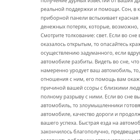
получение дурных известий от ваших дру
реальной поддержки и помощи. Сон, в к
приборной панели вспыхивает красная 
денежных потерях, которые, возможно, 
Смотрите толкование: свет. Если во сне
оказалось открытым, то опасайтесь кра
осуществлению задуманного, если вдруг 
автомобиле разбиты. Видеть во сне, чт
намеренно уродует ваш автомобиль, то
отношения с ним, его помощь вам окаже
причиной вашей ссоры с близкими людь
полному разрыву с ними. Если во сне 
автомобиль, то злоумышленники готовят
автомобиле, качество дороги и продол
вашего успеха. Быстрая езда на автомоб
закончилось благополучно, предвещает 