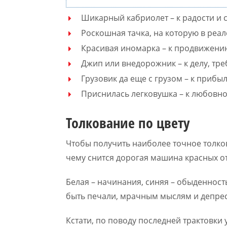
Шикарный кабриолет – к радости и 
Роскошная тачка, на которую в реале
Красивая иномарка – к продвижению
Джип или внедорожник – к делу, тр
Грузовик да еще с грузом – к прибыл
Приснилась легковушка – к любовн
Толкование по цвету
Чтобы получить наиболее точное толков
чему снится дорогая машина красных от
Белая – начинания, синяя – обыденность
быть печали, мрачным мыслям и депрес
Кстати, по поводу последней трактовки 