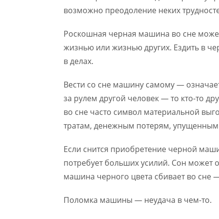
возможно преодоление неких трудносте
Роскошная черная машина во сне может
жизнью или жизнью других. Ездить в ч
в делах.
Вести со сне машину самому — означает
за рулем другой человек — то кто-то д
во сне часто символ материальной выго
тратам, денежным потерям, упущенным
Если снится приобретение черной маши
потребует больших усилий. Сон может о
машина черного цвета сбивает во сне —
Поломка машины — неудача в чем-то.