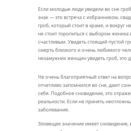
Если молодые люди увидели во сне гроб
знак — это встреча с избранником, сва
гроб, который стоит в храме, и вокруг н
не стоит торопиться с выбором жениха 
счастливым. Увидеть стоящий пустой гр
смерть близкого и очень любимого чело
незамужних женщин увидеть гроб, это д
Не очень благоприятный ответ на вопро
отчетливо запомнился во сне, дают сонн
себя. Подобное сновидение, это отраж
реальности. Если не принять неотложны
заболевания.
Зловещее значение имеет сновидение, в