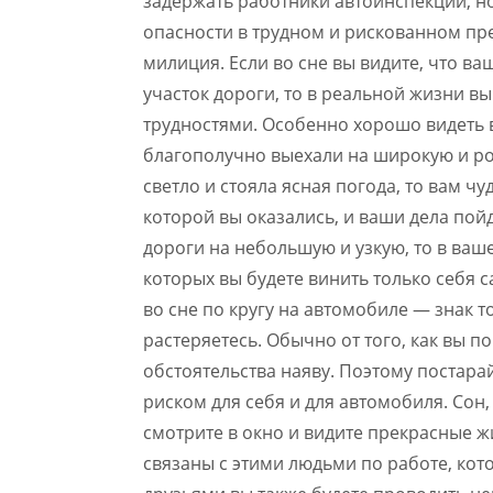
задержать работники автоинспекции, но
опасности в трудном и рискованном пре
милиция. Если во сне вы видите, что в
участок дороги, то в реальной жизни в
трудностями. Особенно хорошо видеть в
благополучно выехали на широкую и ров
светло и стояла ясная погода, то вам чу
которой вы оказались, и ваши дела пойд
дороги на небольшую и узкую, то в ва
которых вы будете винить только себя с
во сне по кругу на автомобиле — знак т
растеряетесь. Обычно от того, как вы по
обстоятельства наяву. Поэтому постара
риском для себя и для автомобиля. Сон,
смотрите в окно и видите прекрасные ж
связаны с этими людьми по работе, кото