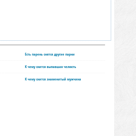
Есть парень снятся другие парни
К чему снится выпавшая челюсть
К чему снится знаменитый мужчина