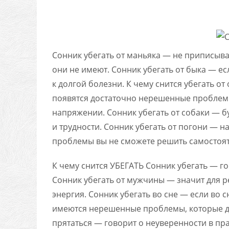
Сонник убегать от маньяка — не приписыв
они не имеют. Сонник убегать от быка — есл
к долгой болезни. К чему снится убегать 
появятся достаточно нерешенные проблемы
напряжении. Сонник убегать от собаки — бу
и трудности. Сонник убегать от погони — н
проблемы вы не сможете решить самостоят
К чему снится УБЕГАТЬ
Сонник убегать — гов
Сонник убегать от мужчины — значит для р
энергия. Сонник убегать во сне — если во сн
имеются нерешенные проблемы, которые д
прятаться — говорит о неуверенности в п