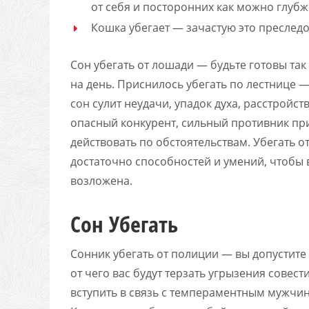
от себя и посторонних как можно глубж
Кошка убегает — зачастую это преследо
Сон убегать от лошади — будьте готовы так
на день. Приснилось убегать по лестнице —
сон сулит неудачи, упадок духа, расстройст
опасный конкурент, сильный противник при
действовать по обстоятельствам. Убегать о
достаточно способностей и умений, чтобы 
возложена.
Сон Убегать
Сонник убегать от полиции — вы допустите 
от чего вас будут терзать угрызения совест
вступить в связь с темпераментным мужчи