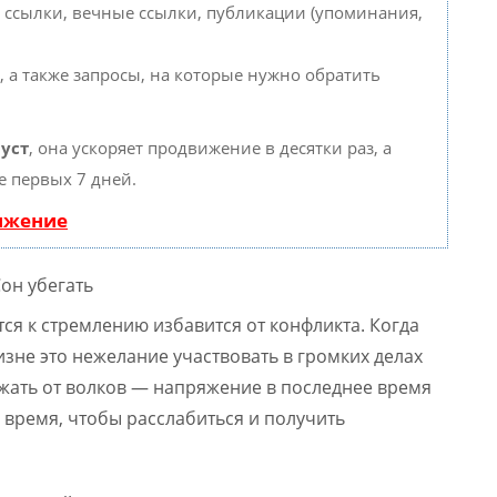
 ссылки, вечные ссылки, публикации (упоминания,
, а также запросы, на которые нужно обратить
уст
, она ускоряет продвижение в десятки раз, а
е первых 7 дней.
вижение
ся к стремлению избавится от конфликта. Когда
изне это нежелание участвовать в громких делах
ежать от волков — напряжение в последнее время
 время, чтобы расслабиться и получить