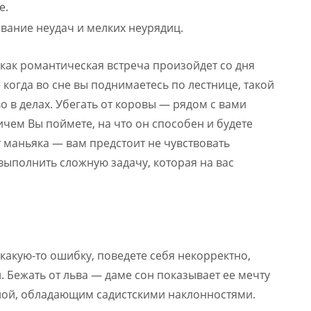
е.
вание неудач и мелких неурядиц.
 как романтическая встреча произойдет со дня
 когда во сне вы поднимаетесь по лестнице, такой
во в делах. Убегать от коровы — рядом с вами
чем Вы поймете, на что он способен и будете
т маньяка — вам предстоит не чувствовать
выполнить сложную задачу, которая на вас
какую-то ошибку, поведете себя некорректно,
и. Бежать от льва — даме сон показывает ее мечту
ной, обладающим садистскими наклонностями.