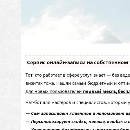
Сервис онлайн-записи на собственном 
Тот, кто работает в сфере услуг, знает — без в
визитах тоже. Нашли самый бюджетный и опти
Для новых пользователей
первый месяц бесп
Чат-бот для мастеров и специалистов, который 
—
Сам записывает клиентов и напоминает им
—
Персонализирует скидки, чаевые, кэшбэк и
—
Увеличивает доходимость и помогает бол