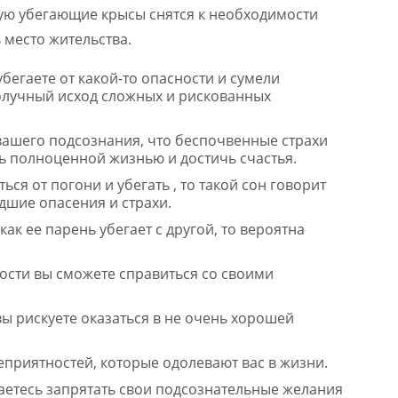
тую убегающие крысы снятся к необходимости
 место жительства.
убегаете от какой-то опасности и сумели
получный исход сложных и рискованных
 вашего подсознания, что беспочвенные страхи
ь полноценной жизнью и достичь счастья.
ься от погони и убегать , то такой сон говорит
удшие опасения и страхи.
как ее парень убегает с другой, то вероятна
ности вы сможете справиться со своими
вы рискуете оказаться в не очень хорошей
неприятностей, которые одолевают вас в жизни.
раетесь запрятать свои подсознательные желания