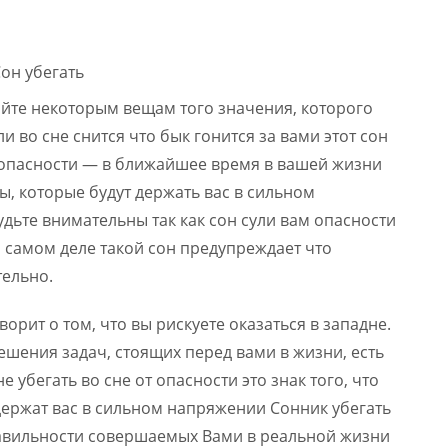
айте некоторым вещам того значения, которого
и во сне снится что бык гонится за вами этот сон
от опасности — в ближайшее время в вашей жизни
, которые будут держать вас в сильном
дьте внимательны так как сон сули вам опасности
а самом деле такой сон предупреждает что
ельно.
орит о том, что вы рискуете оказаться в западне.
ешения задач, стоящих перед вами в жизни, есть
е убегать во сне от опасности это знак того, что
ержат вас в сильном напряжении Сонник убегать
равильности совершаемых Вами в реальной жизни