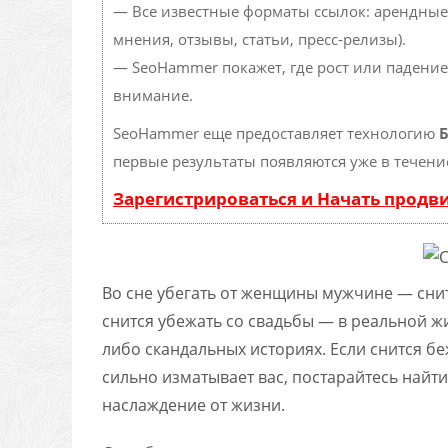
— Все известные форматы ссылок: арендные
мнения, отзывы, статьи, пресс-релизы).
— SeoHammer покажет, где рост или падение
внимание.
SeoHammer еще предоставляет технологию
Б
первые результаты появляются уже в течени
Зарегистрироваться и Начать прод
Во сне убегать от женщины мужчине — снит
снится убежать со свадьбы — в реальной ж
либо скандальных историях. Если снится б
сильно изматывает вас, постарайтесь найти
наслаждение от жизни.