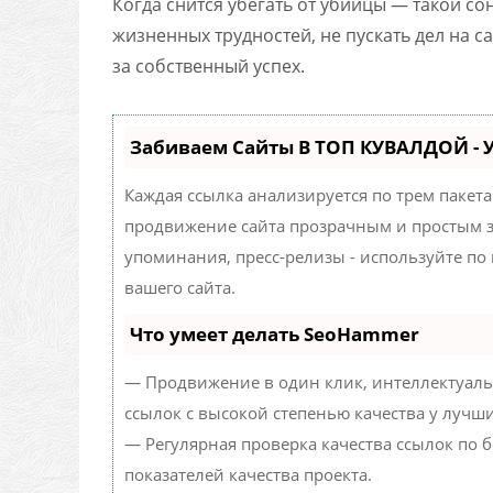
Когда снится убегать от убийцы — такой со
жизненных трудностей, не пускать дел на са
за собственный успех.
Забиваем Сайты В ТОП КУВАЛДОЙ -
Каждая ссылка анализируется по трем пакет
продвижение сайта прозрачным и простым за
упоминания, пресс-релизы - используйте п
вашего сайта.
Что умеет делать SeoHammer
— Продвижение в один клик, интеллектуаль
ссылок с высокой степенью качества у лучш
— Регулярная проверка качества ссылок по 
показателей качества проекта.