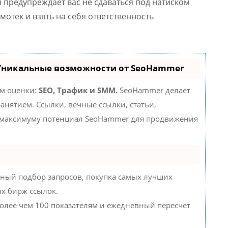
н предупреждает вас не сдаваться под натиском
мотек и взять на себя ответственность
 Уникальные возможности от SeoHammer
ам оценки:
SEO, Трафик и SMM.
SeoHammer делает
нятием. Ссылки, вечные ссылки, статьи,
о максимуму потенциал SeoHammer для продвижения
ный подбор запросов, покупка самых лучших
их бирж ссылок.
более чем 100 показателям и ежедневный пересчет