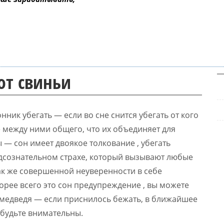
 от свиньи
нник убегать — если во сне снится убегать от кого
же между ними общего, что их объединяет для
 — сон имеет двоякое толкование , убегать
одсознательном страхе, который вызывают любые
к же совершенной неуверенности в себе
корее всего это сон предупреждение , вы можете
т медведя — если приснилось бежать, в ближайшее
 будьте внимательны.