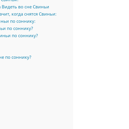
 Видеть во сне Свиньи
чит, когда снятся Свиньи:
ньи по соннику:
ьи по соннику?
иньи по соннику?
не по соннику?