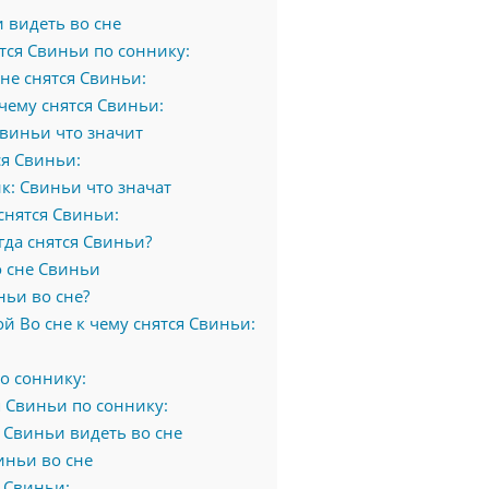
 видеть во сне
тся Свиньи по соннику:
не снятся Свиньи:
чему снятся Свиньи:
виньи что значит
ся Свиньи:
к: Свиньи что значат
снятся Свиньи:
гда снятся Свиньи?
о сне Свиньи
ньи во сне?
 Во сне к чему снятся Свиньи:
о соннику:
 Свиньи по соннику:
 Свиньи видеть во сне
иньи во сне
 Свиньи: