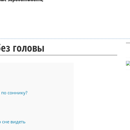
без головы
 по соннику?
 сне видеть