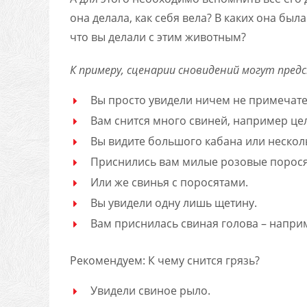
она делала, как себя вела? В каких она была
что вы делали с этим животным?
К примеру, сценарии сновидений могут пред
Вы просто увидели ничем не примечате
Вам снится много свиней, например це
Вы видите большого кабана или нескол
Приснились вам милые розовые порося
Или же свинья с поросятами.
Вы увидели одну лишь щетину.
Вам приснилась свиная голова – наприм
Рекомендуем: К чему снится грязь?
Увидели свиное рыло.