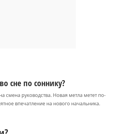
во сне по соннику?
а смена руководства. Новая метла метет по-
ятное впечатление на нового начальника.
и?