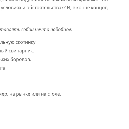
 условиях и обстоятельствах? И, в конце концов,
ставлять собой нечто подобное:
льную скотинку.
лый свинарник.
ьких боровов.
та.
ер, на рынке или на столе.