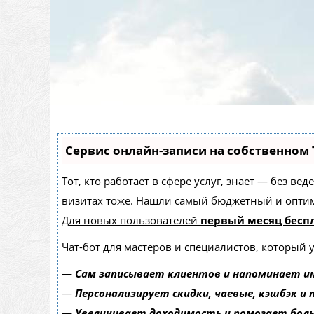
Сервис онлайн-записи на собственном 
Тот, кто работает в сфере услуг, знает — без в
визитах тоже. Нашли самый бюджетный и опти
Для новых пользователей
первый месяц бесп
Чат-бот для мастеров и специалистов, который 
—
Сам записывает клиентов и напоминает им
—
Персонализирует скидки, чаевые, кэшбэк и
—
Увеличивает доходимость и помогает бол