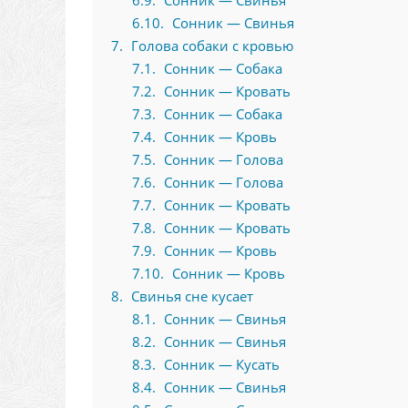
6.9
Сонник — Свинья
6.10
Сонник — Свинья
7
Голова собаки с кровью
7.1
Сонник — Собака
7.2
Сонник — Кровать
7.3
Сонник — Собака
7.4
Сонник — Кровь
7.5
Сонник — Голова
7.6
Сонник — Голова
7.7
Сонник — Кровать
7.8
Сонник — Кровать
7.9
Сонник — Кровь
7.10
Сонник — Кровь
8
Свинья сне кусает
8.1
Сонник — Свинья
8.2
Сонник — Свинья
8.3
Сонник — Кусать
8.4
Сонник — Свинья