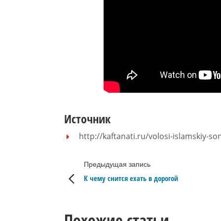
Источник
http://kaftanati.ru/volosi-islamskiy-so
Предыдущая запись
К чему снится ехать в дорогой
Похожие статьи