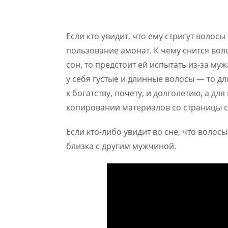
Если кто увидит, что ему стригут воло
пользование амонат. К чему снится вол
сон, то предстоит ей испытать из-за муж
у себя густые и длинные волосы — то д
к богатству, почету, и долголетию, а д
копировании материалов со страницы с
Если кто-либо увидит во сне, что волос
близка с другим мужчиной.