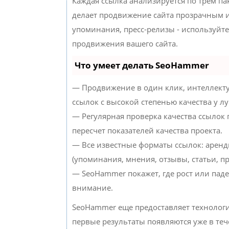
Каждая ссылка анализируется по трем па
делает продвижение сайта прозрачным и
упоминания, пресс-релизы - используйт
продвижения вашего сайта.
Что умеет делать SeoHammer
— Продвижение в один клик, интеллект
ссылок с высокой степенью качества у л
— Регулярная проверка качества ссылок
пересчет показателей качества проекта.
— Все известные форматы ссылок: аренд
(упоминания, мнения, отзывы, статьи, пр
— SeoHammer покажет, где рост или паде
внимание.
SeoHammer еще предоставляет техноло
первые результаты появляются уже в теч