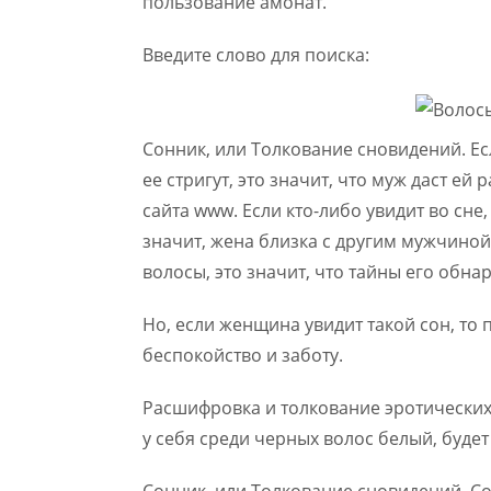
пользование амонат.
Введите слово для поиска:
Сонник, или Толкование сновидений. Есл
ее стригут, это значит, что муж даст е
сайта www. Если кто-либо увидит во сне
значит, жена близка с другим мужчиной.
волосы, это значит, что тайны его обнар
Но, если женщина увидит такой сон, то 
беспокойство и заботу.
Расшифровка и толкование эротических с
у себя среди черных волос белый, буде
Сонник, или Толкование сновидений. Сонн