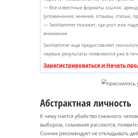
— Все известные форматы ссылок: аренд
(упоминания, мнения, отзывы, статьи, пр
— SeoHammer покажет, где рост или паде
внимание.
SeoHammer еще предоставляет техноло
первые результаты появляются уже в теч
Зарегистрироваться и Начать пр
Абстрактная личность
К чему снится убийство снежного челов
выбором, сомнения рассеются, появитс
Сонник рекомендует не откладывать дейс