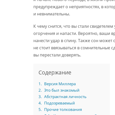
предупреждает о неприятностях, в кото
и невнимательны.
К чему снится, что вы стали свидетелем
огорчения и напасти. Вероятно, ваши 
нанести удар в спину. Также сон може
не стоит ввязываться в сомнительные с
вы перестали доверять.
Содержание
1
Версия Миллера
2
Это был знакомый
3
Абстрактная личность
4
Подозреваемый
5
Прочие толкования