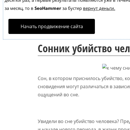
десятки раз, а первые результаты появляются уже в течен
за месяц, то в
SeoHammer
за бустер
вернут деньги.
Начать продвижение сайта
Сонник убийство чел
Сон, в котором приснилось убийство, к
сновидения могут различаться в зависи
ощущений во сне.
Увидели во сне убийство человека? Пре
и начале нового периода, в жизни про