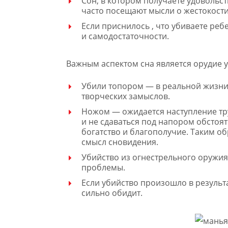
Сон, в котором получаете удовольс
часто посещают мысли о жестокости
Если приснилось , что убиваете реб
и самодостаточности.
Важным аспектом сна является орудие у
Убили топором — в реальной жизни
творческих замыслов.
Ножом — ожидается наступление тру
и не сдаваться под напором обстоят
богатство и благополучие. Таким о
смысл сновидения.
Убийство из огнестрельного оружия
проблемы.
Если убийство произошло в результ
сильно обидит.