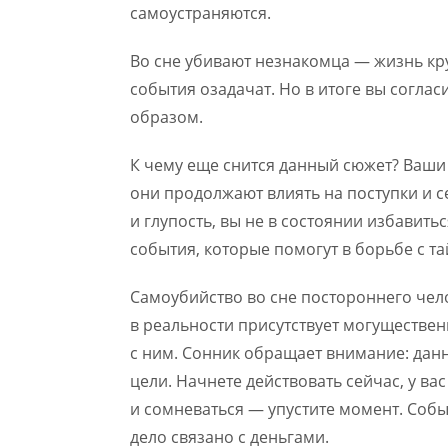
самоустраняются.
Во сне убивают незнакомца — жизнь кр
события озадачат. Но в итоге вы согла
образом.
К чему еще снится данный сюжет? Ваши 
они продолжают влиять на поступки и с
и глупость, вы не в состоянии избавить
события, которые помогут в борьбе с 
Самоубийство во сне постороннего чело
в реальности присутствует могуществе
с ним. Сонник обращает внимание: дан
цели. Начнете действовать сейчас, у ва
и сомневаться — упустите момент. Собы
дело связано с деньгами.