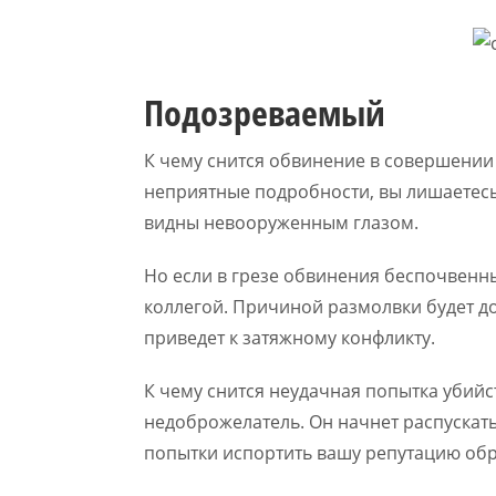
Подозреваемый
К чему снится обвинение в совершении 
неприятные подробности, вы лишаетесь
видны невооруженным глазом.
Но если в грезе обвинения беспочвенн
коллегой. Причиной размолвки будет д
приведет к затяжному конфликту.
К чему снится неудачная попытка убийс
недоброжелатель. Он начнет распускать
попытки испортить вашу репутацию обр