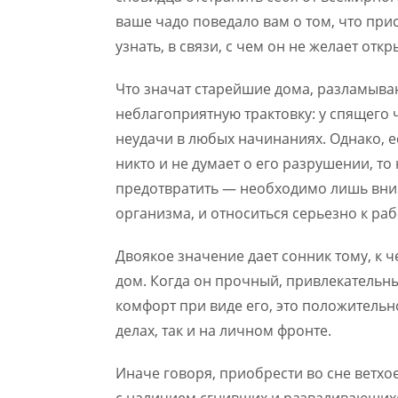
ваше чадо поведало вам о том, что пр
узнать, в связи, с чем он не желает от
Что значат старейшие дома, разламыва
неблагоприятную трактовку: у спящего 
неудачи в любых начинаниях. Однако, е
никто и не думает о его разрушении, то
предотвратить — необходимо лишь вним
организма, и относиться серьезно к раб
Двоякое значение дает сонник тому, к 
дом. Когда он прочный, привлекательн
комфорт при виде его, это положительно
делах, так и на личном фронте.
Иначе говоря, приобрести во сне ветх
с наличием сгнивших и разваливающихс