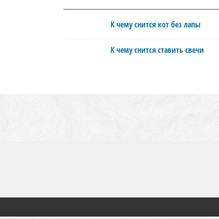
К чему снится кот без лапы
К чему снится ставить свечи