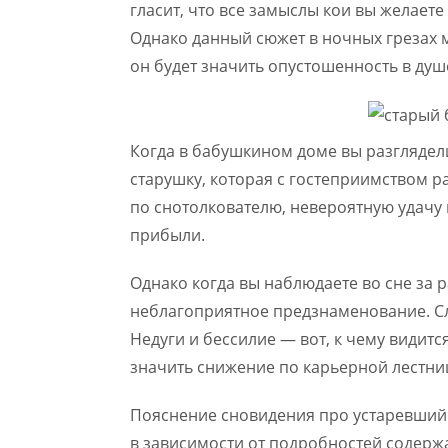
гласит, что все замыслы кои вы желаете
Однако данный сюжет в ночных грезах м
он будет значить опустошенность в ду
Когда в бабушкином доме вы разглядели
старушку, которая с гостеприимством р
по снотолкователю, невероятную удачу 
прибыли.
Однако когда вы наблюдаете во сне за 
неблагоприятное предзнаменование. Сле
Недуги и бессилие — вот, к чему видитс
значить снижение по карьерной лестниц
Пояснение сновидения про устаревший
в зависимости от подробностей содерж