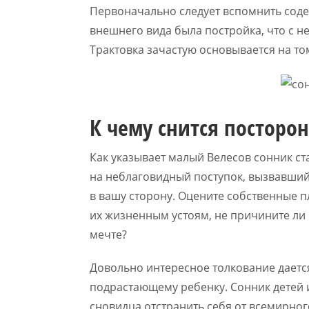
Первоначально следует вспомнить соде
внешнего вида была постройка, что с не
Трактовка зачастую основывается на том
К чему снится посторо
Как указывает малый Велесов сонник ст
на неблаговидный поступок, вызвавши
в вашу сторону. Оцените собственные 
их жизненным устоям, не причините ли 
мечте?
Довольно интересное толкование дается
подрастающему ребенку. Сонник детей 
сновидца отстранить себя от всемирног