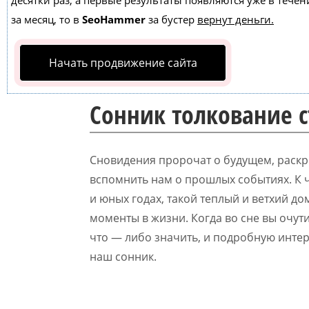
десятки раз, а первые результаты появляются уже в течен
за месяц, то в
SeoHammer
за бустер
вернут деньги.
Начать продвижение сайта
Сонник толкование 
Сновидения пророчат о будущем, раскр
вспомнить нам о прошлых событиях. К че
и юных годах, такой теплый и ветхий д
моменты в жизни. Когда во сне вы очут
что — либо значить, и подробную инте
наш сонник.