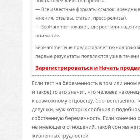
показателей качества проекта.
— Все известные форматы ссылок: арендные
мнения, отзывы, статьи, пресс-релизы).
— SeoHammer покажет, где рост или падение
внимание.
SeoHammer еще предоставляет технологию
Б
первые результаты появляются уже в течени
Зарегистрироваться и Начать прод
Если тест на беременность в том или ином 
и такое) то это значит, что человек након
к возможному отцовству. Соответственно, т
девушки, муж которых сообщил о подобном 
собственную беременность. Если конечно о
не имеющего отношений, такой сон являет
жизненных трудностей.