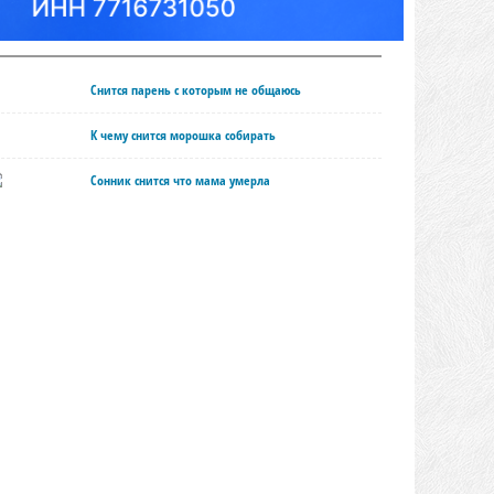
Снится парень с которым не общаюсь
К чему снится морошка собирать
Сонник снится что мама умерла