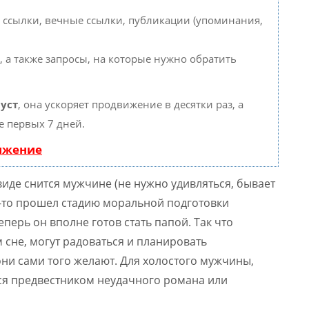
 ссылки, вечные ссылки, публикации (упоминания,
, а также запросы, на которые нужно обратить
уст
, она ускоряет продвижение в десятки раз, а
е первых 7 дней.
вижение
виде снится мужчине (не нужно удивляться, бывает
ец-то прошел стадию моральной подготовки
еперь он вполне готов стать папой. Так что
сне, могут радоваться и планировать
ни сами того желают. Для холостого мужчины,
ся предвестником неудачного романа или