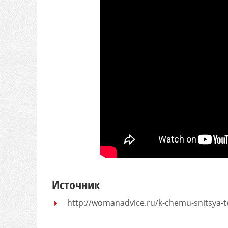
Источник
http://womanadvice.ru/k-chemu-snitsya-