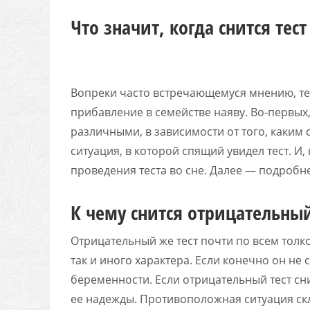
Что значит, когда снится тес
Вопреки часто встречающемуся мнению, тес
прибавление в семействе наяву. Во-первых,
различными, в зависимости от того, каким 
ситуация, в которой спящий увидел тест. И,
проведения теста во сне. Далее — подроб
К чему снится отрицательный
Отрицательный же тест почти по всем толк
так и иного характера. Если конечно он н
беременности. Если отрицательный тест сн
ее надежды. Противоположная ситуация скл