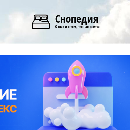
Снопедия
О снах и о том, что нам снится