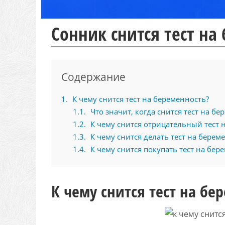
Сонник снится тест на
Содержание
1
К чему снится тест на беременность?
1.1
Что значит, когда снится тест на бе
1.2
К чему снится отрицательный тест 
1.3
К чему снится делать тест на берем
1.4
К чему снится покупать тест на бер
К чему снится тест на бе