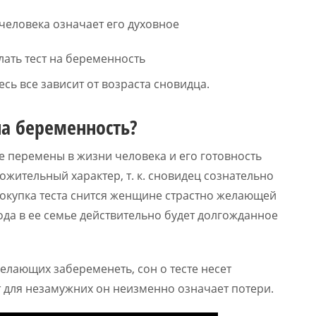
 человека означает его духовное
сь все зависит от возраста сновидца.
на беременность?
е перемены в жизни человека и его готовность
жительный характер, т. к. сновидец сознательно
 покупка теста снится женщине страстно желающей
года в ее семье действительно будет долгожданное
елающих забеременеть, сон о тесте несет
 для незамужних он неизменно означает потери.