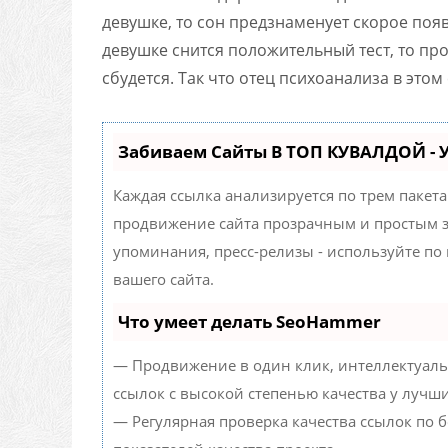
девушке, то сон предзнаменует скорое появ
девушке снится положительный тест, то п
сбудется. Так что отец психоанализа в этом
Забиваем Сайты В ТОП КУВАЛДОЙ -
Каждая ссылка анализируется по трем пакет
продвижение сайта прозрачным и простым за
упоминания, пресс-релизы - используйте п
вашего сайта.
Что умеет делать SeoHammer
— Продвижение в один клик, интеллектуаль
ссылок с высокой степенью качества у лучш
— Регулярная проверка качества ссылок по 