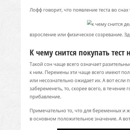
Лофф говорит, что появление теста во снах
взросление или физическое созревание. Зде
К чему снится покупать тест 
Такой сон чаще всего означает разительны
к ним. Перемены эти чаще всего имеют поло
или несознательно ожидает их. А вот если
забеременеть, то, скорее всего, в течение 
прибавление.
Примечательно то, что для беременных и ж
в основном положительное значение. А вот