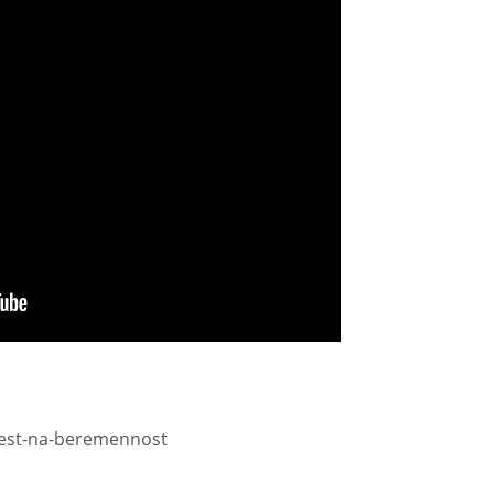
test-na-beremennost