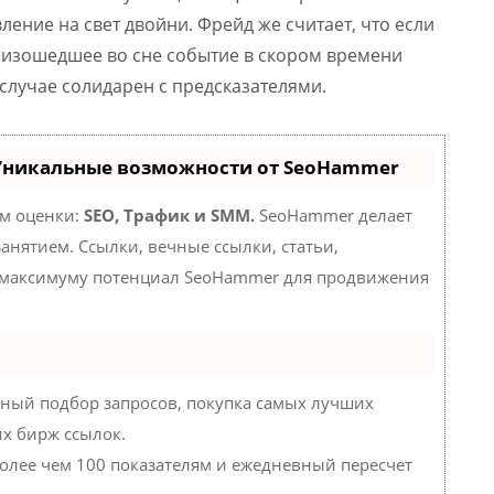
ление на свет двойни. Фрейд же считает, что если
роизошедшее во сне событие в скором времени
 случае солидарен с предсказателями.
 Уникальные возможности от SeoHammer
ам оценки:
SEO, Трафик и SMM.
SeoHammer делает
нятием. Ссылки, вечные ссылки, статьи,
о максимуму потенциал SeoHammer для продвижения
ный подбор запросов, покупка самых лучших
их бирж ссылок.
более чем 100 показателям и ежедневный пересчет