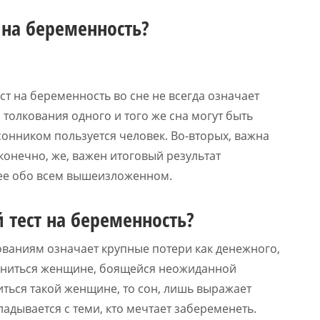
т на беременность?
т на беременность во сне не всегда означает
 толкования одного и того же сна могут быть
сонником пользуется человек. Во-вторых, важна
 конечно, же, важен итоговый результат
нее обо всем вышеизложенном.
 тест на беременность?
ованиям означает крупные потери как денежного,
е сниться женщине, боящейся неожиданной
иться такой женщине, то сон, лишь выражает
адывается с теми, кто мечтает забеременеть.