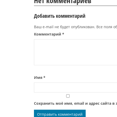
Нет комментариев
Добавить комментарий
Ваш e-mail не будет опубликован. Все поля 
Комментарий
*
Имя
*
Сохранить моё имя, email и адрес сайта 