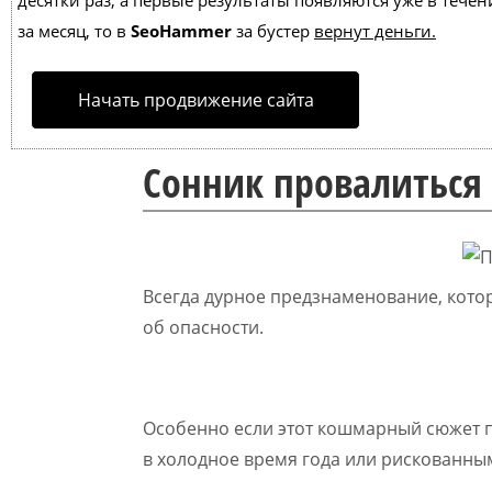
десятки раз, а первые результаты появляются уже в течен
за месяц, то в
SeoHammer
за бустер
вернут деньги.
Начать продвижение сайта
Сонник провалиться 
Всегда дурное предзнаменование, кото
об опасности.
Особенно если этот кошмарный сюжет 
в холодное время года или рискованны