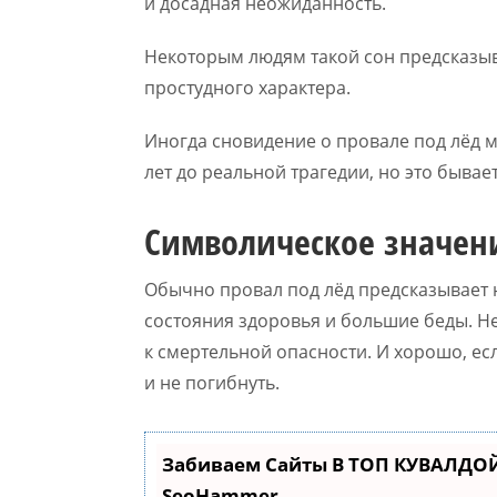
и досадная неожиданность.
Некоторым людям такой сон предсказыва
простудного характера.
Иногда сновидение о провале под лёд м
лет до реальной трагедии, но это бывает
Символическое значен
Обычно провал под лёд предсказывает 
состояния здоровья и большие беды. Н
к смертельной опасности. И хорошо, ес
и не погибнуть.
Забиваем Сайты В ТОП КУВАЛДОЙ
SeoHammer