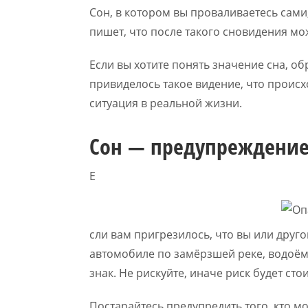
Сон, в котором вы проваливаетесь сами
пишет, что после такого сновидения мо
Если вы хотите понять значение сна, об
привиделось такое видение, что проис
ситуация в реальной жизни.
Сон — предупреждение
Е
сли вам пригрезилось, что вы или друго
автомобиле по замёрзшей реке, водоём
знак. Не рискуйте, иначе риск будет ст
Постарайтесь предупредить того, кто мо