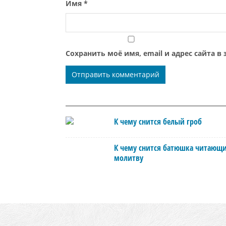
Имя
*
Сохранить моё имя, email и адрес сайта 
К чему снится белый гроб
К чему снится батюшка читающ
молитву