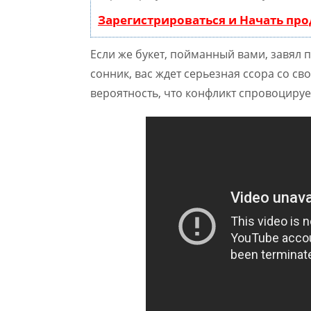
Зарегистрироваться и Начать пр
Если же букет, пойманный вами, завял п
сонник, вас ждет серьезная ссора со св
вероятность, что конфликт спровоцируе