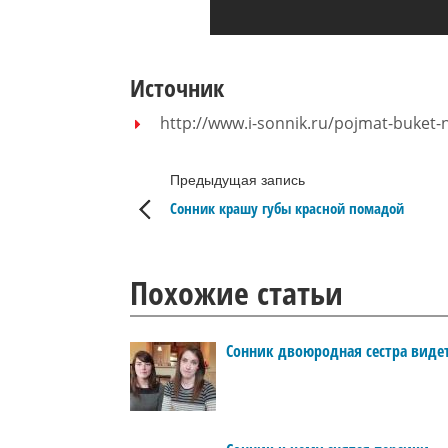
Источник
http://www.i-sonnik.ru/pojmat-buket-
Предыдущая запись
Сонник крашу губы красной помадой
Похожие статьи
Сонник двоюродная сестра виде