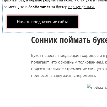
десятки раз, а первые результаты появляются уже в течен
за месяц, то в
SeoHammer
за бустер
вернут деньги.
Начать продвижение сайта
Сонник поймать бук
Букет невесты предвещает хорошее и в 
полагают, что основным толкованием, к
подсознательное стремление спящего з
принесет в вашу жизнь перемены.