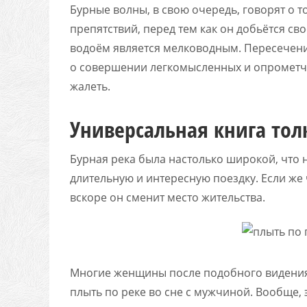
Бурные волны, в свою очередь, говорят о т
препятствий, перед тем как он добьётся свое
водоём является мелководным. Пересечени
о совершении легкомысленных и опрометчи
жалеть.
Универсальная книга то
Бурная река была настолько широкой, что 
длительную и интересную поездку. Если же ч
вскоре он сменит место жительства.
Многие женщины после подобного видения 
плыть по реке во сне с мужчиной. Вообще,