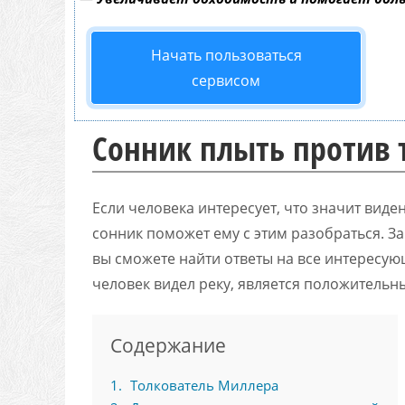
Начать пользоваться
сервисом
Сонник плыть против 
Если человека интересует, что значит виде
сонник поможет ему с этим разобраться. За
вы сможете найти ответы на все интересую
человек видел реку, является положительны
Содержание
1
Толкователь Миллера