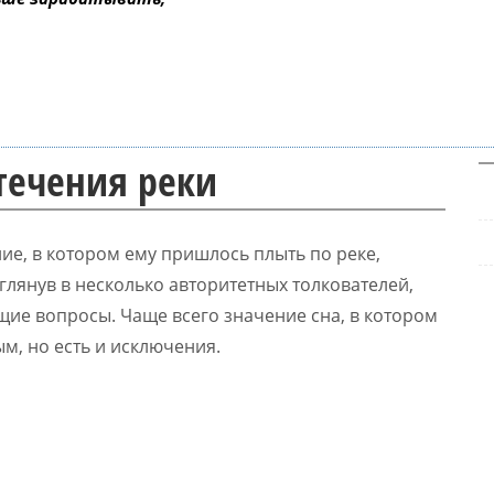
течения реки
ние, в котором ему пришлось плыть по реке,
глянув в несколько авторитетных толкователей,
щие вопросы. Чаще всего значение сна, в котором
м, но есть и исключения.