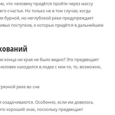
ом, что человеку придётся пройти через массу
го счастья. Но только не в том случае, когда
е бурной, но неглубокой реки предупреждает
вых поступков, о которых придётся в дальнейшем
лкований
ни конца ни края не было видно? Это предвещает
еловек находился в лодке с кем-то, то, возможно,
озадачиваются. Особенно, если им довелось
 это хороший знак, поскольку предвещает