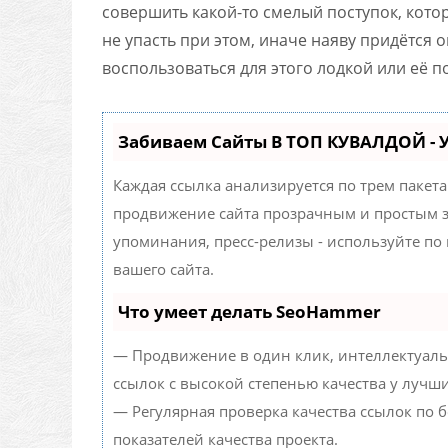
совершить какой-то смелый поступок, кото
не упасть при этом, иначе наяву придётся 
воспользоваться для этого лодкой или её п
Забиваем Сайты В ТОП КУВАЛДОЙ -
Каждая ссылка анализируется по трем пакет
продвижение сайта прозрачным и простым за
упоминания, пресс-релизы - используйте п
вашего сайта.
Что умеет делать SeoHammer
— Продвижение в один клик, интеллектуаль
ссылок с высокой степенью качества у лучш
— Регулярная проверка качества ссылок по 
показателей качества проекта.