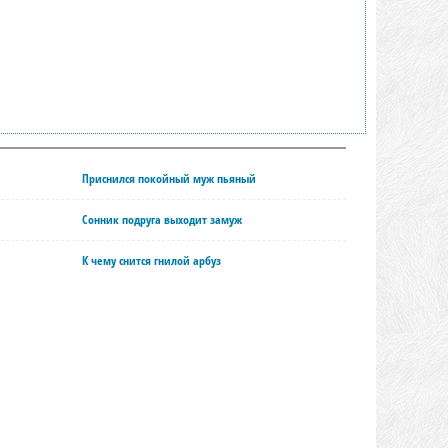
Приснился покойный муж пьяный
Сонник подруга выходит замуж
К чему снится гнилой арбуз