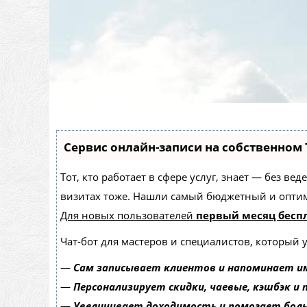
Сервис онлайн-записи на собственном 
Тот, кто работает в сфере услуг, знает — без в
визитах тоже. Нашли самый бюджетный и опти
Для новых пользователей
первый месяц бесп
Чат-бот для мастеров и специалистов, который 
—
Сам записывает клиентов и напоминает им
—
Персонализирует скидки, чаевые, кэшбэк и
—
Увеличивает доходимость и помогает бол