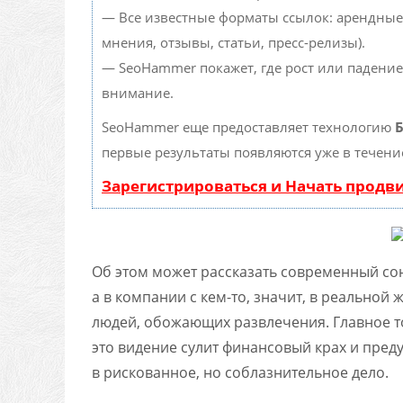
— Все известные форматы ссылок: арендные
мнения, отзывы, статьи, пресс-релизы).
— SeoHammer покажет, где рост или падение
внимание.
SeoHammer еще предоставляет технологию
Б
первые результаты появляются уже в течени
Зарегистрироваться и Начать прод
Об этом может рассказать современный сонн
а в компании с кем-то, значит, в реальной
людей, обожающих развлечения. Главное то
это видение сулит финансовый крах и пред
в рискованное, но соблазнительное дело.