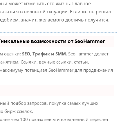
рый может изменить его жизнь. Главное —
оказаться в неловкой ситуации. Если же он решил
одобием, значит, желаемого достичь получится.
 Уникальные возможности от SeoHammer
ам оценки:
SEO, Трафик и SMM.
SeoHammer делает
нятием. Ссылки, вечные ссылки, статьи,
о максимуму потенциал SeoHammer для продвижения
ный подбор запросов, покупка самых лучших
их бирж ссылок.
более чем 100 показателям и ежедневный пересчет