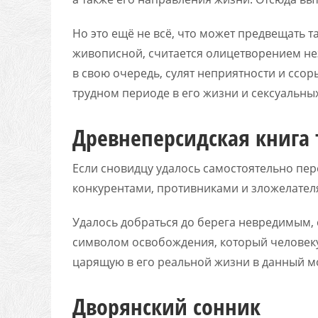
Но это ещё не всё, что может предвещать т
живописной, считается олицетворением не
в свою очередь, сулят неприятности и ссор
трудном периоде в его жизни и сексуальны
Древнеперсидская книга
Если сновидцу удалось самостоятельно пере
конкурентами, противниками и зложелател
Удалось добраться до берега невредимым, 
символом освобождения, который человеку 
царящую в его реальной жизни в данный м
Дворянский сонник