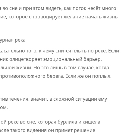
во сне и при этом видеть, как поток несёт много
ытие, которое спровоцирует желание начать жизнь
сательно того, к чему снится плыть по реке. Если
очник олицетворяет эмоциональный барьер,
ьной жизни. Но это лишь в том случае, когда
 противоположного берега. Если же он поплыл,
отив течения, значит, в сложной ситуации ему
гом.
ной реке во сне, которая бурлила и кишела
осле такого видения он примет решение