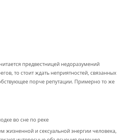
считается предвестницей недоразумений
егов, то стоит ждать неприятностей, связанных
собствующее порче репутации. Примерно то же
ем жизненной и сексуальной энергии человека,
ытекают интересные объяснения видению.