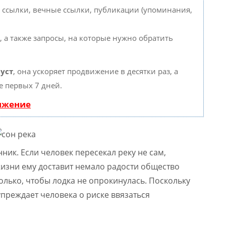
 ссылки, вечные ссылки, публикации (упоминания,
, а также запросы, на которые нужно обратить
уст
, она ускоряет продвижение в десятки раз, а
е первых 7 дней.
вижение
ик. Если человек пересекал реку не сам,
 жизни ему доставит немало радости общество
лько, чтобы лодка не опрокинулась. Поскольку
упреждает человека о риске ввязаться