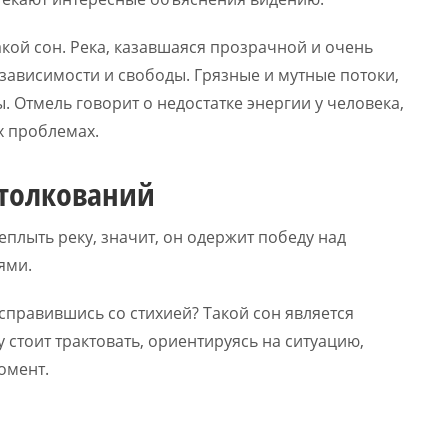
акой сон. Река, казавшаяся прозрачной и очень
зависимости и свободы. Грязные и мутные потоки,
ы. Отмель говорит о недостатке энергии у человека,
х проблемах.
 толкований
плыть реку, значит, он одержит победу над
ями.
справившись со стихией? Такой сон является
стоит трактовать, ориентируясь на ситуацию,
омент.