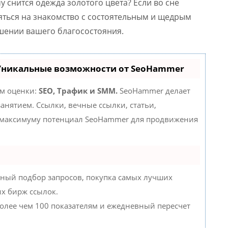
у снится одежда золотого цвета? Если во сне
еяться на знакомство с состоятельным и щедрым
чшении вашего благосостояния.
 Уникальные возможности от SeoHammer
ам оценки:
SEO, Трафик и SMM.
SeoHammer делает
нятием. Ссылки, вечные ссылки, статьи,
о максимуму потенциал SeoHammer для продвижения
ный подбор запросов, покупка самых лучших
их бирж ссылок.
более чем 100 показателям и ежедневный пересчет