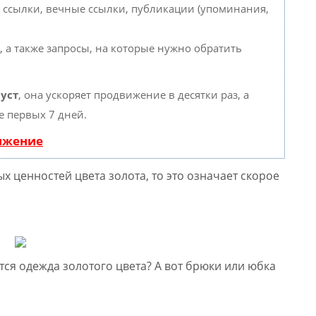
 ссылки, вечные ссылки, публикации (упоминания,
, а также запросы, на которые нужно обратить
уст
, она ускоряет продвижение в десятки раз, а
е первых 7 дней.
вижение
х ценностей цвета золота, то это означает скорое
тся одежда золотого цвета? А вот брюки или юбка