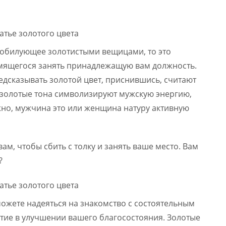
изобилующее золотистыми вещицами, то это
емящегося занять принадлежащую вам должность.
едсказывать золотой цвет, приснившись, считают
о золотые тона символизируют мужскую энергию,
жно, мужчина это или женщина натуру активную
ам, чтобы сбить с толку и занять ваше место. Вам
?
 можете надеяться на знакомство с состоятельным
тие в улучшении вашего благосостояния. Золотые