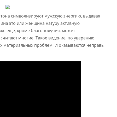
е тона символизируют мужскую энергию, выдавая
чина это или женщина натуру активную
о же еще, кроме благополучия, может
 считают многие. Такое видение, по уверению
ех материальных проблем. И оказываются неправы,