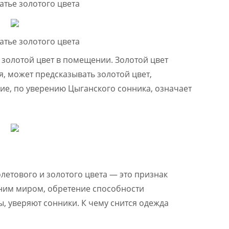
я золотой цвет в помещении. Золотой цвет
я, может предсказывать золотой цвет,
ие, по уверению Цыганского сонника, означает
летового и золотого цвета — это признак
ним миром, обретение способности
, уверяют сонники. К чему снится одежда