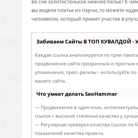
во сне золотистенькое нижнее белье? К чем
вы видели платье из парчи, то можете над
человеком, который примет участие в улу
Забиваем Сайты В ТОП КУВАЛДОЙ -
Каждая ссылка анализируется по трем пакет
продвижение сайта прозрачным и простым за
упоминания, пресс-релизы - используйте п
вашего сайта.
Что умеет делать SeoHammer
— Продвижение в один клик, интеллектуаль
ссылок с высокой степенью качества у лучш
— Регулярная проверка качества ссылок по 
показателей качества проекта.