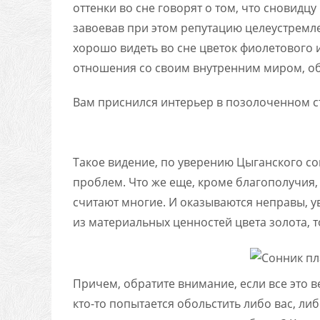
оттенки во сне говорят о том, что сновидц
завоевав при этом репутацию целеустремле
хорошо видеть во сне цветок фиолетового 
отношения со своим внутренним миром, об
Вам приснился интерьер в позолоченном ст
Такое видение, по уверению Цыганского с
проблем. Что же еще, кроме благополучия,
считают многие. И оказываются неправы, у
из материальных ценностей цвета золота, 
Причем, обратите внимание, если все это в
кто-то попытается обольстить либо вас, ли