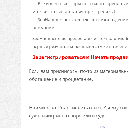
— Все известные форматы ссылок: арендные
мнения, отзывы, статьи, пресс-релизы).
— SeoHammer покажет, где рост или падение
внимание.
SeoHammer еще предоставляет технологию
Б
первые результаты появляются уже в течени
Зарегистрироваться и Начать прод
Если вам приснилось что-то из материальны
обогащение и процветание.
Нажмите, чтобы отменить ответ. К чему сни
сулят выигрыш в споре или в суде.