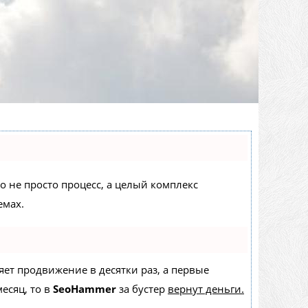
то не просто процесс, а целый комплекс
емах.
ряет продвижение в десятки раз, а первые
есяц, то в
SeoHammer
за бустер
вернут деньги.