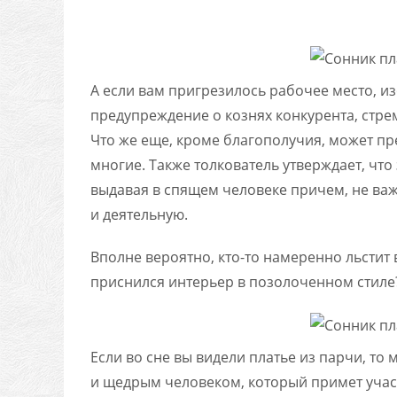
А если вам пригрезилось рабочее место, 
предупреждение о кознях конкурента, стр
Что же еще, кроме благополучия, может пр
многие. Также толкователь утверждает, чт
выдавая в спящем человеке причем, не ва
и деятельную.
Вполне вероятно, кто-то намеренно льстит в
приснился интерьер в позолоченном стиле
Если во сне вы видели платье из парчи, то
и щедрым человеком, который примет учас