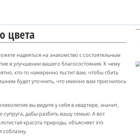
о цвета
 можете надеяться на знакомство с состоятельным
тие в улучшении вашего благосостояния. К чему
ятно, кто-то намеренно льстит вам, чтобы сбить
 лишним будет уточнить, что именно вам приснилось
еликолепие вы видите у себя в квартире, значит,
о супруга, дабы разбить вашу семью. А вот
золотистая красота природы, объясняет это
 соблазну.