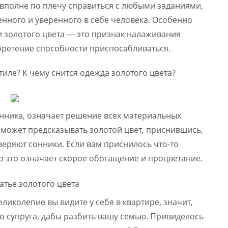
у вполне по плечу справиться с любыми заданиями,
нного и уверенного в себе человека. Особенно
и золотого цвета — это признак налаживания
ретение способности приспосабливаться.
иле? К чему снится одежда золотого цвета?
онника, означает решение всех материальных
 может предсказывать золотой цвет, приснившись,
веряют сонники. Если вам приснилось что-то
то это означает скорое обогащение и процветание.
еликолепие вы видите у себя в квартире, значит,
бо супруга, дабы разбить вашу семью. Привиделось