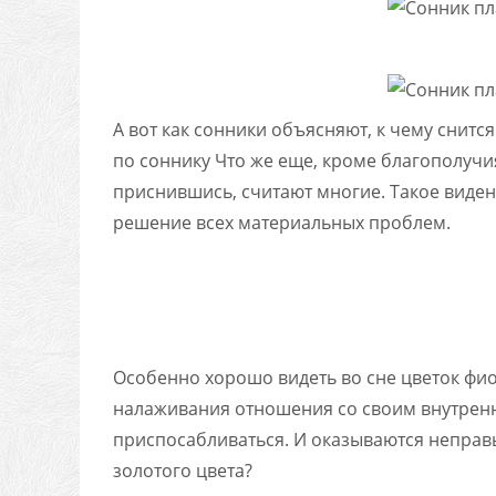
А вот как сонники объясняют, к чему снитс
по соннику Что же еще, кроме благополучи
приснившись, считают многие. Такое виден
решение всех материальных проблем.
Особенно хорошо видеть во сне цветок фио
налаживания отношения со своим внутрен
приспосабливаться. И оказываются неправы
золотого цвета?