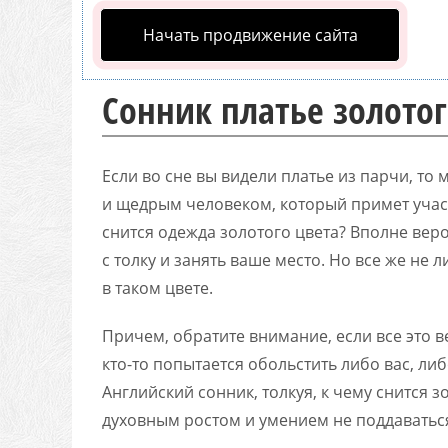
Начать продвижение сайта
Сонник платье золотог
Если во сне вы видели платье из парчи, то
и щедрым человеком, который примет учас
снится одежда золотого цвета? Вполне веро
с толку и занять ваше место. Но все же не
в таком цвете.
Причем, обратите внимание, если все это в
кто-то попытается обольстить либо вас, либ
Английский сонник, толкуя, к чему снится 
духовным ростом и умением не поддаваться