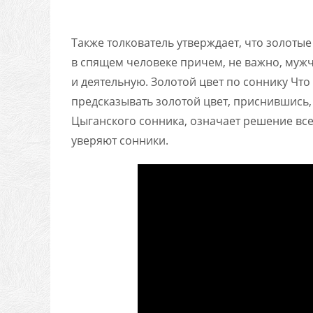
Также толкователь утверждает, что золоты
в спящем человеке причем, не важно, муж
и деятельную. Золотой цвет по соннику Чт
предсказывать золотой цвет, приснившись,
Цыганского сонника, означает решение вс
уверяют сонники.