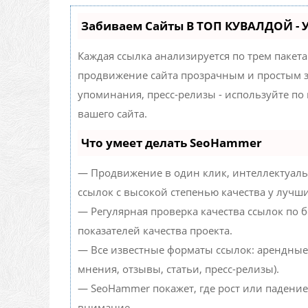
Забиваем Сайты В ТОП КУВАЛДОЙ -
Каждая ссылка анализируется по трем пакет
продвижение сайта прозрачным и простым за
упоминания, пресс-релизы - используйте п
вашего сайта.
Что умеет делать SeoHammer
— Продвижение в один клик, интеллектуаль
ссылок с высокой степенью качества у лучш
— Регулярная проверка качества ссылок по 
показателей качества проекта.
— Все известные форматы ссылок: арендные
мнения, отзывы, статьи, пресс-релизы).
— SeoHammer покажет, где рост или падение
внимание.