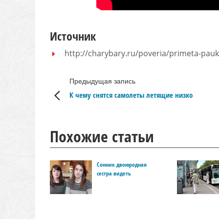
Источник
http://charybary.ru/poveria/primeta-pauk
Предыдущая запись
К чему снятся самолеты летящие низко
Похожие статьи
Сонник двоюродная
сестра видеть