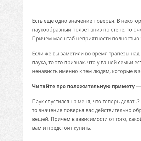
Есть еще одно значение поверья. В некотор
паукообразный ползет вниз по стене, то оч
Причем масштаб неприятности полностью з
Если же вы заметили во время трапезы над
паука, то это признак, что у вашей семьи ес
ненависть именно к тем людям, которые в э
Читайте про положительную примету — 
Паук спустился на меня, что теперь делать
то значение поверья вас действительно об
вещей. Причем в зависимости от того, како
вам и предстоит купить.