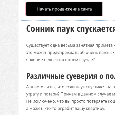
Начать продвижение сайта
Сонник паук спускаетс
Существует одна весьма занятная примета — 
это может предупреждать об очень важных
явление нельзя ни в коем случае?
Различные суеверия о п
А знаете ли вы, что если паук спустился н
утрату и потери? Причем в данном случае 
Не исключено, что вы просто потеряете кош
а может, кто-то ограбит вашу квартиру.