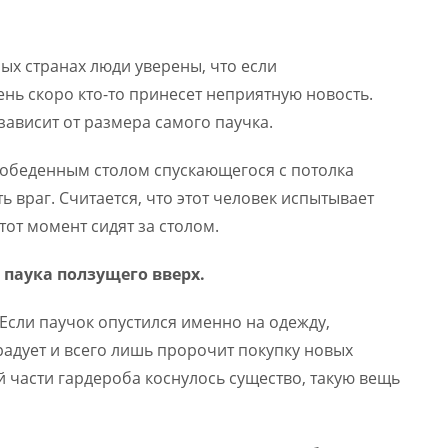
ых странах люди уверены, что если
ень скоро кто-то принесет неприятную новость.
ависит от размера самого паучка.
 обеденным столом спускающегося с потолка
ть враг. Считается, что этот человек испытывает
тот момент сидят за столом.
паука ползущего вверх.
? Если паучок опустился именно на одежду,
радует и всего лишь пророчит покупку новых
й части гардероба коснулось существо, такую вещь