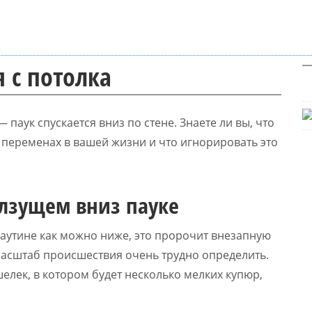
я с потолка
паук спускается вниз по стене. Знаете ли вы, что
 переменах в вашей жизни и что игнорировать это
олзущем вниз пауке
а паутине как можно ниже, это пророчит внезапную
масштаб происшествия очень трудно определить.
елек, в котором будет несколько мелких купюр,