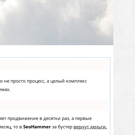
то не просто процесс, а целый комплекс
емах.
ряет продвижение в десятки раз, а первые
есяц, то в
SeoHammer
за бустер
вернут деньги.