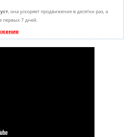
уст
, она ускоряет продвижение в десятки раз, а
е первых 7 дней.
вижение