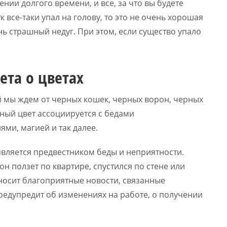
нии долгого времени, и все, за что вы будете
к все-таки упал на голову, то это не очень хорошая
нь страшный недуг. При этом, если существо упало
ета о цветах
й мы ждем от черных кошек, черных ворон, черных
ный цвет ассоциируется с бедами
ми, магией и так далее.
вляется предвестником беды и неприятности.
н ползет по квартире, спустился по стене или
осит благоприятные новости, связанные
едупредит об изменениях на работе, о получении