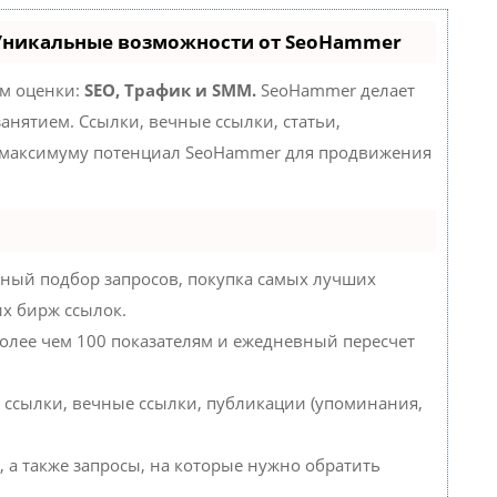
 Уникальные возможности от SeoHammer
ам оценки:
SEO, Трафик и SMM.
SeoHammer делает
нятием. Ссылки, вечные ссылки, статьи,
о максимуму потенциал SeoHammer для продвижения
ный подбор запросов, покупка самых лучших
их бирж ссылок.
более чем 100 показателям и ежедневный пересчет
 ссылки, вечные ссылки, публикации (упоминания,
, а также запросы, на которые нужно обратить