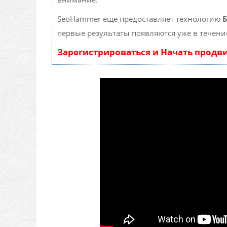
SeoHammer еще предоставляет технологию
Б
первые результаты появляются уже в течени
Зарегистрироваться и Начать прод