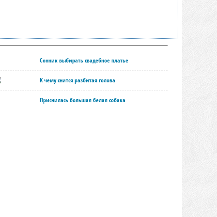
Сонник выбирать свадебное платье
К чему снится разбитая голова
Приснилась большая белая собака