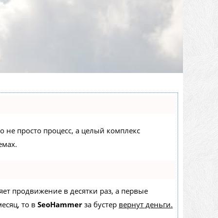
то не просто процесс, а целый комплекс
емах.
ряет продвижение в десятки раз, а первые
есяц, то в
SeoHammer
за бустер
вернут деньги.