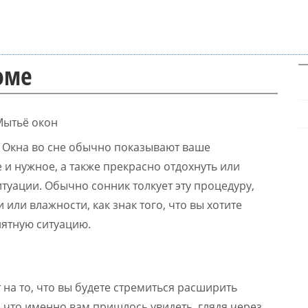
оме
. Окна во сне обычно показывают ваше
 и нужное, а также прекрасно отдохнуть или
туации. Обычно сонник толкует эту процедуру,
 или влажности, как знак того, что вы хотите
нятную ситуацию.
на то, что вы будете стремиться расширить
 что именно вам пришлось увидеть, глядя через