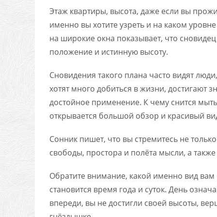
Этаж квартиры, высота, даже если вы прожи
именно вы хотите узреть и на каком уровн
на широкие окна показывает, что сновидец
положение и истинную высоту.
Сновидения такого плана часто видят люди,
хотят много добиться в жизни, достигают з
достойное применение. К чему снится мыть 
открывается большой обзор и красивый вид
Сонник пишет, что вы стремитесь не тольк
свободы, простора и полёта мысли, а также 
Обратите внимание, какой именно вид вам
становится время года и суток. День означ
впереди, вы не достигли своей высоты, вер
гнёздышке