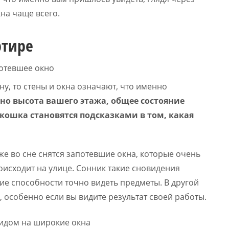
на чаще всего.
ртире
у, то стены и окна означают, что именно
о высота вашего этажа, общее состояние
кошка становятся подсказками в том, какая
 во сне снятся запотевшие окна, которые очень
оисходит на улице. Сонник такие сновидения
ние способности точно видеть предметы. В другой
 особенно если вы видите результат своей работы.