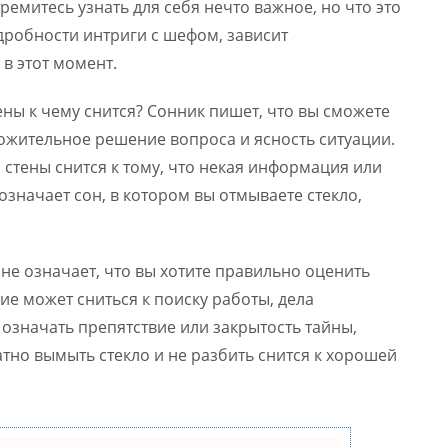
емитесь узнать для себя нечто важное, но что это
робности интриги с шефом, зависит
 в этот момент.
ены к чему снится? Сонник пишет, что вы сможете
ложительное решение вопроса и ясность ситуации.
 стены снится к тому, что некая информация или
 означает сон, в котором вы отмываете стекло,
сне означает, что вы хотите правильно оценить
ие может сниться к поиску работы, дела
т означать препятствие или закрытость тайны,
атно вымыть стекло и не разбить снится к хорошей