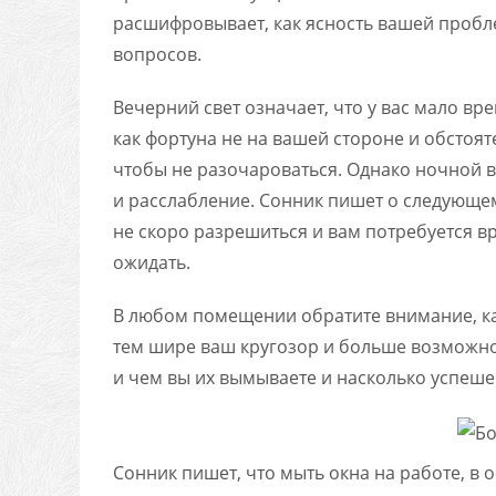
расшифровывает, как ясность вашей пробле
вопросов.
Вечерний свет означает, что у вас мало вр
как фортуна не на вашей стороне и обстоят
чтобы не разочароваться. Однако ночной в
и расслабление. Сонник пишет о следующем
не скоро разрешиться и вам потребуется вр
ожидать.
В любом помещении обратите внимание, ка
тем шире ваш кругозор и больше возможно
и чем вы их вымываете и насколько успеше
Сонник пишет, что мыть окна на работе, в 