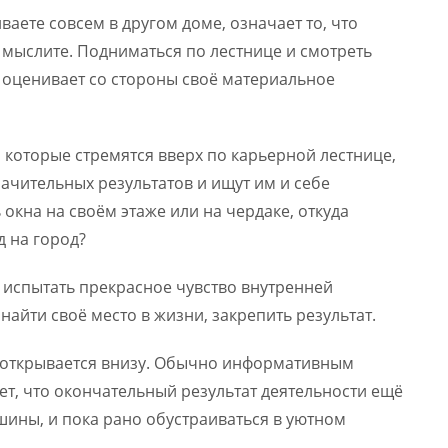
ваете совсем в другом доме, означает то, что
е мыслите. Подниматься по лестнице и смотреть
 оценивает со стороны своё материальное
 которые стремятся вверх по карьерной лестнице,
начительных результатов и ищут им и себе
окна на своём этаже или на чердаке, откуда
 на город?
о испытать прекрасное чувство внутренней
найти своё место в жизни, закрепить результат.
 открывается внизу. Обычно информативным
ает, что окончательный результат деятельности ещё
шины, и пока рано обустраиваться в уютном