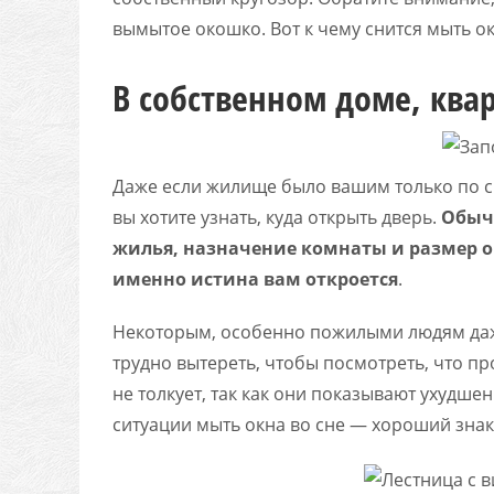
вымытое окошко. Вот к чему снится мыть ок
В собственном доме, ква
Даже если жилище было вашим только по сн
вы хотите узнать, куда открыть дверь.
Обычн
жилья, назначение комнаты и размер о
именно истина вам откроется
.
Некоторым, особенно пожилыми людям даже
трудно вытереть, чтобы посмотреть, что пр
не толкует, так как они показывают ухудше
ситуации мыть окна во сне — хороший знак,