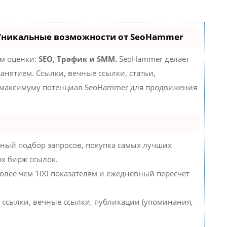
 Уникальные возможности от SeoHammer
ам оценки:
SEO, Трафик и SMM.
SeoHammer делает
нятием. Ссылки, вечные ссылки, статьи,
о максимуму потенциал SeoHammer для продвижения
ный подбор запросов, покупка самых лучших
их бирж ссылок.
более чем 100 показателям и ежедневный пересчет
 ссылки, вечные ссылки, публикации (упоминания,