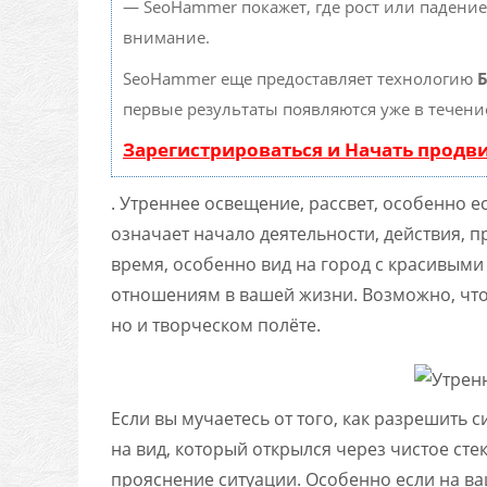
— SeoHammer покажет, где рост или падение
внимание.
SeoHammer еще предоставляет технологию
Б
первые результаты появляются уже в течени
Зарегистрироваться и Начать прод
. Утреннее освещение, рассвет, особенно е
означает начало деятельности, действия, п
время, особенно вид на город с красивыми
отношениям в вашей жизни. Возможно, что
но и творческом полёте.
Если вы мучаетесь от того, как разрешить 
на вид, который открылся через чистое сте
прояснение ситуации. Особенно если на ва