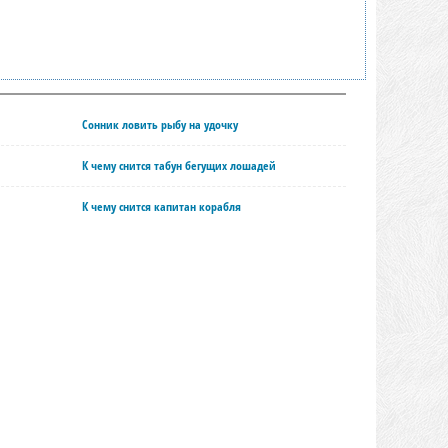
Сонник ловить рыбу на удочку
К чему снится табун бегущих лошадей
К чему снится капитан корабля