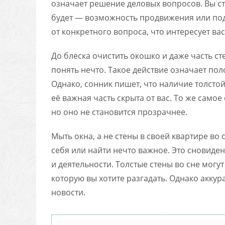
означает решение деловых вопросов. Вы стр
будет — возможность продвижения или под
от конкретного вопроса, что интересует вас
До блеска очистить окошко и даже часть ст
понять нечто. Такое действие означает по
Однако, сонник пишет, что наличие толстой
её важная часть скрыта от вас. То же самое
но оно не становится прозрачнее.
Мыть окна, а не стены в своей квартире во 
себя или найти нечто важное. Это сновиден
и деятельности. Толстые стены во сне могу
которую вы хотите разгадать. Однако аккур
новости.