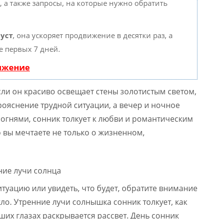
, а также запросы, на которые нужно обратить
уст
, она ускоряет продвижение в десятки раз, а
е первых 7 дней.
вижение
сли он красиво освещает стены золотистым светом,
рояснение трудной ситуации, а вечер и ночное
 огнями, сонник толкует к любви и романтическим
 вы мечтаете не только о жизненном,
ситуацию или увидеть, что будет, обратите внимание
кло. Утренние лучи солнышка сонник толкует, как
ших глазах раскрывается рассвет. День сонник