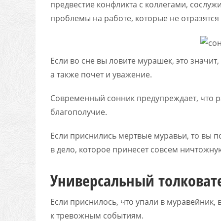
предвестие конфликта с коллегами, сослу
проблемы на работе, которые не отразятся 
Если во сне вы ловите мурашек, это значит
а также почет и уважение.
Современный сонник предупреждает, что ра
благополучие.
Если приснились мертвые муравьи, то вы п
в дело, которое принесет совсем ничтожну
Универсальный толковат
Если приснилось, что упали в муравейник, 
к тревожным событиям.