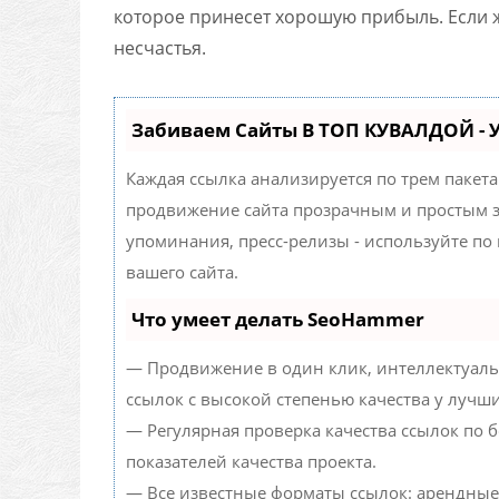
которое принесет хорошую прибыль. Если ж
несчастья.
Забиваем Сайты В ТОП КУВАЛДОЙ -
Каждая ссылка анализируется по трем пакет
продвижение сайта прозрачным и простым за
упоминания, пресс-релизы - используйте п
вашего сайта.
Что умеет делать SeoHammer
— Продвижение в один клик, интеллектуаль
ссылок с высокой степенью качества у лучш
— Регулярная проверка качества ссылок по 
показателей качества проекта.
— Все известные форматы ссылок: арендные