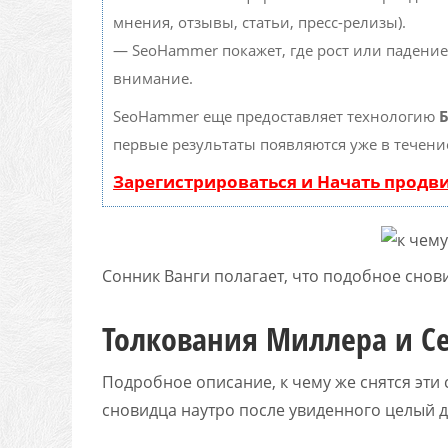
мнения, отзывы, статьи, пресс-релизы).
— SeoHammer покажет, где рост или падение
внимание.
SeoHammer еще предоставляет технологию
Б
первые результаты появляются уже в течени
Зарегистрироваться и Начать прод
Сонник Ванги полагает, что подобное снов
Толкования Миллера и 
Подробное описание, к чему же снятся эти 
сновидца наутро после увиденного целый д