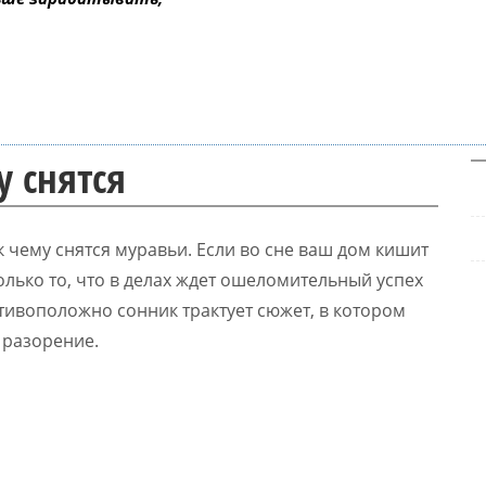
у снятся
 чему снятся муравьи. Если во сне ваш дом кишит
лько то, что в делах ждет ошеломительный успех
отивоположно сонник трактует сюжет, в котором
 разорение.