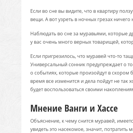
Если во сне вы видите, что в квартиру ползу
вещи. А вот узреть в ночных грезах ничег
Наблюдать во сне за муравьями, которые др
у вас очень много верных товарищей, котор
Если пригрезилось, что муравей что-то тащ
Универсальный сонник предупреждает о то
о событиях, которые произойдут в скором б
время все изменится и дела пойдут не так 
будет воспользоваться своими накоплениям
Мнение Ванги и Хассе
Объяснение, к чему снится муравей, имеется
увидеть это насекомое, значит, потратить м