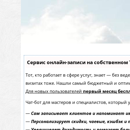
Сервис онлайн-записи на собственном 
Тот, кто работает в сфере услуг, знает — без в
визитах тоже. Нашли самый бюджетный и опти
Для новых пользователей
первый месяц бесп
Чат-бот для мастеров и специалистов, который 
—
Сам записывает клиентов и напоминает им
—
Персонализирует скидки, чаевые, кэшбэк и
—
Увеличивает доходимость и помогает бол