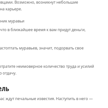
живцами. Возможно, возникнут небольшие
на карьере.
, что в ближайшее время к вам придут деньги,
стоптать муравьев, значит, подорвать свое
отратите неимоверное количество труда и усилий
ю отдачу.
ель
вас ждут печальные известия. Наступить в него —