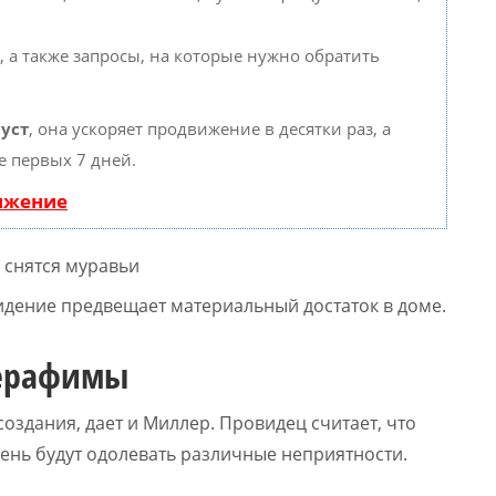
, а также запросы, на которые нужно обратить
уст
, она ускоряет продвижение в десятки раз, а
е первых 7 дней.
вижение
идение предвещает материальный достаток в доме.
Серафимы
создания, дает и Миллер. Провидец считает, что
ень будут одолевать различные неприятности.