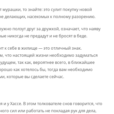
т мурашки, то знайте: это сулит покупку новой
о не делающих, насекомых к полному разорению.
ужно ползут друг за дружкой, означает, что наяву
ые никогда не предадут и не бросят в беде.
ит к себе в жилище — это отличный знак.
м, что настоящей жизни необходимо задуматься
удущем, так как, вероятнее всего, в ближайшее
хорошо как хотелось бы, тогда вам необходимо
и, которые вы сделаете сейчас.
 и у Хассе. В этом толкователе снов говорится, что
ного сил или работать не покладая рук для дела,