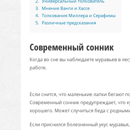
2
Универсальный толкователь
3
Мнение Ванги и Хассе
4
Толкования Миллера и Серафимы
5
Различные предсказания
Современный сонник
Когда во сне вы наблюдаете муравьев в лес
работе.
Если снится, что маленькие лапки бегают п
Современный сонник предупреждает, что 
хорошего. Может случиться беда с родным
Если приснился болезненный укус муравья, 