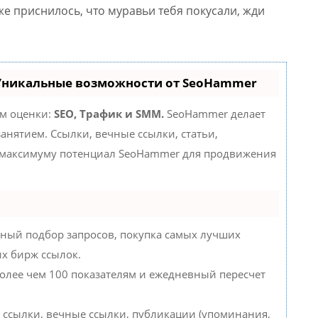
е приснилось, что муравьи тебя покусали, жди
 Уникальные возможности от SeoHammer
ам оценки:
SEO, Трафик и SMM.
SeoHammer делает
нятием. Ссылки, вечные ссылки, статьи,
о максимуму потенциал SeoHammer для продвижения
ный подбор запросов, покупка самых лучших
их бирж ссылок.
более чем 100 показателям и ежедневный пересчет
 ссылки, вечные ссылки, публикации (упоминания,