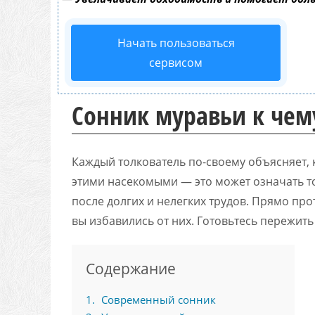
Начать пользоваться
сервисом
Сонник муравьи к чем
Каждый толкователь по-своему объясняет, к
этими насекомыми — это может означать то
после долгих и нелегких трудов. Прямо пр
вы избавились от них. Готовьтесь пережить
Содержание
1
Современный сонник