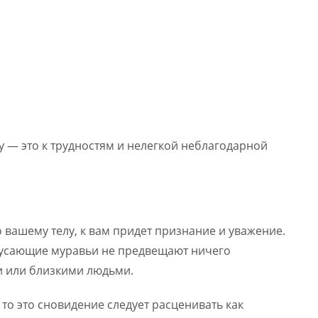
у — это к трудностям и нелегкой неблагодарной
о вашему телу, к вам придет признание и уважение.
кусающие муравьи не предвещают ничего
и или близкими людьми.
то это сновидение следует расценивать как