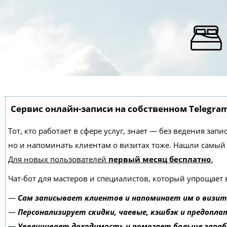
Сервис онлайн-записи на собственном Telegra
Тот, кто работает в сфере услуг, знает — без ведения зап
но и напоминать клиентам о визитах тоже. Нашли самы
Для новых пользователей
первый месяц бесплатно
.
Чат-бот для мастеров и специалистов, который упрощает 
—
Сам записывает клиентов и напоминает им о визит
—
Персонализирует скидки, чаевые, кэшбэк и предопла
—
Увеличивает доходимость и помогает больше зара