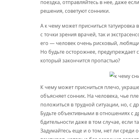
поездка, отправляйтесь в нее, даже есл
решения, советуют сонники.
А к чему может присниться татуировка 
с точки зрения врачей, так и экстрасен
его — человек очень рисковый, любящ
Но будьте осторожнее, предупреждает с
который закончится пропастью?
К чему может присниться плечо, украше
объясняет сонник. На человека, чье п
положиться в трудной ситуации, но, с д
Будьте объективными в отношениях с др
бдительности даже в том случае, если 
Задумайтесь еще и о том, нет ли среди