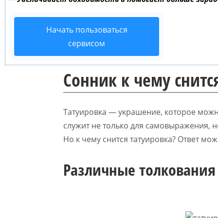
Начать пользоваться
сервисом
Сонник к чему снитс
Татуировка — украшение, которое можно
служит не только для самовыражения, но
Но к чему снится татуировка? Ответ мож
Различные толкования