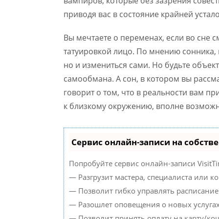
вампиров, которые без зазрения совес
приводя вас в состояние крайней устало
Вы мечтаете о переменах, если во сне с
татуировкой лицо. По мнению сонника, в
но и измениться сами. Но будьте объект
самообмана. А сон, в котором вы рассм
говорит о том, что в реальности вам п
к близкому окружению, вполне возможно
Сервис онлайн-записи на собств
Попробуйте сервис онлайн-записи VisitTi
— Разгрузит мастера, специалиста или к
— Позволит гибко управлять расписанием
— Разошлет оповещения о новых услугах
— Позволит принять оплату на карту/кош