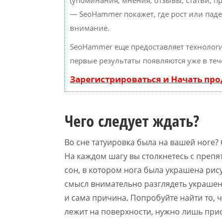
(упоминания, мнения, отзывы, статьи, пр
— SeoHammer покажет, где рост или паде
внимание.
SeoHammer еще предоставляет техноло
первые результаты появляются уже в теч
Зарегистрироваться и Начать пр
Чего следует ждать?
Во сне татуировка была на вашей ноге? 
На каждом шагу вы столкнетесь с препя
сон, в котором нога была украшена рис
смысл внимательно разглядеть украшен
и сама причина. Попробуйте найти то, ч
лежит на поверхности, нужно лишь при