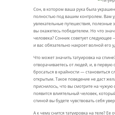
Сон, в котором ваша рука была украшена
полностью под вашим контролем. Вам у
увлекательные путешествия, полезные з
вы окажетесь победителем. Но что значи
человека? Сонник советует следующее —
и вас обязательно накроет волной его у
Что может значить татуировка на спине
отворачиваетесь от людей, и, в первую о
бросаться в крайности — становиться 
открытым. Такое поведение не даст жел
приснилось, что вы смотрите на чужую 
появится влиятельный человек, который
спиной вы будете чувствовать себя уве
А к чему снится татуировка на теле? Ее 