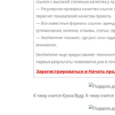
ссылок с высокой степенью качества у л
— Регулярная проверка качества ссылок
пересчет показателей качества проекта.
— Все известные форматы ссылок: аренд
(упоминания, мнения, отзывы, статьи, пр
— SeoHammer покажет, где рост или паде
внимание.
SeoHammer еще предоставляет техноло
первые результаты появляются уже в теч
Зарегистрироваться и Начать пр
К чему снится Кукла Вуду. К чему снитс