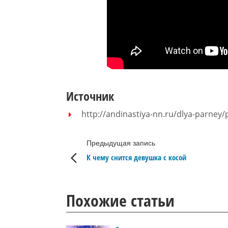
Источник
http://andinastiya-nn.ru/dlya-parne
Предыдущая запись
К чему снится девушка с косой
Похожие статьи