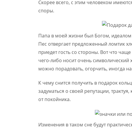
Скорее всего, с этим человеком имеют
споры.
Папа в моей жизни был Богом, идеалом 
Пес отвергает предложенный ломтик хл
приедет гость со стороны. Вот что чаще
чего-либо носит очень символический ха
можно порадовать, огорчить, иногда на
К чему снится получить в подарок коль
задуматься о своей репутации, трактуя,
от покойника.
Изменения в таком сне будут практическ