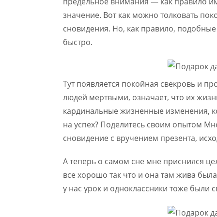
предельное внимания — как правило и
значение. Вот как можно толковать пок
сновидения. Но, как правило, подобные
быстро.
Тут появляется покойная свекровь и пр
людей мертвыми, означает, что их жизн
кардинальные жизненные изменения, к
на успех? Поделитесь своим опытом Мно
сновидение с вручением презента, исх
А теперь о самом сне мне приснился ц
все хорошо так что и она там жива была
у нас урок и одноклассники тоже были 