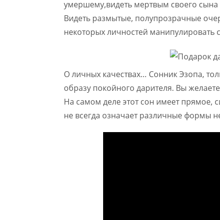
умершему,видеть мертвым своего сына 
Видеть размытые, полупрозрачные очер
некоторых личностей манипулировать 
О личных качествах… Сонник Эзопа, тол
образу покойного дарителя. Вы желает
На самом деле этот сон имеет прямое, 
не всегда означает различные формы не