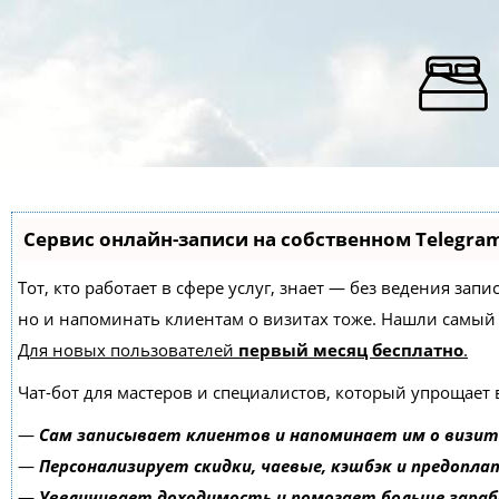
Сервис онлайн-записи на собственном Telegra
Тот, кто работает в сфере услуг, знает — без ведения зап
но и напоминать клиентам о визитах тоже. Нашли самы
Для новых пользователей
первый месяц бесплатно
.
Чат-бот для мастеров и специалистов, который упрощает 
—
Сам записывает клиентов и напоминает им о визит
—
Персонализирует скидки, чаевые, кэшбэк и предопла
—
Увеличивает доходимость и помогает больше зара