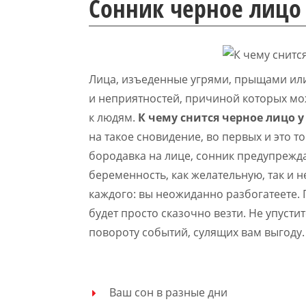
Сонник черное лиц
Лица, изъеденные угрями, прыщами ил
и неприятностей, причиной которых м
к людям.
К чему снится черное лицо 
на такое сновидение, во первых и это 
бородавка на лице, сонник предупрежда
беременность, как желательную, так и не
каждого: вы неожиданно разбогатеете.
будет просто сказочно везти. Не упусти
повороту событий, сулящих вам выгоду.
Ваш сон в разные дни