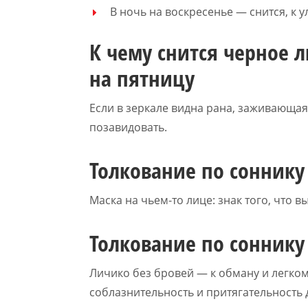
В ночь на воскресенье — снится, к
К чему снится черное л
на пятницу
Если в зеркале видна рана, заживающая
позавидовать.
Толкование по сонник
Маска на чьем-то лице: знак того, что 
Толкование по соннику
Личико без бровей — к обману и легко
соблазнительность и притягательность