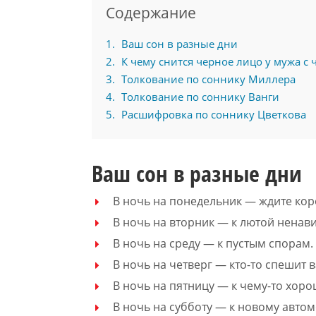
Содержание
1
Ваш сон в разные дни
2
К чему снится черное лицо у мужа с 
3
Толкование по соннику Миллера
4
Толкование по соннику Ванги
5
Расшифровка по соннику Цветкова
Ваш сон в разные дни
В ночь на понедельник — ждите кор
В ночь на вторник — к лютой ненави
В ночь на среду — к пустым спорам.
В ночь на четверг — кто-то спешит 
В ночь на пятницу — к чему-то хоро
В ночь на субботу — к новому авто