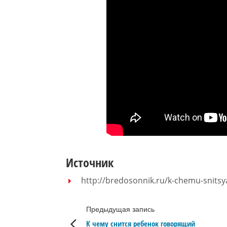
Источник
http://bredosonnik.ru/k-chemu-snitsy
Предыдущая запись
К чему снится ребенок говорящий