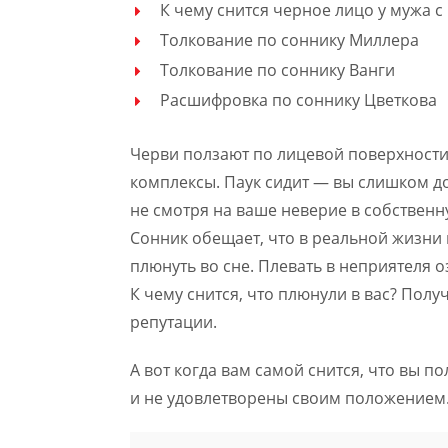
К чему снится черное лицо у мужа с
Толкование по соннику Миллера
Толкование по соннику Ванги
Расшифровка по соннику Цветкова
Черви ползают по лицевой поверхности
комплексы. Паук сидит — вы слишком д
не смотря на ваше неверие в собственну
Сонник обещает, что в реальной жизни 
плюнуть во сне. Плевать в неприятеля о
К чему снится, что плюнули в вас? Пол
репутации.
А вот когда вам самой снится, что вы п
и не удовлетворены своим положением