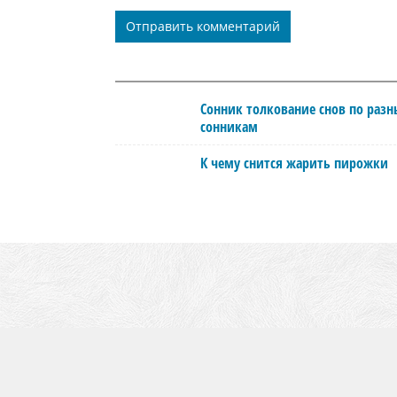
Сонник толкование снов по раз
сонникам
К чему снится жарить пирожки