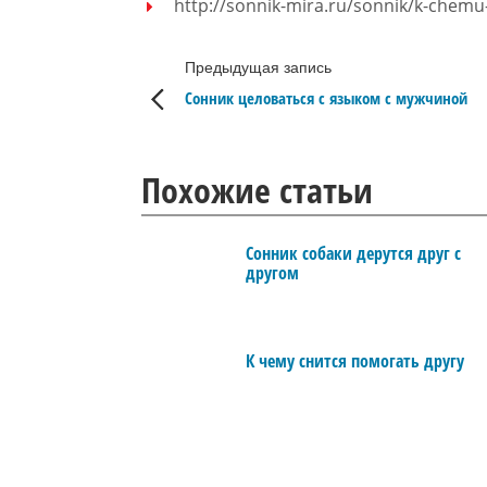
http://sonnik-mira.ru/sonnik/k-chemu
Предыдущая запись
Сонник целоваться с языком с мужчиной
Похожие статьи
Сонник собаки дерутся друг с
другом
К чему снится помогать другу