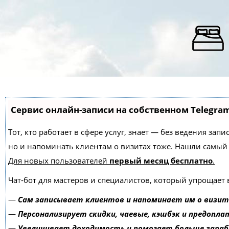
Сервис онлайн-записи на собственном Telegra
Тот, кто работает в сфере услуг, знает — без ведения зап
но и напоминать клиентам о визитах тоже. Нашли самы
Для новых пользователей
первый месяц бесплатно
.
Чат-бот для мастеров и специалистов, который упрощает 
—
Сам записывает клиентов и напоминает им о визит
—
Персонализирует скидки, чаевые, кэшбэк и предопла
—
Увеличивает доходимость и помогает больше зара