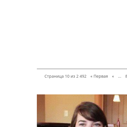
Страница 10 из 2 492
« Первая
«
...