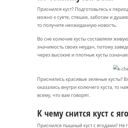
Приснился куст? Подготовьтесь к период
можно к суете, спешке, заботам и душев
то получите неожиданную новость.
Во сне колючие кусты составляли живую
значимость своих неудач, потому завед
через высокие и плотные кусты означает
Приснились красивые зеленые кусты? Вл
оказались внутри колючего куста, то на
всему, что вам говорят.
К чему снится куст с я
Приснился пышный куст с ягодами? Не 