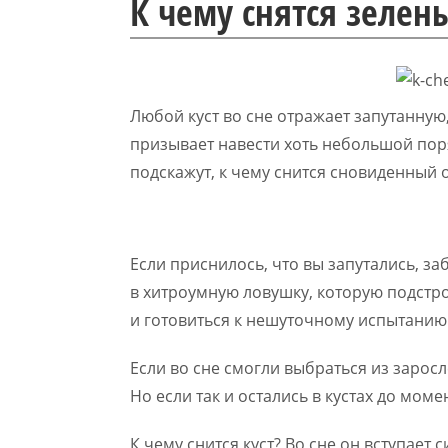
К чему снятся зелен
Любой куст во сне отражает запутанную
призывает навести хоть небольшой пор
подскажут, к чему снится сновиденный 
Если приснилось, что вы запутались, за
в хитроумную ловушку, которую подстро
и готовиться к нешуточному испытанию
Если во сне смогли выбраться из зарос
Но если так и остались в кустах до мом
К чему снится куст? Во сне он вступает