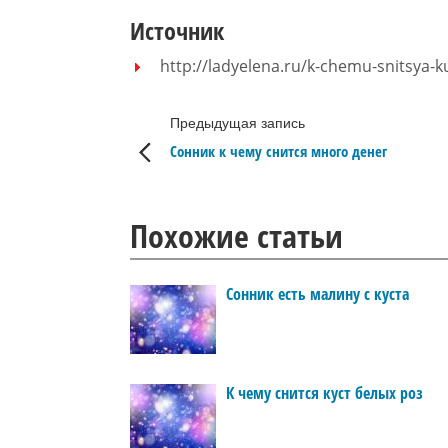
Источник
http://ladyelena.ru/k-chemu-snitsya-k
Предыдущая запись
Сонник к чему снится много денег
Похожие статьи
Сонник есть малину с куста
К чему снится куст белых роз