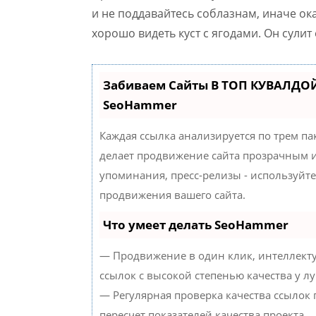
и не поддавайтесь соблазнам, иначе о
хорошо видеть куст с ягодами. Он сулит
Забиваем Сайты В ТОП КУВАЛДОЙ
SeoHammer
Каждая ссылка анализируется по трем па
делает продвижение сайта прозрачным и
упоминания, пресс-релизы - используйт
продвижения вашего сайта.
Что умеет делать SeoHammer
— Продвижение в один клик, интеллект
ссылок с высокой степенью качества у л
— Регулярная проверка качества ссылок
пересчет показателей качества проекта.