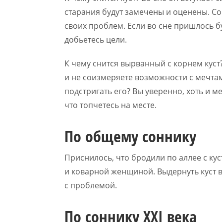
старания будут замечены и оценены. С
своих проблем. Если во сне пришлось б
добьетесь цели.
К чему снится вырванный с корнем куст
и не соизмеряете возможности с мечтам
подстригать его? Вы уверенно, хоть и м
что топчетесь на месте.
По общему соннику
Приснилось, что бродили по аллее с кус
и коварной женщиной. Выдернуть куст 
с проблемой.
По соннику XXI века