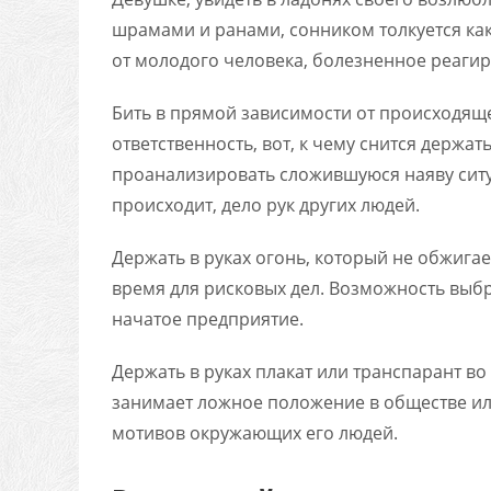
шрамами и ранами, сонником толкуется ка
от молодого человека, болезненное реагир
Бить в прямой зависимости от происходящег
ответственность, вот, к чему снится держат
проанализировать сложившуюся наяву ситуа
происходит, дело рук других людей.
Держать в руках огонь, который не обжигае
время для рисковых дел. Возможность выбр
начатое предприятие.
Держать в руках плакат или транспарант во
занимает ложное положение в обществе ил
мотивов окружающих его людей.