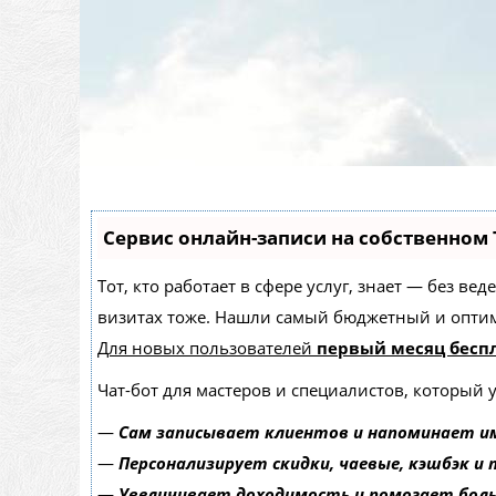
Сервис онлайн-записи на собственном 
Тот, кто работает в сфере услуг, знает — без в
визитах тоже. Нашли самый бюджетный и опти
Для новых пользователей
первый месяц бесп
Чат-бот для мастеров и специалистов, который 
—
Сам записывает клиентов и напоминает им
—
Персонализирует скидки, чаевые, кэшбэк и
—
Увеличивает доходимость и помогает бол