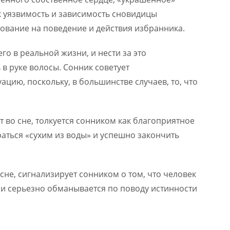
к уязвимость и зависимость сновидицы
ование на поведение и действия избранника.
о в реальной жизни, и нести за это
ь в руке волосы. Сонник советует
цию, поскольку, в большинстве случаев, то, что
т во сне, толкуется сонником как благоприятное
аться «сухим из воды» и успешно закончить
 сне, сигнализирует сонником о том, что человек
и серьезно обманывается по поводу истинности