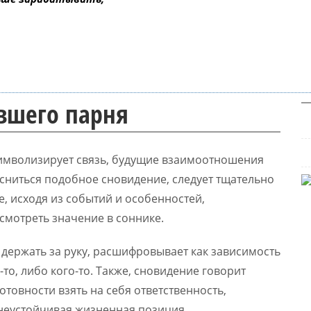
ывшего парня
е символизирует связь, будущие взаимоотношения
 сниться подобное сновидение, следует тщательно
, исходя из событий и особенностей,
смотреть значение в соннике.
держать за руку, расшифровывает как зависимость
то, либо кого-то. Также, сновидение говорит
отовности взять на себя ответственность,
неустойчивая жизненная позиция.