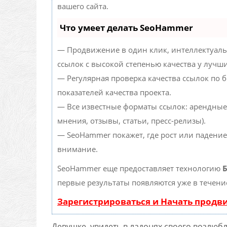
вашего сайта.
Что умеет делать SeoHammer
— Продвижение в один клик, интеллектуаль
ссылок с высокой степенью качества у лучш
— Регулярная проверка качества ссылок по 
показателей качества проекта.
— Все известные форматы ссылок: арендные
мнения, отзывы, статьи, пресс-релизы).
— SeoHammer покажет, где рост или падение
внимание.
SeoHammer еще предоставляет технологию
Б
первые результаты появляются уже в течени
Зарегистрироваться и Начать прод
Девушке, увидеть в ладонях своего возлюб