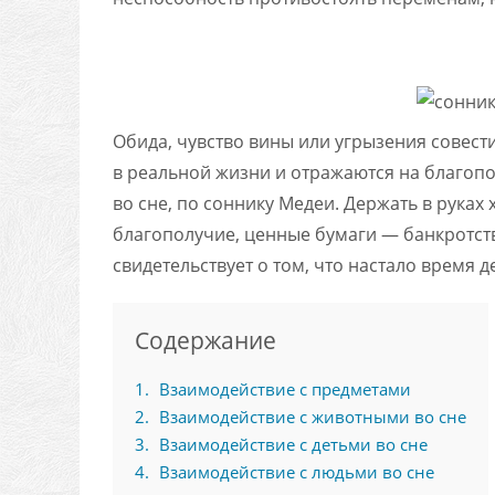
Обида, чувство вины или угрызения совест
в реальной жизни и отражаются на благопол
во сне, по соннику Медеи. Держать в руках
благополучие, ценные бумаги — банкротств
свидетельствует о том, что настало время д
Содержание
1
Взаимодействие с предметами
2
Взаимодействие с животными во сне
3
Взаимодействие с детьми во сне
4
Взаимодействие с людьми во сне