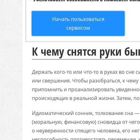
Начать пользоваться
сервисом
К чему снятся руки б
Держать кого-то или что-то в руках во сн
или свершения. Чтобы разобраться, к чему
припомнить и проанализировать увиденное
происходящих в реальной жизни. Затем, по
Идиоматический сонник, толкование сна — 
(моральную, финансовую) сновидца от чего-
о неуверенности спящего человека, его нег
неспособность противостоять переменам, 