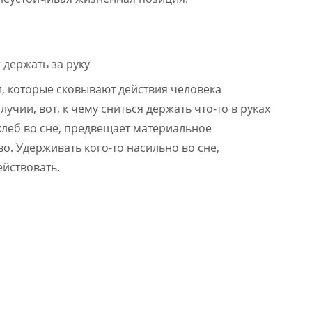
и, которые сковывают действия человека
учии, вот, к чему сниться держать что-то в руках
 хлеб во сне, предвещает материальное
о. Удерживать кого-то насильно во сне,
ействовать.