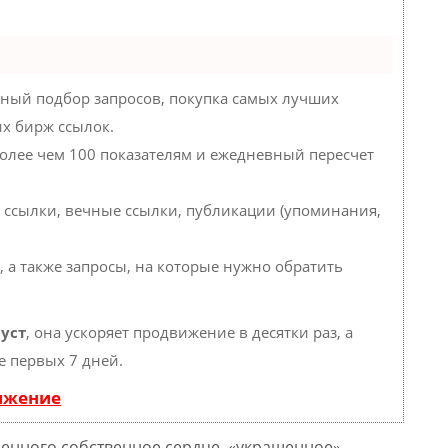
ный подбор запросов, покупка самых лучших
их бирж ссылок.
более чем 100 показателям и ежедневный пересчет
 ссылки, вечные ссылки, публикации (упоминания,
, а также запросы, на которые нужно обратить
уст
, она ускоряет продвижение в десятки раз, а
е первых 7 дней.
вижение
ленного собственное сердце, «украшенное»