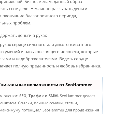
 привилегий. Бизнесменам, данный образ
ять свое дело. Нечаянно рассыпать деньги
 окончание благоприятного периода,
льных проблем.
 руках сердце сильного или дикого животного.
во умений и навыков спящего человека, которые
агами и недоброжелателями. Видеть сердце
начает полную преданность и любовь избранника.
 Уникальные возможности от SeoHammer
ам оценки:
SEO, Трафик и SMM.
SeoHammer делает
нятием. Ссылки, вечные ссылки, статьи,
о максимуму потенциал SeoHammer для продвижения