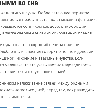
ными во сне
жать птицу в руках. Любое летающее пернатое
нальность и необычность, полет мысли и фантазии.
олковывается сонником как довольно хороший
, а также свершение самых сокровенных планов.
ник указывает на хороший период в жизни
 Влюбленным, видение говорит о полном доверии
щиной, искрение и взаимные чувства. Если
го человека, то это указывает на надоедливость
вают близких и окружающих людей.
т сонником налаживание связей между родными
охнуть несколько дней, перед тем, как разводить
ые взаимосвязи.