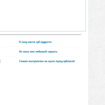
К чему снится зуб мудрости
Не снись мне любимый слушать
Сонник выступление на сцене перед публикой