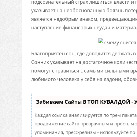
подсознательный страх лишиться власти и
указывает на необоснованную боязнь потер
является недобрым знаком, предвещающим
наступление финансовых неудач и материа
Благоприятен сон, где доводится держать в
Сонник указывает на достаточное количест
помогут справиться с самыми сильными вр
любимого человека у себя на ладони, обоз
Забиваем Сайты В ТОП КУВАЛДОЙ -
Каждая ссылка анализируется по трем пакет
продвижение сайта прозрачным и простым за
упоминания, пресс-релизы - используйте п