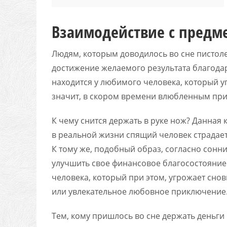
Взаимодействие с предм
Людям, которым доводилось во сне пистоле
достижение желаемого результата благода
находится у любимого человека, который у
значит, в скором времени влюбленным прид
К чему снится держать в руке нож? Данная
в реальной жизни спящий человек страдае
К тому же, подобный образ, согласно сонн
улучшить свое финансовое благосостояние.
человека, который при этом, угрожает сно
или увлекательное любовное приключение
Тем, кому пришлось во сне держать деньги 