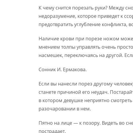
К чему снится порезать руки? Между сн
недоразумение, которое приведет к ссо
предотвратить углубление конфликта, 
Наличие крови при порезе ножом может
мнением толпы управлять очень просто
насмешек, переключаясь на другой. Если
Сонник И. Ермакова.
Если вы нанесли порез другому человеку
станете причиной его неудач. Постарайт
в котором девушке неприятно смотреть 
разочаровании в нем.
Пятно на лице — к позору. Видеть во сн
пострадает.