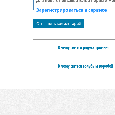
Для новых пользователей первый мес
Зарегистрироваться в сервисе
К чему снится радуга тройная
К чему снится голубь и воробей