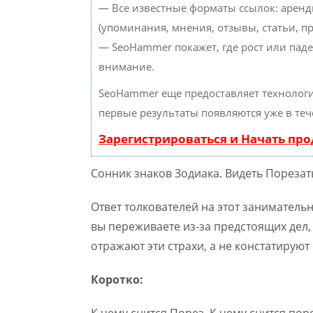
— Все известные форматы ссылок: аренд
(упоминания, мнения, отзывы, статьи, пр
— SeoHammer покажет, где рост или паде
внимание.
SeoHammer еще предоставляет техноло
первые результаты появляются уже в теч
Зарегистрироваться и Начать пр
Сонник знаков Зодиака. Видеть Порезать
Ответ толкователей на этот занимательн
вы переживаете из-за предстоящих дел,
отражают эти страхи, а не констатируют
Коротко:
К чему снится Порез. К чему снится пор