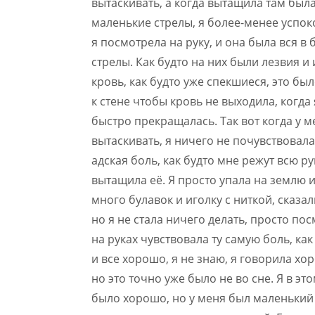
вытаскивать, а когда вытащила там была
маленькие стрелы, я более-менее успоко
я посмотрела на руку, и она была вся в 
стрелы. Как будто на них были лезвия и 
кровь, как будто уже спекшиеся, это бы
к стене чтобы кровь не выходила, когда
быстро прекращалась. Так вот когда у м
вытаскивать, я ничего не почувствовала
адская боль, как будто мне режут всю р
вытащила её. Я просто упала на землю 
много булавок и иголку с ниткой, сказа
но я не стала ничего делать, просто пос
на руках чувствовала ту самую боль, как 
и все хорошо, я не знаю, я говорила хор
но это точно уже было не во сне. Я в эт
было хорошо, но у меня был маленький 