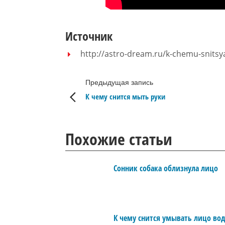
Источник
http://astro-dream.ru/k-chemu-snitsya
Предыдущая запись
К чему снится мыть руки
Похожие статьи
Сонник собака облизнула лицо
К чему снится умывать лицо во