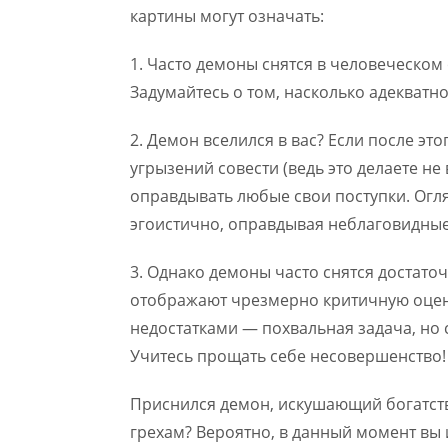
картины могут означать:
1. Часто демоны снятся в человеческом 
Задумайтесь о том, насколько адекватн
2. Демон вселился в вас? Если после эт
угрызений совести (ведь это делаете не
оправдывать любые свои поступки. Огля
эгоистично, оправдывая неблаговидные 
3. Однако демоны часто снятся достато
отображают чрезмерно критичную оценк
недостатками — похвальная задача, но
Учитесь прощать себе несовершенство!
Приснился демон, искушающий богатст
грехам? Вероятно, в данный момент вы