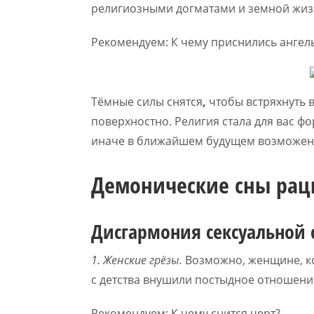
религиозными догматами и земной жиз
Рекомендуем: К чему приснились ангел
Тёмные силы снятся
,
чтобы встряхнуть 
поверхностно. Религия стала для вас 
иначе в ближайшем будущем возможен 
Демонические сны рац
Дисгармония сексуальной
1. Женские грёзы.
Возможно, женщине, ко
с детства внушили постыдное отношение
Рекомендуем: К чему снится черт?