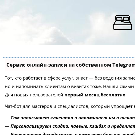
Сервис онлайн-записи на собственном Telegra
Тот, кто работает в сфере услуг, знает — без ведения зап
но и напоминать клиентам о визитах тоже. Нашли самы
Для новых пользователей
первый месяц бесплатно
.
Чат-бот для мастеров и специалистов, который упрощает 
—
Сам записывает клиентов и напоминает им о визит
—
Персонализирует скидки, чаевые, кэшбэк и предопла
—
Увеличивает доходимость и помогает больше зара