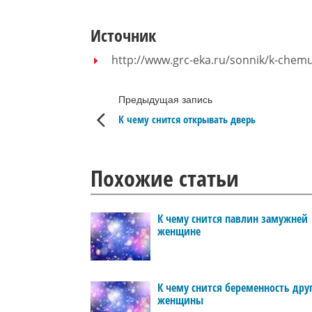
Источник
http://www.grc-eka.ru/sonnik/k-chem
Предыдущая запись
К чему снится открывать дверь
Похожие статьи
К чему снится павлин замужней
женщине
К чему снится беременность дру
женщины