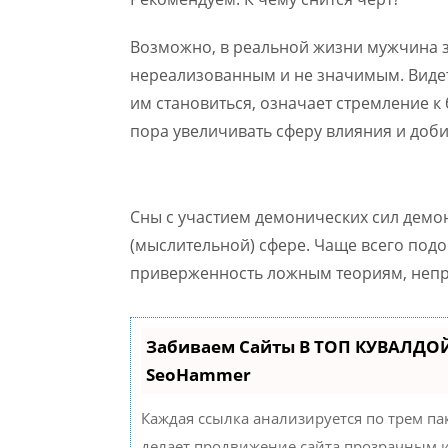
Возможно, в реальной жизни мужчина з
нереализованным и не значимым. Видет
им становиться, означает стремление к
пора увеличивать сферу влияния и доби
Сны с участием демонических сил демо
(мыслительной) сфере. Чаще всего под
приверженность ложным теориям, неп
Забиваем Сайты В ТОП КУВАЛДОЙ
SeoHammer
Каждая ссылка анализируется по трем па
делает продвижение сайта прозрачным и