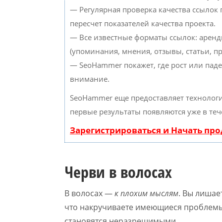
— Регулярная проверка качества ссылок
пересчет показателей качества проекта.
— Все известные форматы ссылок: аренд
(упоминания, мнения, отзывы, статьи, пр
— SeoHammer покажет, где рост или паде
внимание.
SeoHammer еще предоставляет техноло
первые результаты появляются уже в теч
Зарегистрироваться и Начать пр
Черви в волосах
В волосах —
к плохим мыслям
. Вы лишае
что накручиваете имеющиеся проблемы 
становятся неразрешимыми.