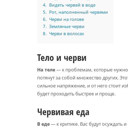
4
Видеть червей в воде
5
Рот, наполненный червями
6
Черви на голове
7
Земляные черви
8
Черви в волосах
Тело и черви
На теле
— к проблемам, которые нужно 
потянут за собой множество других. Это
сильное напряжение, и от него стоит и
будет проходить быстрее и проще.
Червивая еда
В еде
— к критике. Вас будут осуждать и