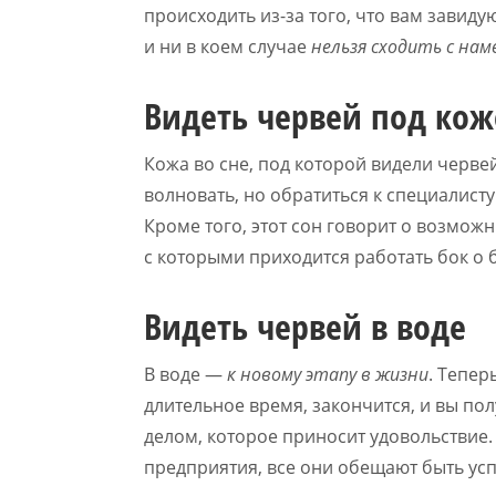
происходить из-за того, что вам завиду
и ни в коем случае
нельзя сходить с нам
Видеть червей под ко
Кожа во сне, под которой видели черве
волновать, но обратиться к специалисту 
Кроме того, этот сон говорит о возмож
с которыми приходится работать бок о 
Видеть червей в воде
В воде —
к новому этапу в жизни
. Тепер
длительное время, закончится, и вы по
делом, которое приносит удовольствие.
предприятия, все они обещают быть у