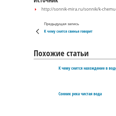
http://sonnik-mira.ru/sonnik/k-chemu
Предыдущая запись
К чему снится свинья говорит
Похожие статьи
К чему снится нахождение в вод
Сонник река чистая вода