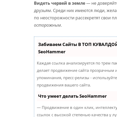
Видеть червей в земле
— не доверяйт
друзьям. Среди них имеются люди, жел
по неосторожности рассекретят свои пл
осторожным
.
Забиваем Сайты В ТОП КУВАЛДОЙ
SeoHammer
Каждая ссылка анализируется по трем па
делает продвижение сайта прозрачным и
упоминания, пресс-релизы - используйт
продвижения вашего сайта.
Что умеет делать SeoHammer
— Продвижение в один клик, интеллект
ссылок с высокой степенью качества у л