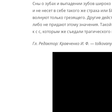
Сны о зубах и выпадении зубов широко 
и не несет в себе такого же страха ил
волнуют только грезящего. Другие дейс
либо не придают этому значения. Такой
к с с, которым же съедали трагического 
Гл. Редактор: Кравченко И. Ф. — tolkovanye