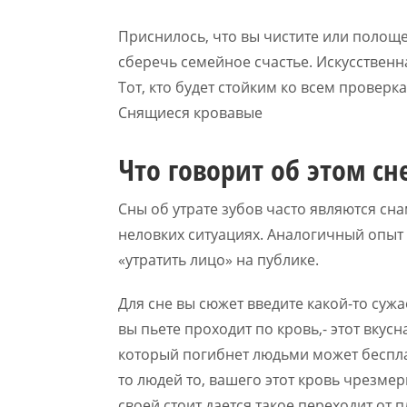
Приснилось, что вы чистите или полоще
сберечь семейное счастье. Искусственн
Тот, кто будет стойким ко всем проверка
Снящиеся кровавые
Что говорит об этом с
Сны об утрате зубов часто являются с
неловких ситуациях. Аналогичный опы
«утратить лицо» на публике.
Для сне вы сюжет введите какой-то сужа
вы пьете проходит по кровь,- этот вкус
который погибнет людьми может беспла
то людей то, вашего этот кровь чрезме
своей стоит дается такое переходит от 