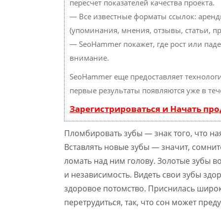
пересчет показателей качества проекта.
— Все известные форматы ссылок: аренд
(упоминания, мнения, отзывы, статьи, пр
— SeoHammer покажет, где рост или паде
внимание.
SeoHammer еще предоставляет техноло
первые результаты появляются уже в теч
Зарегистрироваться и Начать пр
Пломбировать зубы — знак того, что на
Вставлять новые зубы — значит, сомнит
ломать над ним голову. Золотые зубы в
и независимость. Видеть свои зубы зд
здоровое потомство. Приснилась широк
перетрудиться, так, что сон может пред