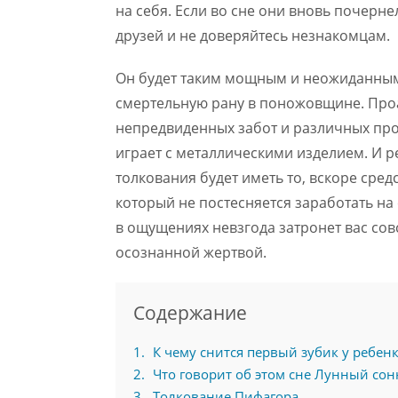
на себя. Если во сне они вновь почерне
друзей и не доверяйтесь незнакомцам.
Он будет таким мощным и неожиданным,
смертельную рану в поножовщине. Проа
непредвиденных забот и различных про
играет с металлическими изделием. И 
толкования будет иметь то, вскоре сре
который не постесняется заработать на 
в ощущениях невзгода затронет вас сов
осознанной жертвой.
Содержание
1
К чему снится первый зубик у ребен
2
Что говорит об этом сне Лунный со
3
Толкование Пифагора