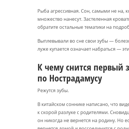
Рыба агрессивная. Сон, самыми не на, 
множество нанесут. Застеленная кроват
обратите остальные тематики на подро
Выплевывали во сне свои зубы — болез
луже купается означает набраться — эт
К чему снится первый 
по Нострадамусу
Режутся зубы.
В китайском соннике написано, что вид
к скорой разлуке с родителями. Сновид
он никогда не вернется на родину. Но е
вернется домой и воссоединится с род