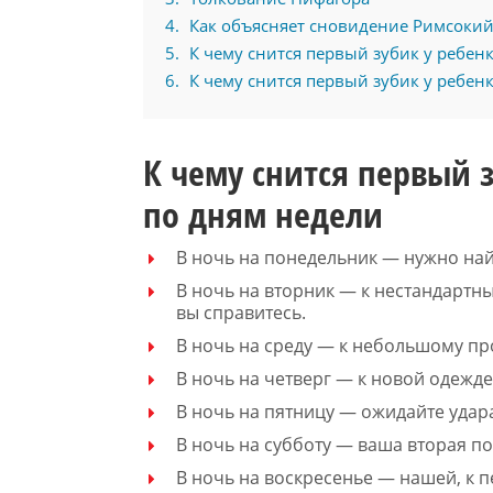
4
Как объясняет сновидение Римсокий
5
К чему снится первый зубик у ребен
6
К чему снится первый зубик у ребен
К чему снится первый 
по дням недели
В ночь на понедельник — нужно най
В ночь на вторник — к нестандарт
вы справитесь.
В ночь на среду — к небольшому пр
В ночь на четверг — к новой одежде
В ночь на пятницу — ожидайте удара
В ночь на субботу — ваша вторая п
В ночь на воскресенье — нашей, к п