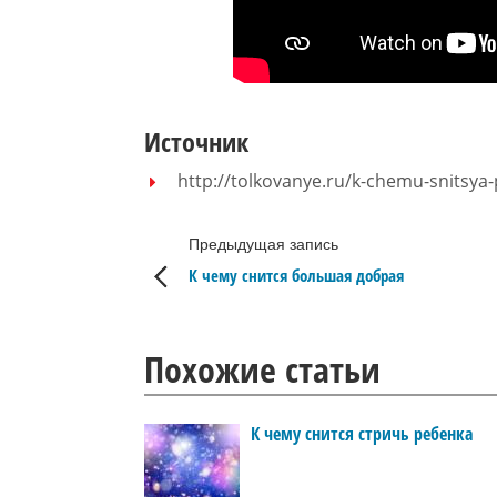
Источник
http://tolkovanye.ru/k-chemu-snitsya-
Предыдущая запись
К чему снится большая добрая
Похожие статьи
К чему снится стричь ребенка