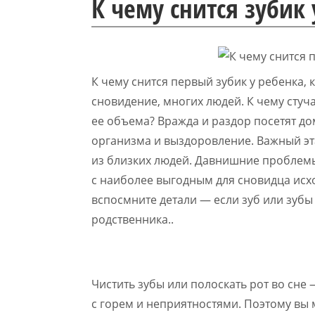
К чему снится зубик 
К чему снится первый зубик у ребенка, 
сновидение, многих людей. К чему стуч
ее объема? Вражда и раздор посетят д
организма и выздоровление. Важный эт
из близких людей. Давнишние проблем
с наиболее выгодным для сновидца исх
вспосмните детали — если зуб или зубы
родственника..
Чистить зубы или полоскать рот во сне 
с горем и неприятностями. Поэтому вы 