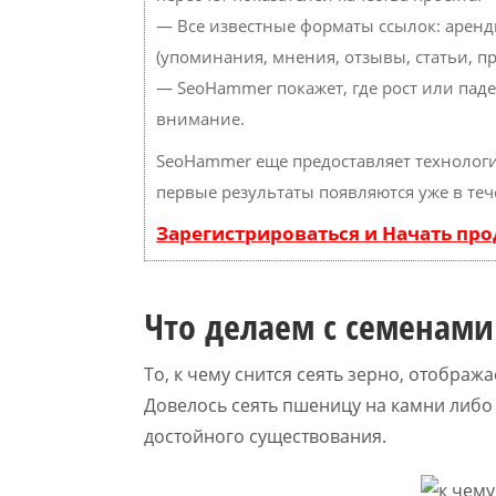
— Все известные форматы ссылок: аренд
(упоминания, мнения, отзывы, статьи, пр
— SeoHammer покажет, где рост или паде
внимание.
SeoHammer еще предоставляет техноло
первые результаты появляются уже в теч
Зарегистрироваться и Начать пр
Что делаем с семенами
То, к чему снится сеять зерно, отобра
Довелось сеять пшеницу на камни либо
достойного существования.