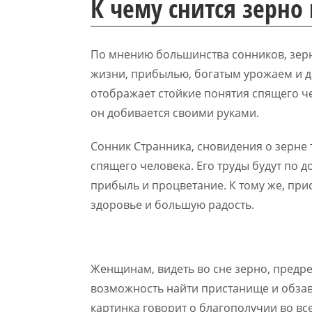
К чему снится зерн
По мнению большинства сонников, зерн
жизни, прибылью, богатым урожаем и до
отображает стойкие понятия спящего чел
он добивается своими руками.
Сонник Странника, сновидения о зерне
спящего человека. Его труды будут по 
прибыль и процветание. К тому же, пр
здоровье и большую радость.
Женщинам, видеть во сне зерно, пред
возможность найти пристанище и обзав
картинка говорит о благополучии во вс