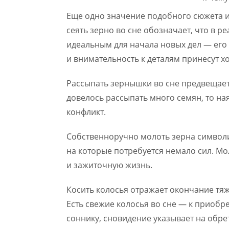
Еще одно значение подобного сюжета и
сеять зерно во сне обозначает, что в 
идеальным для начала новых дел — его
и внимательность к деталям принесут 
Рассыпать зернышки во сне предвещает
довелось рассыпать много семян, то на
конфликт.
Собственноручно молоть зерна символиз
на которые потребуется немало сил. М
и зажиточную жизнь.
Косить колосья отражает окончание тяж
Есть свежие колосья во сне — к приоб
соннику, сновидение указывает на обре