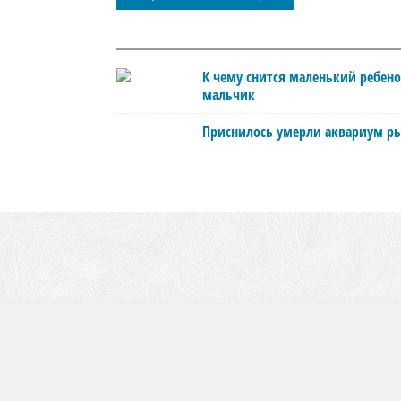
К чему снится маленький ребен
мальчик
Приснилось умерли аквариум р