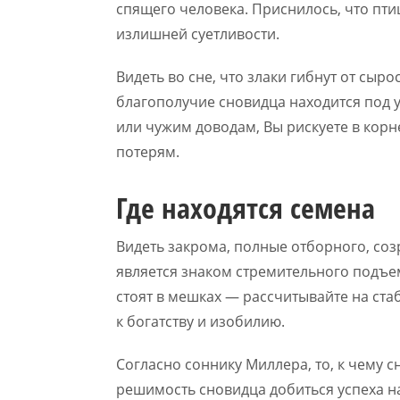
спящего человека. Приснилось, что пт
излишней суетливости.
Видеть во сне, что злаки гибнут от сыр
благополучие сновидца находится под 
или чужим доводам, Вы рискуете в корн
потерям.
Где находятся семена
Видеть закрома, полные отборного, созр
является знаком стремительного подъем
стоят в мешках — рассчитывайте на ста
к богатству и изобилию.
Согласно соннику Миллера, то, к чему с
решимость сновидца добиться успеха н