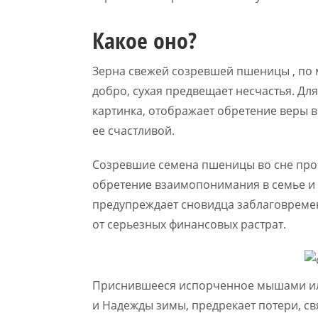
Какое оно?
Зерна свежей созревшей пшеницы , по
добро, сухая предвещает несчастья. Дл
картинка, отображает обретение веры в 
ее счастливой.
Созревшие семена пшеницы во сне про
обретение взаимопонимания в семье и
предупреждает сновидца заблаговремен
от серьезных финансовых растрат.
Приснившееся испорченное мышами ил
и Надежды зимы, предрекает потери, с