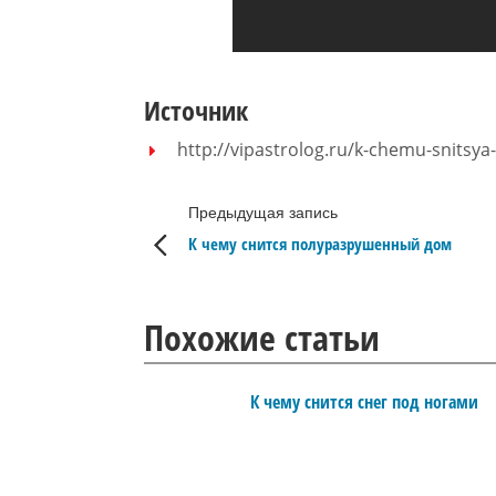
Источник
http://vipastrolog.ru/k-chemu-snitsya
Предыдущая запись
К чему снится полуразрушенный дом
Похожие статьи
К чему снится снег под ногами