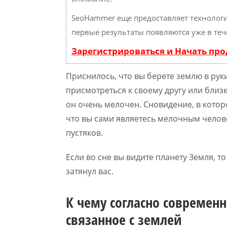
SeoHammer еще предоставляет техноло
первые результаты появляются уже в теч
Зарегистрироваться и Начать пр
Приснилось, что вы берете землю в рук
присмотреться к своему другу или близк
он очень мелочен. Сновидение, в которо
что вы сами являетесь мелочным челове
пустяков.
Если во сне вы видите планету Земля, т
затянул вас.
К чему согласно современн
связанное с землей