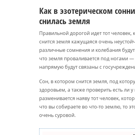
Как в эзотерическом сонни
снилась земля
Правильной дорогой идет тот человек, 
снится земля кажущаяся очень неустойч
различные сомнения и колебания будут
что земля проваливается под ногами — 
напрямую будут связаны с госучрежден
Сон, в котором снится земля, под кото
здоровьем, а также проверить есть ли у
разменивается наяву тот человек, котор
что вы собираете во что-то землю, то э
очень суровой.