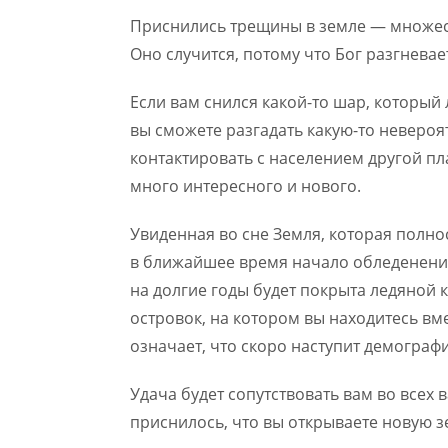
Приснились трещины в земле — множест
Оно случится, потому что Бог разгневае
Если вам снился какой-то шар, который л
вы сможете разгадать какую-то невероят
контактировать с населением другой пл
много интересного и нового.
Увиденная во сне Земля, которая полн
в ближайшее время начало обледенения
на долгие годы будет покрыта ледяной к
островок, на котором вы находитесь вм
означает, что скоро наступит демограф
Удача будет сопутствовать вам во всех 
приснилось, что вы открываете новую 