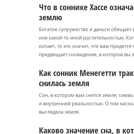
Что в соннике Хассе означ
землю
Богатое супружество и деньги обещает 
или какой-то иной растительностью. Ког
копает, то это значит, что вам придетс
предвещает сновидение, в котором вы 
Как сонник Менегетти трак
снилась земля
Сон, в котором вам снится земля, сим
и внутренней реальностью. О том наскол
выглядела земля.
Каково значение сна, в ко