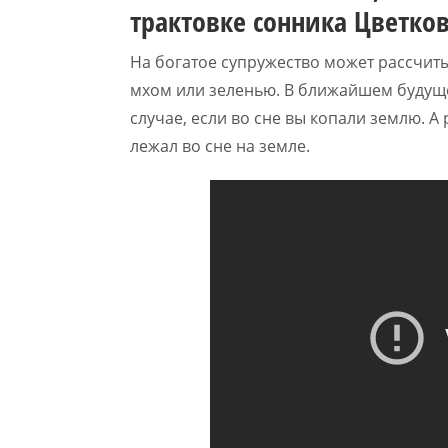
трактовке сонника Цветко
На богатое супружество может рассчиты
мхом или зеленью. В ближайшем будуще
случае, если во сне вы копали землю. А
лежал во сне на земле.