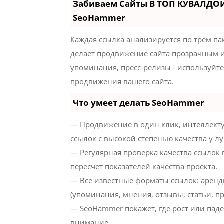
Забиваем Сайты В ТОП КУВАЛДОЙ
SeoHammer
Каждая ссылка анализируется по трем па
делает продвижение сайта прозрачным и
упоминания, пресс-релизы - используйт
продвижения вашего сайта.
Что умеет делать SeoHammer
— Продвижение в один клик, интеллект
ссылок с высокой степенью качества у л
— Регулярная проверка качества ссылок
пересчет показателей качества проекта.
— Все известные форматы ссылок: аренд
(упоминания, мнения, отзывы, статьи, пр
— SeoHammer покажет, где рост или паде
внимание.