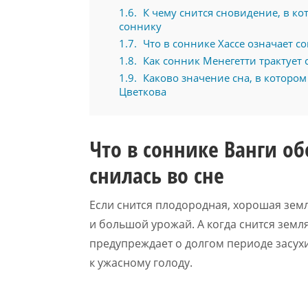
1.6
К чему снится сновидение, в ко
соннику
1.7
Что в соннике Хассе означает с
1.8
Как сонник Менегетти трактует 
1.9
Каково значение сна, в котором
Цветкова
Что в соннике Ванги об
снилась во сне
Если снится плодородная, хорошая зем
и большой урожай. А когда снится земл
предупреждает о долгом периоде засух
к ужасному голоду.