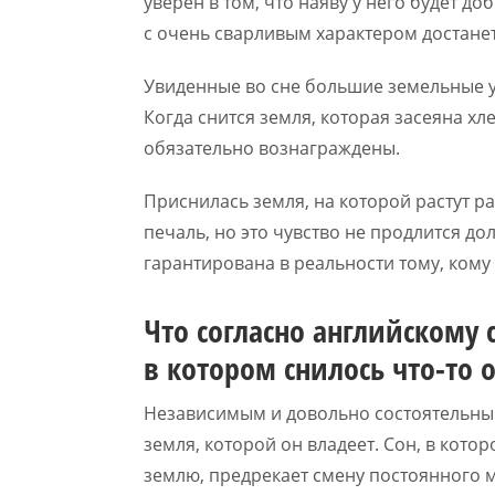
уверен в том, что наяву у него будет до
с очень сварливым характером достанет
Увиденные во сне большие земельные 
Когда снится земля, которая засеяна хле
обязательно вознаграждены.
Приснилась земля, на которой растут 
печаль, но это чувство не продлится д
гарантирована в реальности тому, кому 
Что согласно английскому 
в котором снилось что-то 
Независимым и довольно состоятельным 
земля, которой он владеет. Сон, в кото
землю, предрекает смену постоянного м