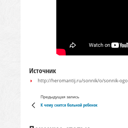
Источник
http://heromantij.ru/sonnik/o/sonnik-og
Предыдущая запись
К чему снится больной ребенок