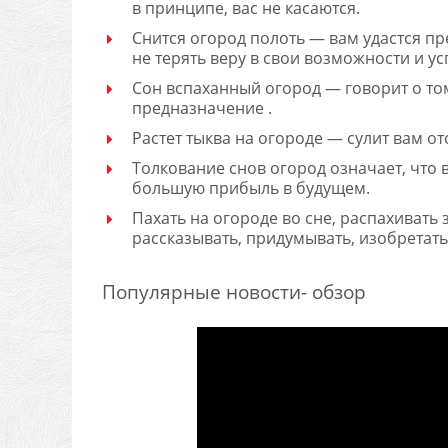
в принципе, вас не касаются.
Снится огород полоть — вам удастся пр
не терять веру в свои возможности и ус
Сон вспаханный огород — говорит о то
предназначение .
Растет тыква на огороде — сулит вам о
Толкование снов огород означает, что
большую прибыль в будущем.
Пахать на огороде во сне, распахивать
рассказывать, придумывать, изобретать
Популярные новости- обзор