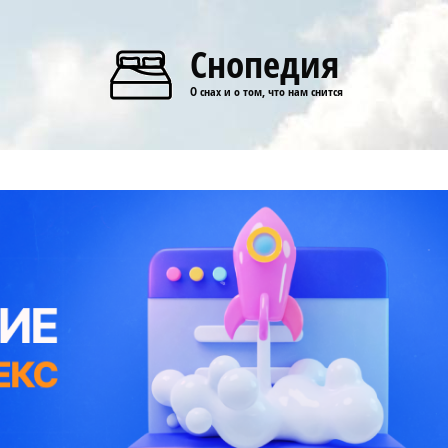
Снопедия
О снах и о том, что нам снится