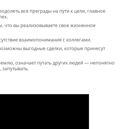
еодолеть все преграды на пути к цели, главное
пех.
м, что вы реализовываете свое жизненное
тсутствие взаимопонимания с коллегами.
 возможны выгодные сделки, которые принесут
 землю, означает путать других людей — непонятно
, запутывать.