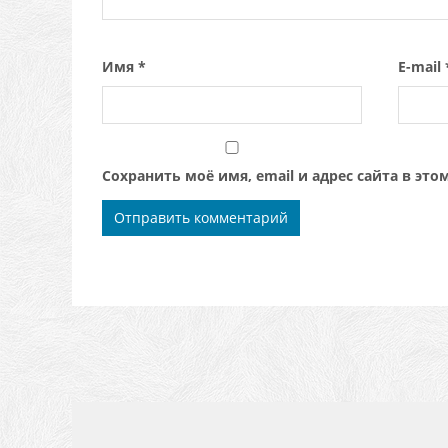
Имя
*
E-mail
Сохранить моё имя, email и адрес сайта в э