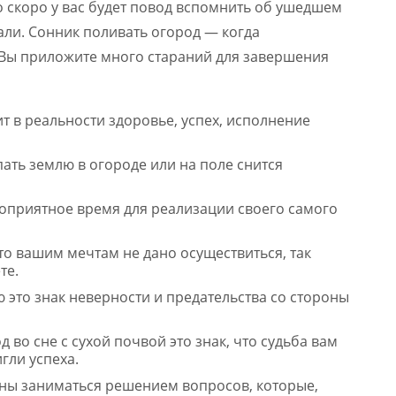
о скоро у вас будет повод вспомнить об ушедшем
али. Сонник поливать огород — когда
и Вы приложите много стараний для завершения
ит в реальности здоровье, успех, исполнение
ать землю в огороде или на поле снится
гоприятное время для реализации своего самого
то вашим мечтам не дано осуществиться, так
те.
ю это знак неверности и предательства со стороны
во сне с сухой почвой это знак, что судьба вам
гли успеха.
ены заниматься решением вопросов, которые,