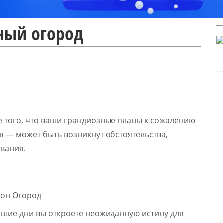
нный огород
е того, что ваши грандиозные планы к сожалению
я — может быть возникнут обстоятельства,
ивания.
айшие дни вы откроете неожиданную истину для