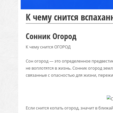
К чему снится вспаха
Сонник Огород
К чему снится ОГОРОД
Сон огород — это определенное предвести
не воплотятся в жизнь. Сонник огород земл
связанные с опасностью для жизни, переж
Если снится копать огород, значит в ближ