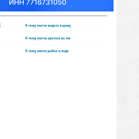
К чему снится видеть корову
К чему снится крестик во сне
К чему снятся рыбки в воде