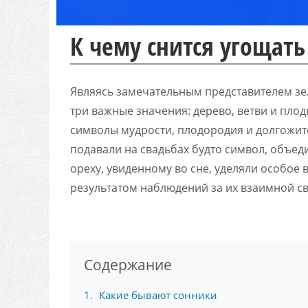
К чему снится угощат
Являясь замечательным представителем зе
три важные значения: дерево, ветви и пло
символы мудрости, плодородия и долгожите
подавали на свадьбах будто символ, объед
ореху, увиденному во сне, уделяли особое 
результатом наблюдений за их взаимной св
Содержание
1
Какие бывают сонники