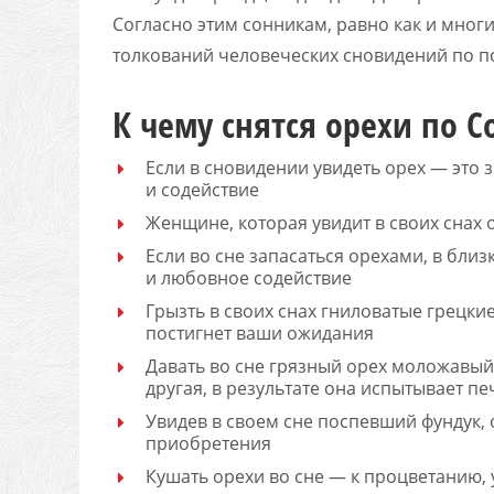
Согласно этим сонникам, равно как и мног
толкований человеческих сновидений по по
К чему снятся орехи по 
Если в сновидении увидеть орех — это
и содействие
Женщине, которая увидит в своих снах 
Если во сне запасаться орехами, в бл
и любовное содействие
Грызть в своих снах гниловатые грецки
постигнет ваши ожидания
Давать во сне грязный орех моложавый 
другая, в результате она испытывает п
Увидев в своем сне поспевший фундук,
приобретения
Кушать орехи во сне — к процветанию