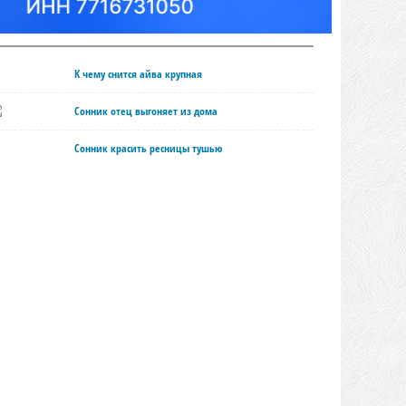
К чему снится айва крупная
Сонник отец выгоняет из дома
Сонник красить ресницы тушью