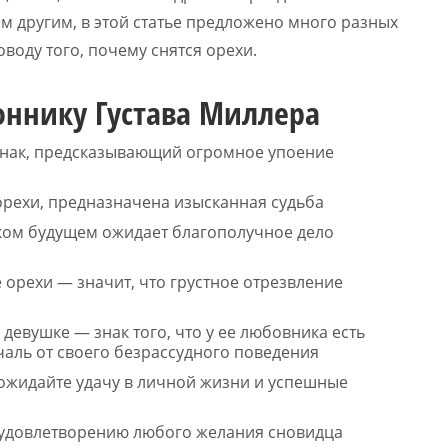
им другим, в этой статье предложено много разных
воду того, почему снятся орехи.
Соннику Густава Миллера
 знак, предсказывающий огромное упоение
орехи, предназначена изысканная судьба
изком будущем ожидает благополучное дело
е орехи — значит, что грустное отрезвление
девушке — знак того, что у ее любовника есть
ечаль от своего безрассудного поведения
 ожидайте удачу в личной жизни и успешные
, удовлетворению любого желания сновидца