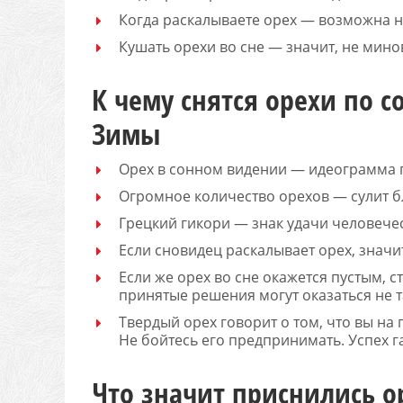
Когда раскалываете орех — возможна н
Кушать орехи во сне — значит, не мино
К чему снятся орехи по 
Зимы
Орех в сонном видении — идеограмма 
Огромное количество орехов — сулит б
Грецкий гикори — знак удачи человеч
Если сновидец раскалывает орех, значи
Если же орех во сне окажется пустым, с
принятые решения могут оказаться не 
Твердый орех говорит о том, что вы на
Не бойтесь его предпринимать. Успех 
Что значит приснились о