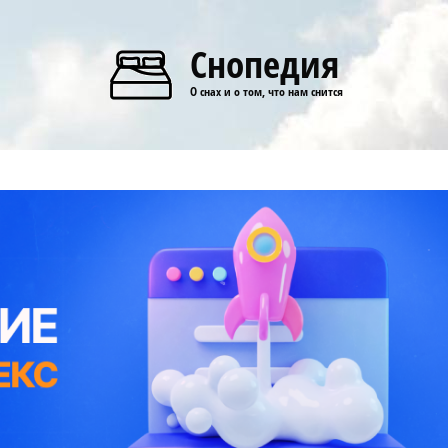
Снопедия
О снах и о том, что нам снится