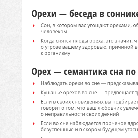
Орехи — беседа в сонник
Сон, в котором вас угощают орехами, 
человеком
Когда снятся плоды ореха, это значит,
о угрозе вашему здоровью, причиной 
к организму
Орех — семантика сна по 
Наблюдать орехи во сне — предсказыва
Кушанье орехов во сне — предвещает 
Если в своих сновидениях вы подбирает
говорит о том, что ваш любовник увлече
о неправильности своих деяний
Если во сне наблюдается порченое ядр
безуспешные и в скором будущем угасн