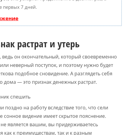
е первых 7 дней.
вижение
нак растрат и утерь
с, ведь он окончательный, который своевременно
тили неверный поступок, и поэтому нужно будет
еткова подобное сновидение. А разглядеть себя
о дома — это признак денежных растрат.
ли поздно на работу вследствие того, что сели
кое сонное видение имеет скрытое пояснение.
е не является вашим, вы придерживаетесь
я как к преимуществам, так и к разным