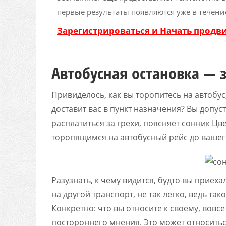
первые результаты появляются уже в течени
Зарегистрироваться и Начать прод
Автобусная остановка — з
Привиделось, как вы торопитесь на автобу
доставит вас в пункт назначения? Вы допус
расплатиться за грехи, поясняет сонник Цв
торопящимся на автобусный рейс до вашег
Разузнать, к чему видится, будто вы приеха
на другой транспорт, не так легко, ведь та
Конкретно: что вы относите к своему, вовс
постороннего мнения. Это может относитьс