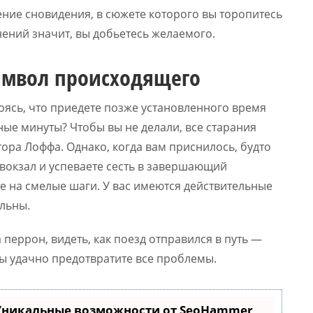
ение сновидения, в сюжете которого вы торопитесь
нений значит, вы добьетесь желаемого.
символ происходящего
боясь, что приедете позже установленного время
ные минуты? Чтобы вы не делали, все старания
ора Лоффа. Однако, когда вам приснилось, будто
вокзал и успеваете сесть в завершающий
те на смелые шаги. У вас имеются действительные
льны.
 перрон, видеть, как поезд отправился в путь —
ы удачно предотвратите все проблемы.
 Уникальные возможности от SeoHammer