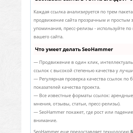
Каждая ссылка анализируется по трем пакет
продвижение сайта прозрачным и простым за
упоминания, пресс-релизы - используйте п
вашего сайта.
Что умеет делать SeoHammer
— Продвижение в один клик, интеллектуаль
ссылок с высокой степенью качества у лучш
— Регулярная проверка качества ссылок по 
показателей качества проекта.
— Все известные форматы ссылок: арендные
мнения, отзывы, статьи, пресс-релизы).
— SeoHammer покажет, где рост или падение
внимание.
SeoHammer еще предоставляет технологию
Б