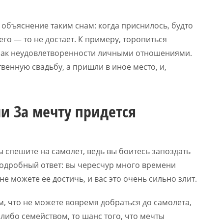
объяснение таким снам: когда приснилось, будто
его — то не достает. К примеру, торопиться
знак неудовлетворенности личными отношениями.
венную свадьбу, а пришли в иное место, и,
и За мечту придется
вы спешите на самолет, ведь вы боитесь запоздать
 подробный ответ: вы чересчур много времени
е можете ее достичь, и вас это очень сильно злит.
м, что не можете вовремя добраться до самолета,
ибо семейством, то шанс того, что мечты