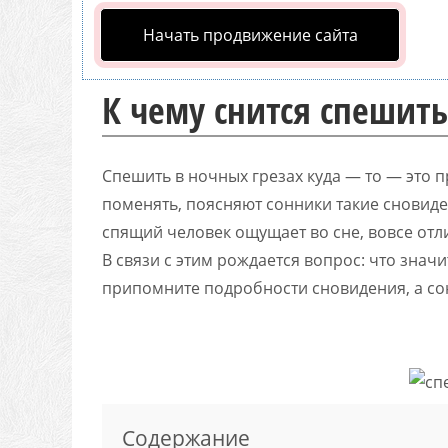
Начать продвижение сайта
К чему снится спешить
Спешить в ночных грезах куда — то — это 
поменять, поясняют сонники такие сновиден
спящий человек ощущает во сне, вовсе отл
В связи с этим рождается вопрос: что знач
припомните подробности сновидения, а со
Содержание