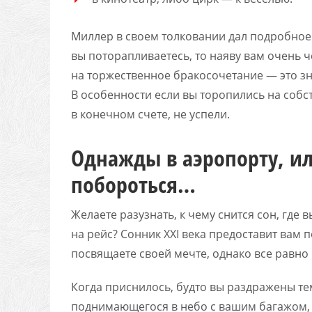
Миллер в своем толковании дал подробное 
вы поторапливаетесь, то наяву вам очень ч
на торжественное бракосочетание — это 
В особенности если вы торопились на собст
в конечном счете, не успели.
Однажды в аэропорту, ил
побороться…
Желаете разузнать, к чему снится сон, где 
на рейс? Сонник XXI века предоставит вам
посвящаете своей мечте, однако все равно н
Когда приснилось, будто вы раздражены те
поднимающегося в небо с вашим багажом, л