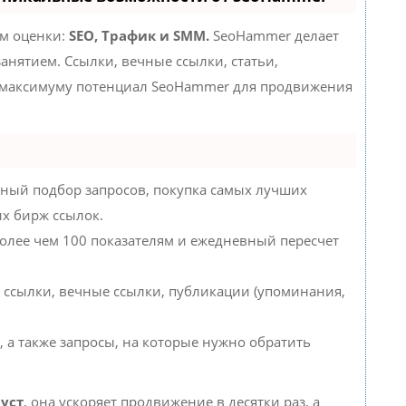
ам оценки:
SEO, Трафик и SMM.
SeoHammer делает
нятием. Ссылки, вечные ссылки, статьи,
о максимуму потенциал SeoHammer для продвижения
ный подбор запросов, покупка самых лучших
их бирж ссылок.
более чем 100 показателям и ежедневный пересчет
 ссылки, вечные ссылки, публикации (упоминания,
, а также запросы, на которые нужно обратить
уст
, она ускоряет продвижение в десятки раз, а