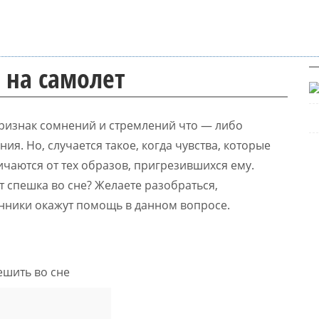
 на самолет
признак сомнений и стремлений что — либо
ия. Но, случается такое, когда чувства, которые
ичаются от тех образов, пригрезившихся ему.
ит спешка во сне? Желаете разобраться,
нники окажут помощь в данном вопросе.