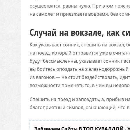
осуществятся, равны нулю. При этом поясн
на самолет и приезжаете вовремя, без сом
Случай на вокзале, как 
Как указывает сонник, спешить на вокзал, 
на поезд, который отправится уже в считан
будут бессмысленны, указывает сонник паст
вы боитесь опоздать на железнодорожный 
из вагонов — не стоит бездействовать, иди
возможности поменять то, в чем вы недово
Спешить на поезд и запоздать, а, прибыв на
благоприятный символ, означающий, что в
Забиваем Сайты В ТОП КУВАЛДОЙ -