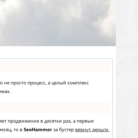
то не просто процесс, а целый комплекс
емах.
ряет продвижение в десятки раз, а первые
есяц, то в
SeoHammer
за бустер
вернут деньги.