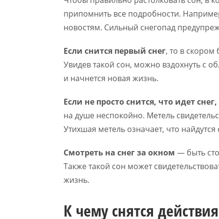
Чтобы правильно растолковать сон, в к
припомнить все подробности. Например
новостям. Сильный снегопад предупреж
Если снится первый снег
, то в скоро
Увидев такой сон, можно вздохнуть с о
и начнется новая жизнь.
Если не просто снится, что идет снег
на душе неспокойно. Метель свидетельс
Утихшая метель означает, что найдутся 
Смотреть на снег за окном
— быть сто
Также такой сон может свидетельствова
жизнь.
К чему снятся действия