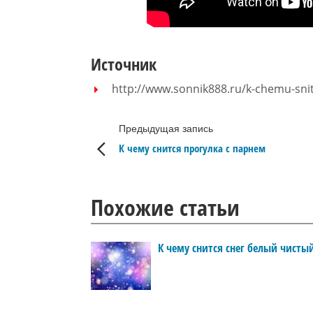
Источник
http://www.sonnik888.ru/k-chemu-sni
Предыдущая запись
К чему снится прогулка с парнем
Похожие статьи
К чему снится снег белый чисты