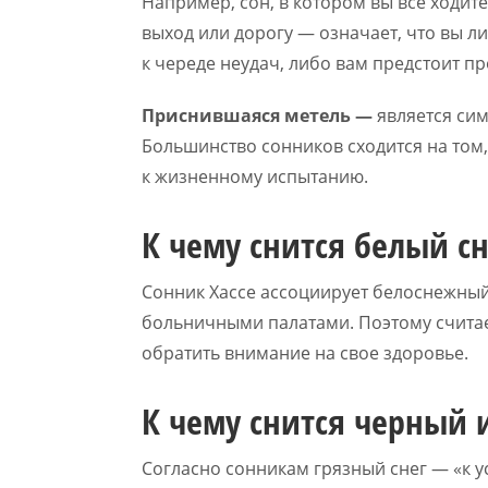
Например, сон, в котором вы всё ходите
выход или дорогу — означает, что вы л
к череде неудач, либо вам предстоит п
Приснившаяся метель —
является си
Большинство сонников сходится на том, 
к жизненному испытанию.
К чему снится белый сн
Сонник Хассе ассоциирует белоснежный
больничными палатами. Поэтому считает
обратить внимание на свое здоровье.
К чему снится черный 
Согласно сонникам грязный снег — «к 