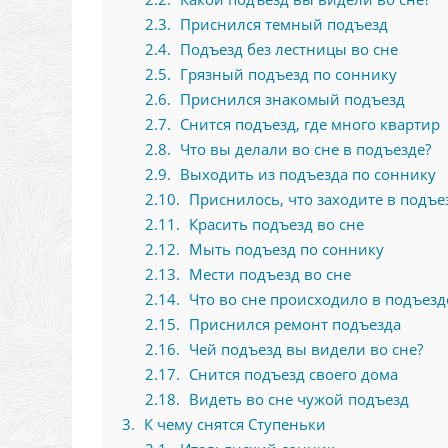
2.3
Приснился темный подъезд
2.4
Подъезд без лестницы во сне
2.5
Грязный подъезд по соннику
2.6
Приснился знакомый подъезд
2.7
Снится подъезд, где много квартир
2.8
Что вы делали во сне в подъезде?
2.9
Выходить из подъезда по соннику
2.10
Приснилось, что заходите в подъе
2.11
Красить подъезд во сне
2.12
Мыть подъезд по соннику
2.13
Мести подъезд во сне
2.14
Что во сне происходило в подъезд
2.15
Приснился ремонт подъезда
2.16
Чей подъезд вы видели во сне?
2.17
Снится подъезд своего дома
2.18
Видеть во сне чужой подъезд
3
К чему снятся Ступеньки