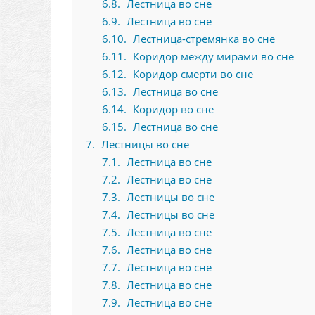
6.8
Лестница во сне
6.9
Лестница во сне
6.10
Лестница-стремянка во сне
6.11
Коридор между мирами во сне
6.12
Коридор смерти во сне
6.13
Лестница во сне
6.14
Коридор во сне
6.15
Лестница во сне
7
Лестницы во сне
7.1
Лестница во сне
7.2
Лестница во сне
7.3
Лестницы во сне
7.4
Лестницы во сне
7.5
Лестница во сне
7.6
Лестница во сне
7.7
Лестница во сне
7.8
Лестница во сне
7.9
Лестница во сне