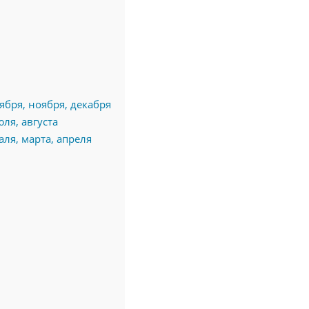
бря, ноября, декабря
ля, августа
ля, марта, апреля