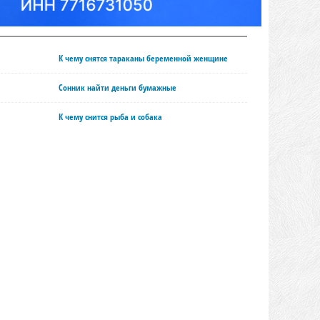
К чему снятся тараканы беременной женщине
Сонник найти деньги бумажные
К чему снится рыба и собака