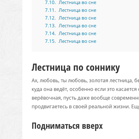
7.10
Лестница во сне
7.11
Лестница во сне
7.12
Лестница во сне
7.13
Лестница во сне
7.14
Лестница во сне
7.15
Лестница во сне
Лестница по соннику
Ах, любовь, ты любовь, золотая лестница, 
куда она ведёт, особенно если это касается
верёвочная, пусть даже вообще современный
продвигаетесь в своей реальной жизни. Ещ
Подниматься вверх