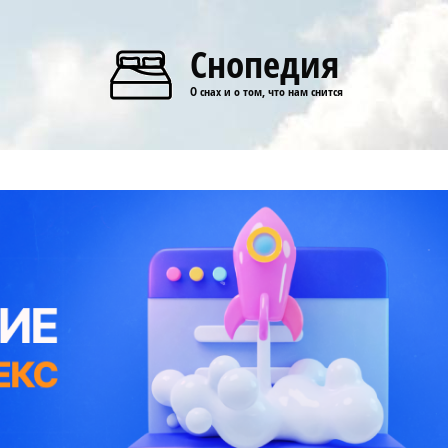
Снопедия
О снах и о том, что нам снится