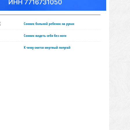
Сонник больной ребенок на руках
Сонник видеть себя без ноги
К чему снится мертвый попугай