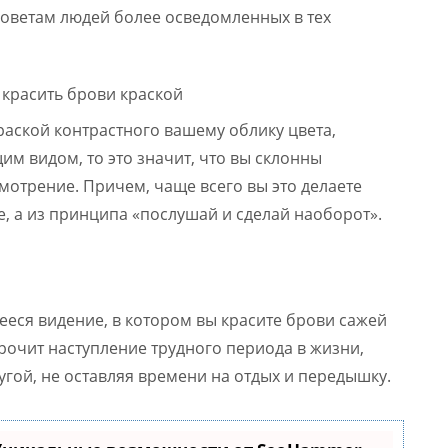
советам людей более осведомленных в тех
краской контрастного вашему облику цвета,
м видом, то это значит, что вы склонны
смотрение. Причем, чаще всего вы это делаете
е, а из принципа «послушай и сделай наоборот».
еся видение, в котором вы красите брови сажей
орочит наступление трудного периода в жизни,
угой, не оставляя времени на отдых и передышку.