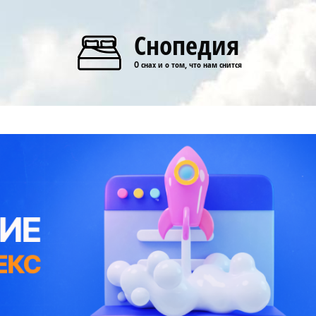
Снопедия
О снах и о том, что нам снится