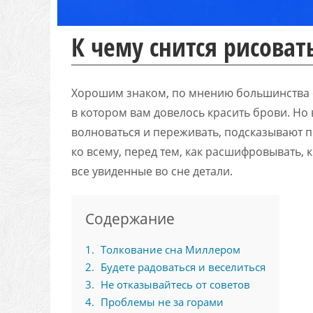
К чему снится рисоват
Хорошим знаком, по мнению большинства 
в котором вам довелось красить брови. Но в
волноваться и переживать, подсказывают 
ко всему, перед тем, как расшифровывать, 
все увиденные во сне детали.
Содержание
1
Толкование сна Миллером
2
Будете радоваться и веселиться
3
Не отказывайтесь от советов
4
Проблемы не за горами