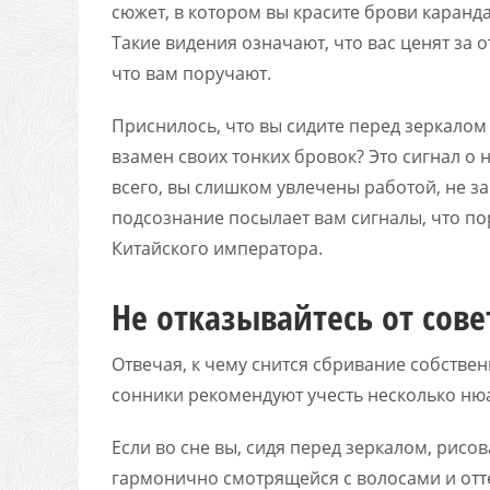
сюжет, в котором вы красите брови каранд
Такие видения означают, что вас ценят за о
что вам поручают.
Приснилось, что вы сидите перед зеркало
взамен своих тонких бровок? Это сигнал о
всего, вы слишком увлечены работой, не зам
подсознание посылает вам сигналы, что по
Китайского императора.
Не отказывайтесь от сове
Отвечая, к чему снится сбривание собстве
сонники рекомендуют учесть несколько ню
Если во сне вы, сидя перед зеркалом, рисо
гармонично смотрящейся с волосами и оттен