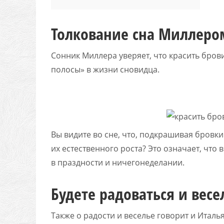
Толкование сна Миллеро
Сонник Миллера уверяет, что красить бро
полосы» в жизни сновидца.
Вы видите во сне, что, подкрашивая бровк
их естественного роста? Это означает, чт
в праздности и ничегонеделании.
Будете радоваться и весе
Также о радости и веселье говорит и Италь