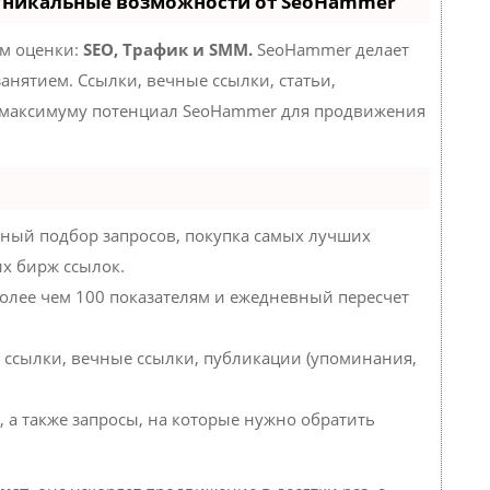
 Уникальные возможности от SeoHammer
ам оценки:
SEO, Трафик и SMM.
SeoHammer делает
нятием. Ссылки, вечные ссылки, статьи,
о максимуму потенциал SeoHammer для продвижения
ный подбор запросов, покупка самых лучших
их бирж ссылок.
более чем 100 показателям и ежедневный пересчет
 ссылки, вечные ссылки, публикации (упоминания,
, а также запросы, на которые нужно обратить