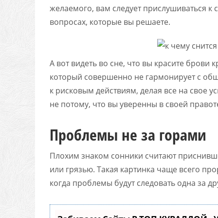
желаемого, вам следует прислушиваться к 
вопросах, которые вы решаете.
А вот видеть во сне, что вы красите брови 
который совершенно не гармонирует с общи
к рисковым действиям, делая все на свое у
не потому, что вы уверенны в своей правот
Проблемы не за горами
Плохим знаком сонники считают приснивше
или грязью. Такая картинка чаще всего пр
когда проблемы будут следовать одна за др