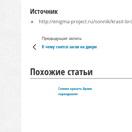
Источник
http://enigma-project.ru/sonnik/krasit-br
Предыдущая запись
К чему снится засов на двери
Похожие статьи
Сонник красить брови
карандашом