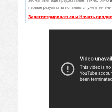
SeoHammer еще предоставляет технологию
Б
первые результаты появляются уже в течени
Зарегистрироваться и Начать прод