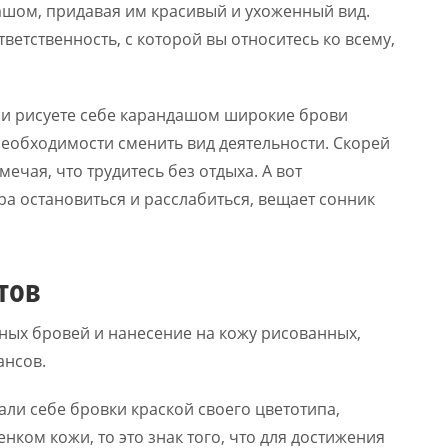
ашом, придавая им красивый и ухоженный вид.
тветственность, с которой вы относитесь ко всему,
м и рисуете себе карандашом широкие брови
 необходимости сменить вид деятельности. Скорей
ечая, что трудитесь без отдыха. А вот
ра остановиться и расслабиться, вещает сонник
тов
нных бровей и нанесение на кожу рисованных,
ансов.
вали себе бровки краской своего цветотипа,
ком кожи, то это знак того, что для достижения