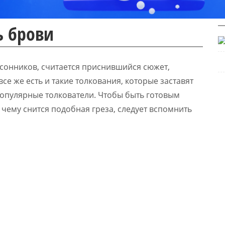
ь брови
сонников, считается приснившийся сюжет,
се же есть и такие толкования, которые заставят
популярные толкователи. Чтобы быть готовым
к чему снится подобная греза, следует вспомнить