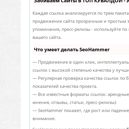
Забиваем Сайты В ТОП КУВАЛДОЙ -
Каждая ссылка анализируется по трем пакет
продвижение сайта прозрачным и простым за
упоминания, пресс-релизы - используйте п
вашего сайта.
Что умеет делать SeoHammer
— Продвижение в один клик, интеллектуаль
ссылок с высокой степенью качества у лучш
— Регулярная проверка качества ссылок по 
показателей качества проекта.
— Все известные форматы ссылок: арендные
мнения, отзывы, статьи, пресс-релизы).
— SeoHammer покажет, где рост или падение
внимание.