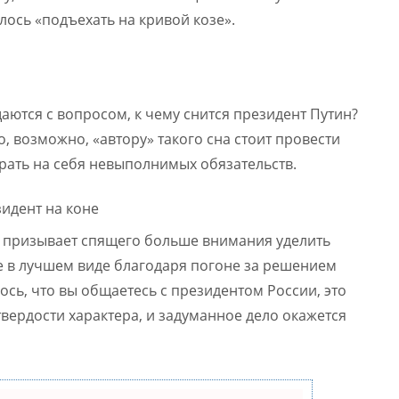
лось «подъехать на кривой козе».
аются с вопросом, к чему снится президент Путин?
, возможно, «автору» такого сна стоит провести
рать на себя невыполнимых обязательств.
е призывает спящего больше внимания уделить
е в лучшем виде благодаря погоне за решением
ось, что вы общаетесь с президентом России, это
вердости характера, и задуманное дело окажется