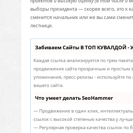
проектов и высокую оценку (в том числе и 
выборы президента — скорее всего, это к к
сменится начальник или же вы сами смени
лестнице.
Забиваем Сайты В ТОП КУВАЛДОЙ -
Каждая ссылка анализируется по трем пакет
продвижение сайта прозрачным и простым за
упоминания, пресс-релизы - используйте п
вашего сайта.
Что умеет делать SeoHammer
— Продвижение в один клик, интеллектуаль
ссылок с высокой степенью качества у лучш
— Регулярная проверка качества ссылок по 