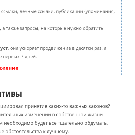
 ссылки, вечные ссылки, публикации (упоминания,
, а также запросы, на которые нужно обратить
уст
, она ускоряет продвижение в десятки раз, а
е первых 7 дней.
вижение
ативы
циировал принятие каких-то важных законов?
начительных изменений в собственной жизни.
м необходимо будет все тщательно обдумать,
 обстоятельства к лучшему.