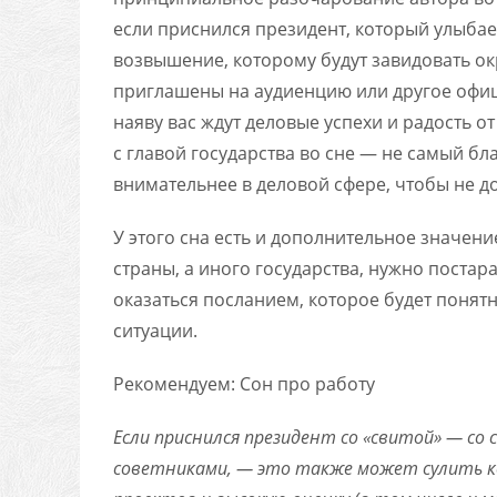
если приснился президент, который улыбае
возвышение, которому будут завидовать о
приглашены на аудиенцию или другое офи
наяву вас ждут деловые успехи и радость 
с главой государства во сне — не самый б
внимательнее в деловой сфере, чтобы не д
У этого сна есть и дополнительное значени
страны, а иного государства, нужно постар
оказаться посланием, которое будет понят
ситуации.
Рекомендуем: Сон про работу
Если приснился президент со «свитой» — со
советниками, — это также может сулить ко