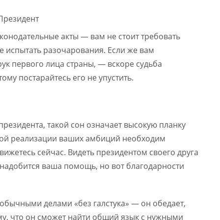
конодательные акты — вам не стоит требовать
е испытать разочарования. Если же вам
рук первого лица страны, — вскоре судьба
ому постарайтесь его не упустить.
 президента, такой сон означает высокую планку
ной реализации ваших амбиций необходим
движетесь сейчас. Видеть президентом своего друга
онадобится ваша помощь, но вот благодарности
 обычными делами «без галстука» — он обедает,
му, что он сможет найти общий язык с нужными