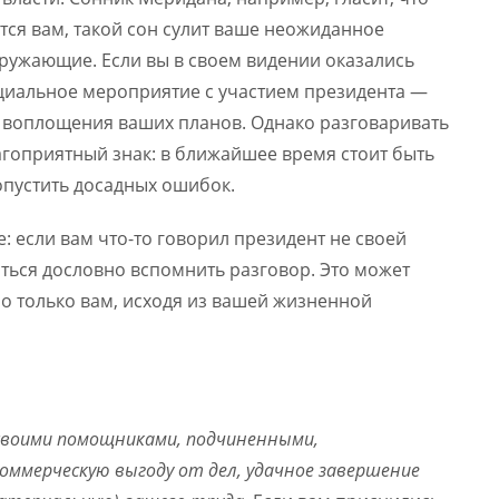
тся вам, такой сон сулит ваше неожиданное
кружающие. Если вы в своем видении оказались
циальное мероприятие с участием президента —
от воплощения ваших планов. Однако разговаривать
лагоприятный знак: в ближайшее время стоит быть
опустить досадных ошибок.
е: если вам что-то говорил президент не своей
аться дословно вспомнить разговор. Это может
но только вам, исходя из вашей жизненной
 своими помощниками, подчиненными,
ммерческую выгоду от дел, удачное завершение