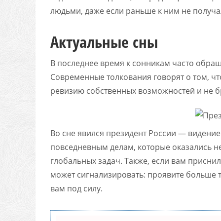
людьми, даже если раньше к ним не получа
Актуальные сны
В последнее время к сонникам часто обращ
Современные толкования говорят о том, что
ревизию собственных возможностей и не б
Во сне явился президент России — видени
повседневным делам, которые оказались н
глобальных задач. Также, если вам приснил
может сигнализировать: проявите больше т
вам под силу.