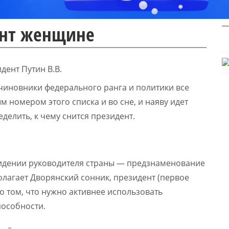
ент женщине
 чиновники федерального ранга и политики все
 номером этого списка и во сне, и наяву идет
делить, к чему снится президент.
овидении руководителя страны — предзнаменование
олагает Дворянский сонник, президент (первое
 о том, что нужно активнее использовать
пособности.