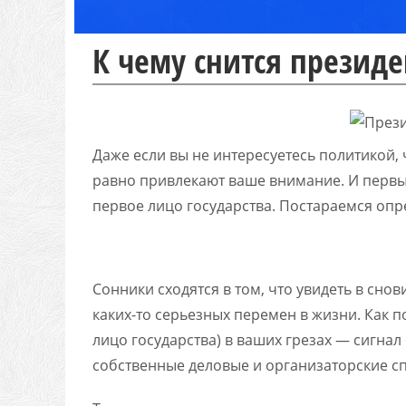
К чему снится презид
Даже если вы не интересуетесь политикой,
равно привлекают ваше внимание. И первым
первое лицо государства. Постараемся опре
Сонники сходятся в том, что увидеть в сн
каких-то серьезных перемен в жизни. Как п
лицо государства) в ваших грезах — сигнал
собственные деловые и организаторские с