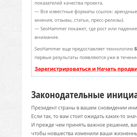
показателей качества проекта.
— Все известные форматы ссылок: арендные
мнения, отзывы, статьи, пресс-релизы).
— SeoHammer покажет, где рост или падение
внимание.
SeoHammer еще предоставляет технологию
Б
первые результаты появляются уже в течени
Зарегистрироваться и Начать прод
Законодательные иници
Президент страны в вашем сновидении ини
Если так, то вам стоит ожидать каких-то з
И прежде чем принять важное решение, ва
чтобы новшества изменили ваши жизненные