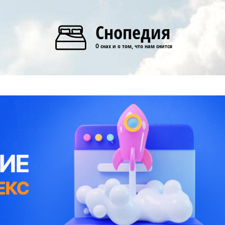
Снопедия
О снах и о том, что нам снится