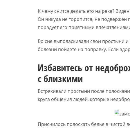
К чему снится делать это на реке? Вид
Он никуда не торопится, не подвержен 
порадует его приятными впечатлениям
Во сне выполаскивали свои простыни и
болезни пойдете на поправку. Если здо
Избавитесь от недобро
с близкими
Встряхивали простыни после полоскания
круга общения людей, которые недобро
Приснилось полоскать белье в чистой 