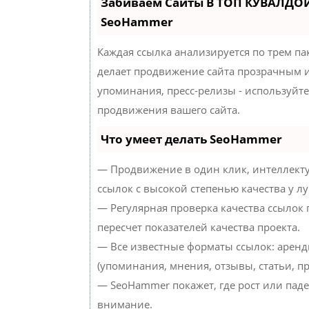
Забиваем Сайты В ТОП КУВАЛДОЙ
SeoHammer
Каждая ссылка анализируется по трем па
делает продвижение сайта прозрачным и
упоминания, пресс-релизы - используйт
продвижения вашего сайта.
Что умеет делать SeoHammer
— Продвижение в один клик, интеллект
ссылок с высокой степенью качества у л
— Регулярная проверка качества ссылок
пересчет показателей качества проекта.
— Все известные форматы ссылок: аренд
(упоминания, мнения, отзывы, статьи, пр
— SeoHammer покажет, где рост или паде
внимание.