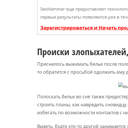
SeoHammer еще предоставляет техноло
первые результаты появляются уже в теч
Зарегистрироваться и Начать пр
Происки злопыхателей
Приснилось выжимать белье после полос
то обратится с просьбой одолжить ему д
Полоскать белье во сне также предосте
строить планы, как навредить сновидцу
избегать по возможности контактов с н
Видеть, будто кто-то другой занимается 