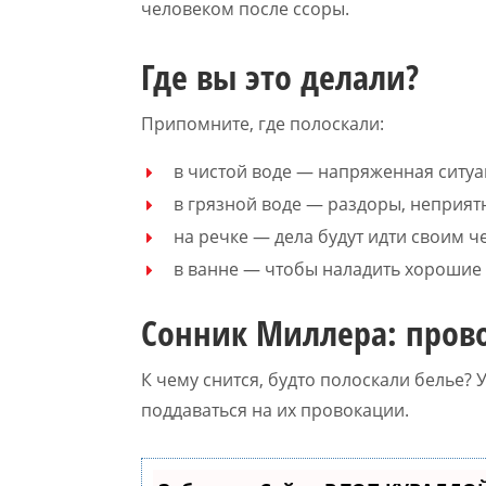
человеком после ссоры.
Где вы это делали?
Припомните, где полоскали:
в чистой воде — напряженная ситуа
в грязной воде — раздоры, неприят
на речке — дела будут идти своим ч
в ванне — чтобы наладить хорошие
Сонник Миллера: пров
К чему снится, будто полоскали белье? 
поддаваться на их провокации.