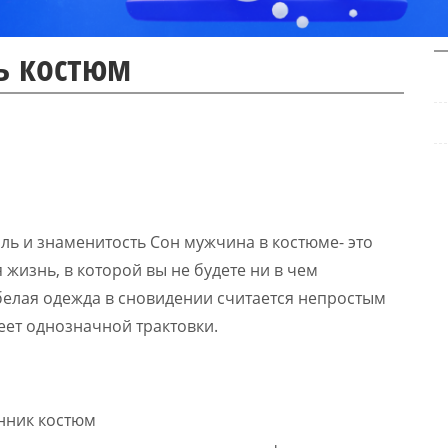
ь костюм
ль и знаменитость Сон мужчина в костюме- это
 жизнь, в которой вы не будете ни в чем
белая одежда в сновидении считается непростым
еет однозначной трактовки.