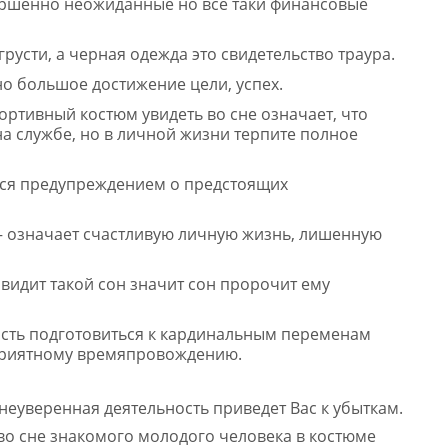
ершенно неожиданные но все таки финансовые
русти, а черная одежда это свидетельство траура.
о большое достижение цели, успех.
ортивный костюм увидеть во сне означает, что
а службе, но в личной жизни терпите полное
тся предупреждением о предстоящих
 означает счастливую личную жизнь, лишенную
видит такой сон значит сон пророчит ему
сть подготовиться к кардинальным переменам
 приятному времяпровождению.
еуверенная деятельность приведет Вас к убыткам.
 во сне знакомого молодого человека в костюме