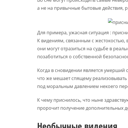
Во сне могут происходить самые неверо
а не на привычные бытовые действия, 
Для примера, ужасная ситуация : прис
К видениям, связанным с жестокостью, 
они могут отразиться на судьбе в реал
позаботиться о собственной безопаснос
Когда в сновидении является умерший 
что же мешает спящему реализовывать 
под моральным давлением некоего пер
К чему приснилось, что ныне здравств
пророчит получение дополнительных д
Необычные видения