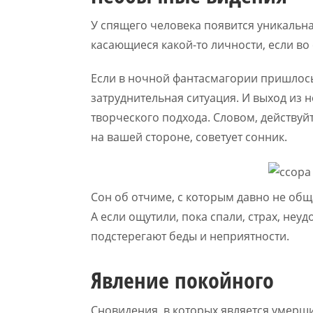
У спящего человека появится уникальна
касающиеся какой-то личности, если во
Если в ночной фантасмагории пришлось 
затруднительная ситуация. И выход из
творческого подхода. Словом, действуйт
на вашей стороне, советует сонник.
Сон об отчиме, с которым давно не об
А если ощутили, пока спали, страх, неуд
подстерегают беды и неприятности.
Явление покойного
Сновидения, в которых является умерш