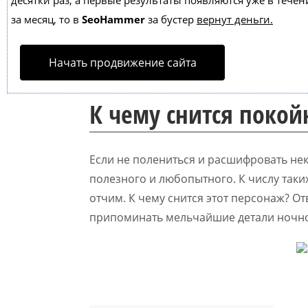
десятки раз, а первые результаты появляются уже в течен
за месяц, то в
SeoHammer
за бустер
вернут деньги.
Начать продвижение сайта
К чему снится поко
Если не полениться и расшифровать не
полезного и любопытного. К числу таких
отчим. К чему снится этот персонаж? От
припоминать мельчайшие детали ночно