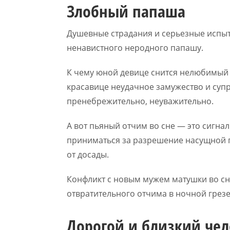
Злобный папаша
Душевные страдания и серьезные испыта
ненавистного неродного папашу.
К чему юной девице снится нелюбимый 
красавице неудачное замужество и супр
пренебрежительно, неуважительно.
А вот пьяный отчим во сне — это сигна
приниматься за разрешение насущной п
от досады.
Конфликт с новым мужем матушки во сн
отвратительного отчима в ночной грезе
Дорогой и близкий чел