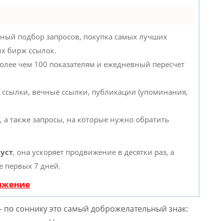
ный подбор запросов, покупка самых лучших
их бирж ссылок.
более чем 100 показателям и ежедневный пересчет
 ссылки, вечные ссылки, публикации (упоминания,
, а также запросы, на которые нужно обратить
уст
, она ускоряет продвижение в десятки раз, а
е первых 7 дней.
вижение
— по соннику это самый доброжелательный знак: