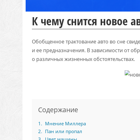
К чему снится новое а
Обобщенное трактование авто во сне свиде
и ее предназначения. В зависимости от об
о различных жизненных обстоятельствах.
Содержание
1
Мнение Миллера
2
Пан или пропал
3
Цвет машины