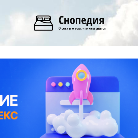
Снопедия
О снах и о том, что нам снится