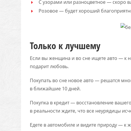
С узорами или разноцветное — скоро ва
Розовое — будет хороший благоприятн
Только к лучшему
Если вы женщина и во сне ищете авто — к 
подарит любовь.
Покупать во сне новое авто — решатся мно
в ближайшие 10 дней.
Покупка в кредит — восстановление вашего
в реальности ждите, что все неурядицы исч
Едете в автомобиле и видите природу — к 