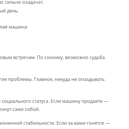
с сильно озадачат.
ый день.
новым встречам. По соннику, возможно судьба
гие проблемы. Главное, никуда не опаздывать
 социального статуса. Если машину продаете —
езнут сами собой.
жизненной стабильности. Если за вами гонятся —