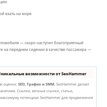
ции.
автомобиля — скоро наступит благоприятный
ите на переднем сидении в качестве пассажира —
 Уникальные возможности от SeoHammer
ам оценки:
SEO, Трафик и SMM.
SeoHammer делает
нятием. Ссылки, вечные ссылки, статьи,
о максимуму потенциал SeoHammer для продвижения