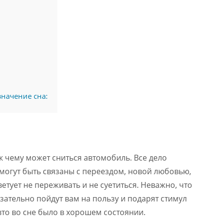
значение сна:
к чему может сниться автомобиль. Все дело
могут быть связаны с переездом, новой любовью,
тует не переживать и не суетиться. Неважно, что
зательно пойдут вам на пользу и подарят стимул
то во сне было в хорошем состоянии.