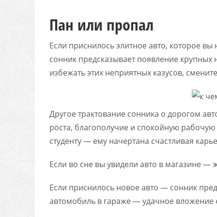
Пан или пропал
Если приснилось элитное авто, которое вы 
сонник предсказывает появление крупных 
избежать этих неприятных казусов, смените
Другое трактование сонника о дорогом ав
роста, благополучие и спокойную рабочую 
студенту — ему начертана счастливая карье
Если во сне вы увидели авто в магазине —
Если приснилось новое авто — сонник пре
автомобиль в гараже — удачное вложение 