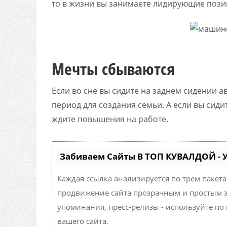
то в жизни вы занимаете лидирующие пози
Мечты сбываются
Если во сне вы сидите на заднем сидении 
период для создания семьи. А если вы сид
ждите повышения на работе.
Забиваем Сайты В ТОП КУВАЛДОЙ -
Каждая ссылка анализируется по трем пакет
продвижение сайта прозрачным и простым за
упоминания, пресс-релизы - используйте п
вашего сайта.