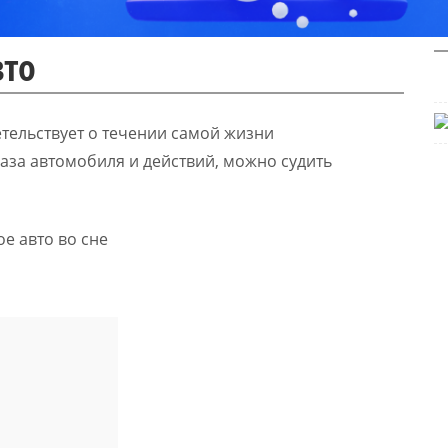
вто
тельствует о течении самой жизни
раза автомобиля и действий, можно судить