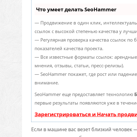
Что умеет делать SeoHammer
— Продвижение в один клик, интеллектуаль
ссылок с высокой степенью качества у лучш
— Регулярная проверка качества ссылок по 
показателей качества проекта.
— Все известные форматы ссылок: арендные
мнения, отзывы, статьи, пресс-релизы).
— SeoHammer покажет, где рост или падение
внимание.
SeoHammer еще предоставляет технологию
Б
первые результаты появляются уже в течени
Зарегистрироваться и Начать прод
Если в машине вас везет близкий человек 