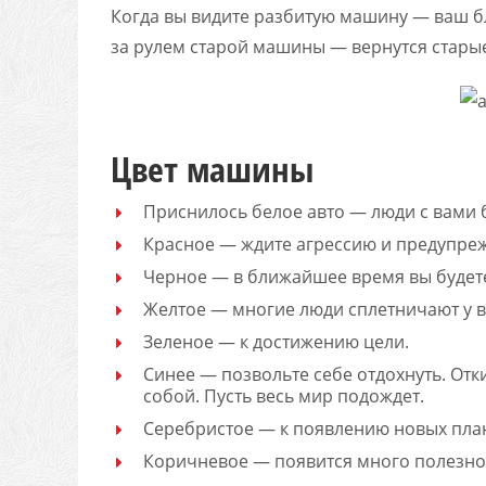
Когда вы видите разбитую машину — ваш б
за рулем старой машины — вернутся стары
Цвет машины
Приснилось белое авто — люди с вами б
Красное — ждите агрессию и предупре
Черное — в ближайшее время вы будет
Желтое — многие люди сплетничают у в
Зеленое — к достижению цели.
Синее — позвольте себе отдохнуть. Отк
собой. Пусть весь мир подождет.
Серебристое — к появлению новых пла
Коричневое — появится много полезно