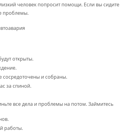
лизкий человек попросит помощи. Если вы сидите
е проблемы.
удут открыты.
ждение.
е сосредоточены и собраны.
ас за спиной.
иньте все дела и проблемы на потом. Займитесь
нов.
й работы.