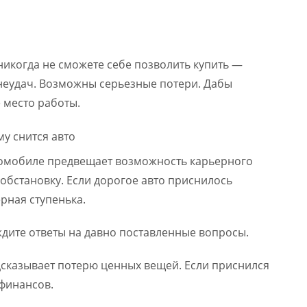
никогда не сможете себе позволить купить —
неудач. Возможны серьезные потери. Дабы
 место работы.
томобиле предвещает возможность карьерного
обстановку. Если дорогое авто приснилось
рная ступенька.
 ждите ответы на давно поставленные вопросы.
дсказывает потерю ценных вещей. Если приснился
финансов.