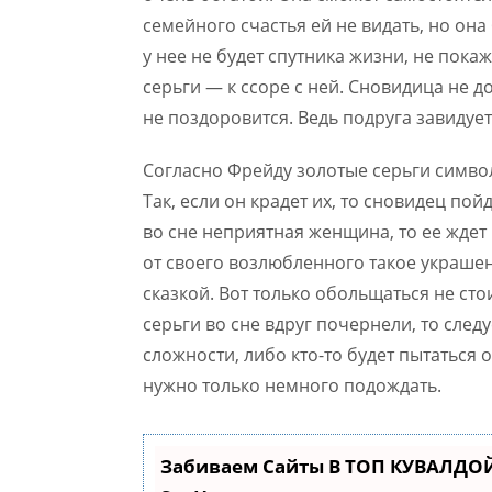
семейного счастья ей не видать, но она б
у нее не будет спутника жизни, не покаж
серьги — к ссоре с ней. Сновидица не д
не поздоровится. Ведь подруга завидует 
Согласно Фрейду золотые серьги симво
Так, если он крадет их, то сновидец пой
во сне неприятная женщина, то ее ждет
от своего возлюбленного такое украшен
сказкой. Вот только обольщаться не стои
серьги во сне вдруг почернели, то след
сложности, либо кто-то будет пытаться
нужно только немного подождать.
Забиваем Сайты В ТОП КУВАЛДОЙ