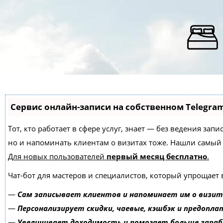
Сервис онлайн-записи на собственном Telegra
Тот, кто работает в сфере услуг, знает — без ведения зап
но и напоминать клиентам о визитах тоже. Нашли самы
Для новых пользователей
первый месяц бесплатно
.
Чат-бот для мастеров и специалистов, который упрощает 
—
Сам записывает клиентов и напоминает им о визит
—
Персонализирует скидки, чаевые, кэшбэк и предопла
—
Увеличивает доходимость и помогает больше зара