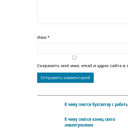
Имя
*
Сохранить моё имя, email и адрес сайта 
К чему снится бухгалтер с работ
К чему снится конец света
землетрясение