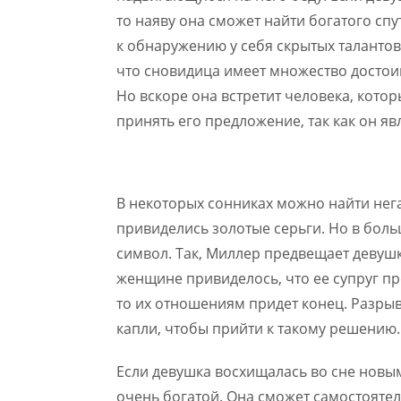
то наяву она сможет найти богатого сп
к обнаружению у себя скрытых талантов
что сновидица имеет множество достоин
Но вскоре она встретит человека, котор
принять его предложение, так как он яв
В некоторых сонниках можно найти нег
привиделись золотые серьги. Но в боль
символ. Так, Миллер предвещает девушк
женщине привиделось, что ее супруг пр
то их отношениям придет конец. Разрыв
капли, чтобы прийти к такому решению.
Если девушка восхищалась во сне новым
очень богатой. Она сможет самостоятел