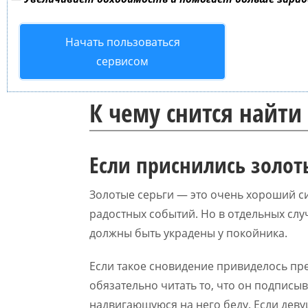
Начать пользоваться
сервисом
К чему снится найти
Если приснились золот
Золотые серьги — это очень хороший с
радостных событий. Но в отдельных случ
должны быть украдены у покойника.
Если такое сновидение привиделось пре
обязательно читать то, что он подписыв
надвигающуюся на него беду. Если деву