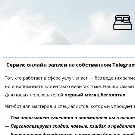
Сервис онлайн-записи на собственном Telegra
Тот, кто работает в сфере услуг, знает — без ведения зап
но и напоминать клиентам о визитах тоже. Нашли самы
Для новых пользователей
первый месяц бесплатно
.
Чат-бот для мастеров и специалистов, который упрощает 
—
Сам записывает клиентов и напоминает им о визит
—
Персонализирует скидки, чаевые, кэшбэк и предопла
—
Увеличивает доходимость и помогает больше зара