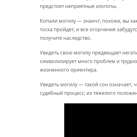
предстоят неприятные хлопоты.
Копали могилу — знаичт, похоже, вы за
тоска пройдет, и все огорчения забудутс
получите наследство.
Увидеть свою могилу предвещает негат
символизирует много проблем и трудно
жизненного ориентира.
Увидеть могилу — такой сон означает, 
судебный процесс; из тяжелого положе