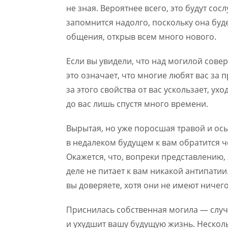
не зная. Вероятнее всего, это будут сос
запомнится надолго, поскольку она буд
общения, открыв всем много нового.
Если вы увидели, что над могилой сове
это означает, что многие любят вас за 
за этого свойства от вас ускользает, у
до вас лишь спустя много времени.
Вырытая, но уже поросшая травой и ос
в недалеком будущем к вам обратится ч
Окажется, что, вопреки представлению,
деле не питает к вам никакой антипати
вы доверяете, хотя они не имеют ничег
Приснилась собственная могила — случи
и ухудшит вашу будущую жизнь. Нескол