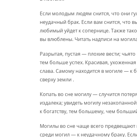
Если молодым людям снится, что они гу
неудачный брак. Если вам снится, что вы
любимый уйдет к сопернице. Также тако
вы влюблены. Читать надписи на могил
Разрытая, пустая — плохие вести; чьят
тем больше успех. Красивая, ухоженная 
слава. Самому находится в могиле — к 
сверху земли .
Копать во сне могилу — случится потеря
издалека; увидеть могилу незакопанной
к богатству, тем большему, чем больший
Могилы во сне чаще всего предвещают 
среди могил — к неудачному браку. Есл