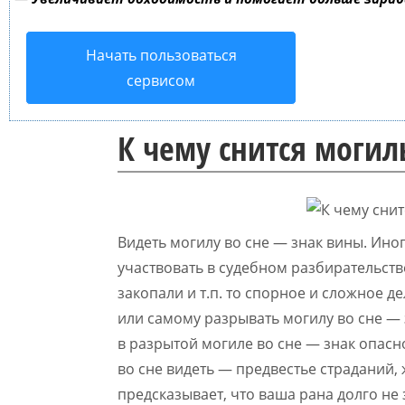
Начать пользоваться
сервисом
К чему снится могил
Видеть могилу во сне — знак вины. Иног
участвовать в судебном разбирательстве
закопали и т.п. то спорное и сложное д
или самому разрывать могилу во сне — з
в разрытой могиле во сне — знак опасн
во сне видеть — предвестье страданий, 
предсказывает, что ваша рана долго не