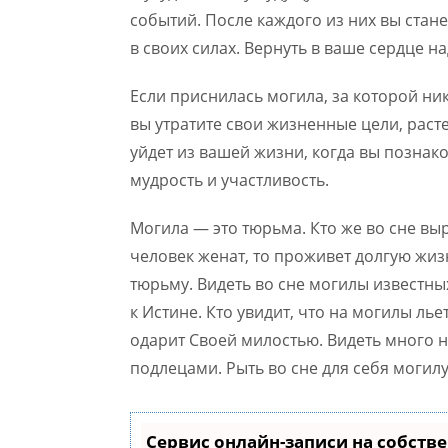
событий. После каждого из них вы стан
в своих силах. Вернуть в ваше сердце н
Если приснилась могила, за которой никт
вы утратите свои жизненные цели, раст
уйдет из вашей жизни, когда вы познак
мудрость и участливость.
Могила — это тюрьма. Кто же во сне выр
человек женат, то проживет долгую жиз
тюрьму. Видеть во сне могилы известн
к Истине. Кто увидит, что на могилы л
одарит Своей милостью. Видеть много 
подлецами. Рыть во сне для себя могил
Сервис онлайн-записи на собств