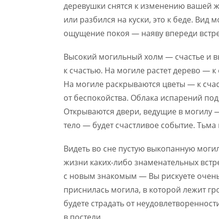
деревушки снятся к изменению вашей ж
или разбился на куски, это к беде. Вид 
ощущение покоя — наяву впереди встре
Высокий могильный холм — счастье и в
к счастью. На могиле растет дерево — к
На могиле раскрываются цветы — к сча
от беспокойства. Облака испарений по
Открываются двери, ведущие в могилу —
тело — будет счастливое событие. Тьма
Видеть во сне пустую выкопанную моги
жизни каких-либо знаменательных встре
с новым знакомым — Вы рискуете очень
приснилась могила, в которой лежит гро
будете страдать от неудовлетворенност
в постели.