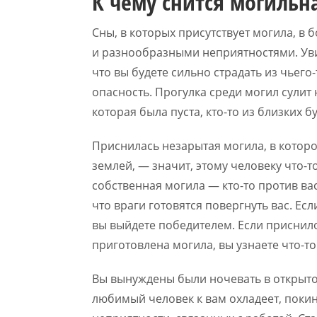
К чему снится могильн
Сны, в которых присутствует могила, в
и разнообразными неприятностями. Уви
что вы будете сильно страдать из чьего
опасность. Прогулка среди могил сулит 
которая была пуста, кто-то из близких 
Приснилась незарытая могила, в котор
землей, — значит, этому человеку что-т
собственная могила — кто-то против ва
что враги готовятся повергнуть вас. Есл
вы выйдете победителем. Если приснило
приготовлена могила, вы узнаете что-то
Вы вынуждены были ночевать в открыто
любимый человек к вам охладеет, покин