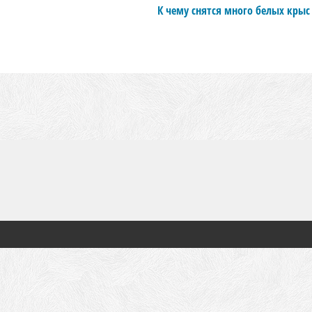
К чему снятся много белых крыс