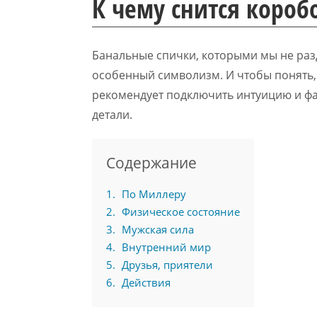
К чему снится короб
Банальные спички, которыми мы не раз
особенный символизм. И чтобы понять, 
рекомендует подключить интуицию и фа
детали.
Содержание
1
По Миллеру
2
Физическое состояние
3
Мужская сила
4
Внутренний мир
5
Друзья, приятели
6
Действия