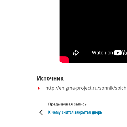
Источник
http://enigma-project.ru/sonnik/spich
Предыдущая запись
К чему снится закрытая дверь