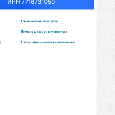
Сонник высокий берег реки
Приснилась красная и черная икра
К чему снится целоваться с начальником