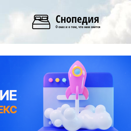
Снопедия
О снах и о том, что нам снится