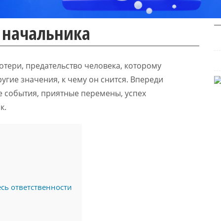
т начальника
отери, предательство человека, которому
ругие значения, к чему он снится. Впереди
е события, приятные перемены, успех
к.
сь ответственности