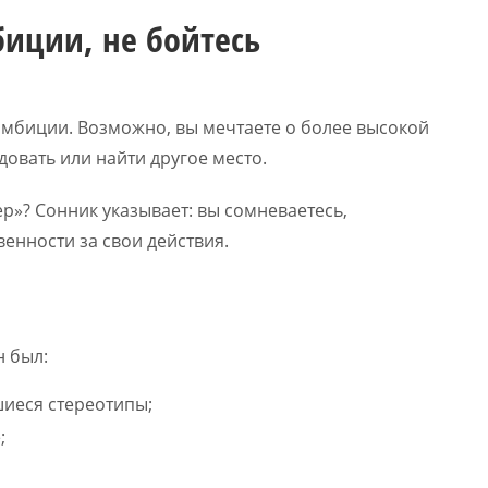
иции, не бойтесь
 амбиции. Возможно, вы мечтаете о более высокой
овать или найти другое место.
р»? Сонник указывает: вы сомневаетесь,
венности за свои действия.
н был:
иеся стереотипы;
;