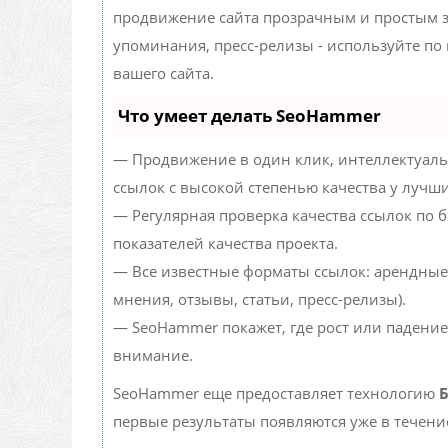
продвижение сайта прозрачным и простым за
упоминания, пресс-релизы - используйте п
вашего сайта.
Что умеет делать SeoHammer
— Продвижение в один клик, интеллектуаль
ссылок с высокой степенью качества у лучш
— Регулярная проверка качества ссылок по 
показателей качества проекта.
— Все известные форматы ссылок: арендные
мнения, отзывы, статьи, пресс-релизы).
— SeoHammer покажет, где рост или падение
внимание.
SeoHammer еще предоставляет технологию
Б
первые результаты появляются уже в течени