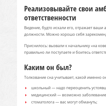
Реализовывайте свои амб
ответственности
Видение, будто искали его, отражает ваши
должности. Можно хорошо себя зарекоменд
Приснилось: вызвали к начальнику «на кове
правильно ли поступаете и боитесь ответст
Каким он был?
Толкование сна учитывает, какой именно о
школьный — надо переоценить устоявш
медицинский — возможно заболевание
стоматолога — вас могут обмануть;