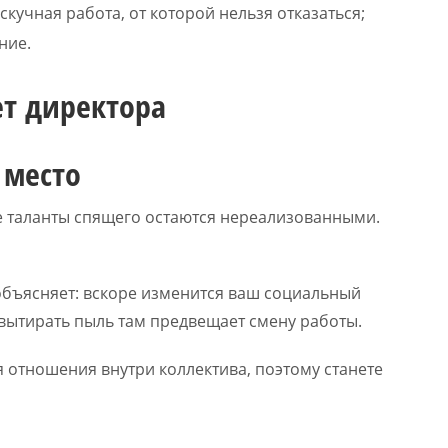
кучная работа, от которой нельзя отказаться;
ние.
 место
е таланты спящего остаются нереализованными.
 объясняет: вскоре изменится ваш социальный
, вытирать пыль там предвещает смену работы.
я отношения внутри коллектива, поэтому станете