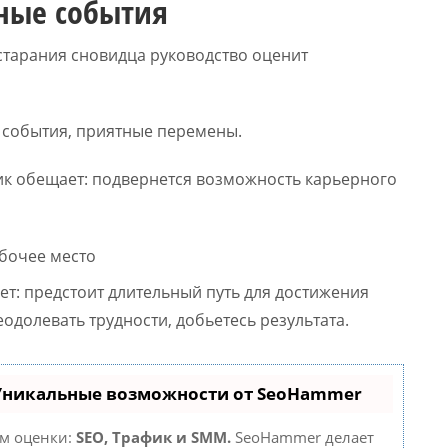
сные события
 старания сновидца руководство оценит
 события, приятные перемены.
ик обещает: подвернется возможность карьерного
ет: предстоит длительный путь для достижения
одолевать трудности, добьетесь результата.
 Уникальные возможности от SeoHammer
ам оценки:
SEO, Трафик и SMM.
SeoHammer делает