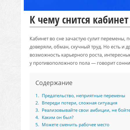
К чему снится кабине
Кабинет во сне зачастую сулит перемены, п
доверяли, обман, скучный труд. Но есть и д
возможность карьерного роста, интересны
у противоположного пола — говорит сонни
Содержание
1
Предательство, неприятные перемены
2
Впереди потери, сложная ситуация
3
Реализовывайте свои амбиции, не бойте
4
Каким он был?
5
Можете сменить рабочее место