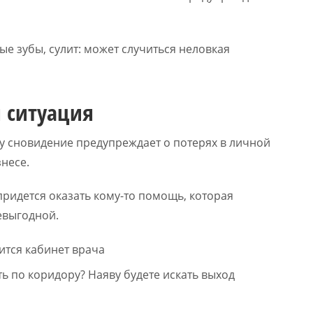
ые зубы, сулит: может случиться неловкая
 ситуация
у сновидение предупреждает о потерях в личной
несе.
придется оказать кому-то помощь, которая
евыгодной.
ть по коридору? Наяву будете искать выход