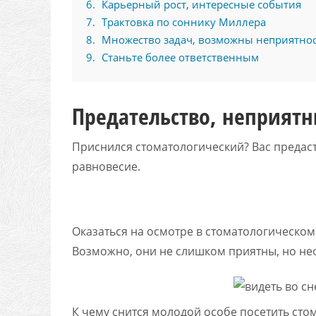
6
Карьерный рост, интересные события
7
Трактовка по соннику Миллера
8
Множество задач, возможны неприятно
9
Станьте более ответственным
Предательство, неприят
Приснился стоматологический? Вас предаст
равновесие.
Оказаться на осмотре в стоматологическом
Возможно, они не слишком приятны, но не
К чему снится молодой особе посетить сто