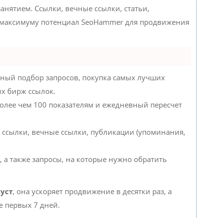
нятием. Ссылки, вечные ссылки, статьи,
о максимуму потенциал SeoHammer для продвижения
ный подбор запросов, покупка самых лучших
их бирж ссылок.
более чем 100 показателям и ежедневный пересчет
 ссылки, вечные ссылки, публикации (упоминания,
, а также запросы, на которые нужно обратить
уст
, она ускоряет продвижение в десятки раз, а
е первых 7 дней.