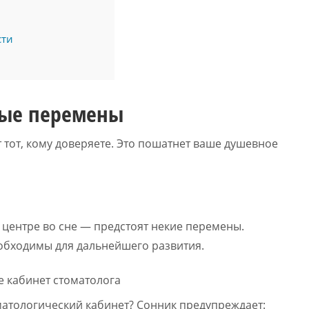
сти
ные перемены
 тот, кому доверяете. Это пошатнет ваше душевное
 центре во сне — предстоят некие перемены.
обходимы для дальнейшего развития.
матологический кабинет? Сонник предупреждает: