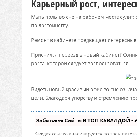
Карьерный рост, интере
Мыть полы во сне на рабочем месте сулит:
по достоинству.
Ремонт в кабинете предвещает интересные
Приснился переезд в новый кабинет? Сонн
роста, которой следует воспользоваться.
Видеть новый красивый офис во сне означа
цели. Благодаря упорству и стремлению пре
Забиваем Сайты В ТОП КУВАЛДОЙ -
Каждая ссылка анализируется по трем пакет