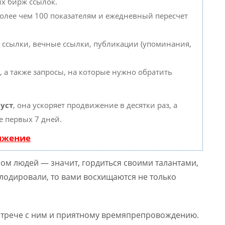
их бирж ссылок.
более чем 100 показателям и ежедневный пересчет
 ссылки, вечные ссылки, публикации (упоминания,
, а также запросы, на которые нужно обратить
уст
, она ускоряет продвижение в десятки раз, а
е первых 7 дней.
вижение
ом людей — значит, гордиться своими талантами,
плодировали, то вами восхищаются не только
встрече с ним и приятному времяпрепровождению.