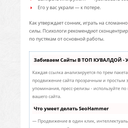
Его у вас украли — к потере.
Как утверждает сонник, играть на сломанн
силы. Психологи рекомендуют сконцентриро
по пустякам от основной работы.
Забиваем Сайты В ТОП КУВАЛДОЙ -
Каждая ссылка анализируется по трем пакет
продвижение сайта прозрачным и простым за
упоминания, пресс-релизы - используйте п
вашего сайта.
Что умеет делать SeoHammer
— Продвижение в один клик, интеллектуаль