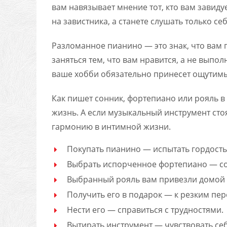
вам навязывает мнение тот, кто вам завиду
на завистника, а станете слушать только се
Разломанное пианино — это знак, что вам 
заняться тем, что вам нравится, а не выпо
ваше хобби обязательно принесет ощутимы
Как пишет сонник, фортепиано или рояль 
жизнь. А если музыкальный инструмент стоя
гармонию в интимной жизни.
Покупать пианино — испытать гордость
Выбрать испорченное фортепиано — с
Выбранный рояль вам привезли домой 
Получить его в подарок — к резким пе
Нести его — справиться с трудностями.
Вытирать инструмент — чувствовать се