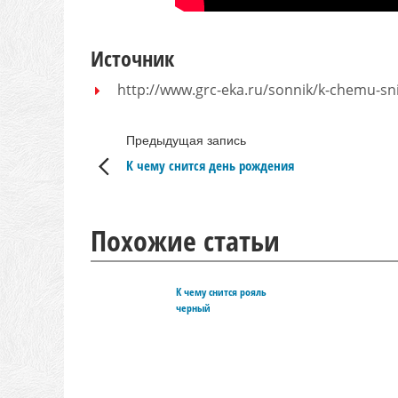
Источник
http://www.grc-eka.ru/sonnik/k-chemu-sni
Предыдущая запись
К чему снится день рождения
Похожие статьи
К чему снится рояль
черный