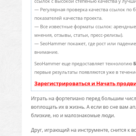
ссылок с высокой степенью качества у лучш
— Регулярная проверка качества ссылок по 
показателей качества проекта.
— Все известные форматы ссылок: арендные
мнения, отзывы, статьи, пресс-релизы).
— SeoHammer покажет, где рост или падение
внимание.
SeoHammer еще предоставляет технологию
Б
первые результаты появляются уже в течени
Зарегистрироваться и Начать прод
Играть на фортепиано перед большим числ
воплощать их в жизнь. А если во сне вам а
близкие, но и малознакомые люди.
Друг, играющий на инструменте, снится к 