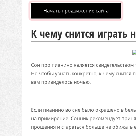
Начать продвижение сайта
К чему снится играть 
Сон про пианино является свидетельством т
Но чтобы узнать конкретно, к чему снится 
вам привиделось ночью.
Если пианино во сне было окрашено в белы
на примирение. Сонник рекомендует приня
прощения и стараться больше не обижать е