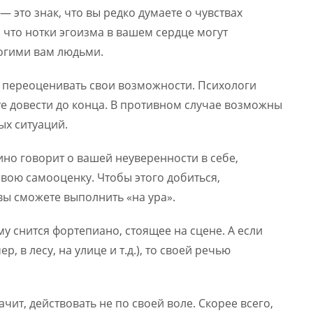
это знак, что вы редко думаете о чувствах
что нотки эгоизма в вашем сердце могут
рогими вам людьми.
, переоценивать свои возможности. Психологи
ете довести до конца. В противном случае возможны
х ситуаций.
ино говорит о вашей неуверенности в себе,
вою самооценку. Чтобы этого добиться,
вы сможете выполнить «на ура».
му снится фортепиано, стоящее на сцене. А если
, в лесу, на улице и т.д.), то своей речью
чит, действовать не по своей воле. Скорее всего,