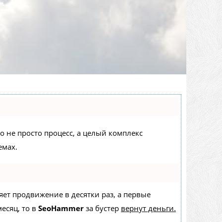
то не просто процесс, а целый комплекс
емах.
ряет продвижение в десятки раз, а первые
есяц, то в
SeoHammer
за бустер
вернут деньги.