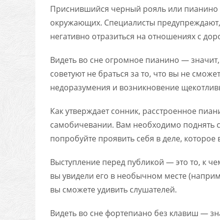
Приснившийся черный рояль или пианино — 
окружающих. Специалисты предупреждают, 
негативно отразиться на отношениях с до
Видеть во сне огромное пианино — значит
советуют не браться за то, что вы не смож
недоразумения и возникновение щекотливы
Как утверждает сонник, расстроенное пиан
самобичевании. Вам необходимо поднять с
попробуйте проявить себя в деле, которое 
Выступление перед публикой — это то, к че
вы увидели его в необычном месте (например
вы сможете удивить слушателей.
Видеть во сне фортепиано без клавиш — зна