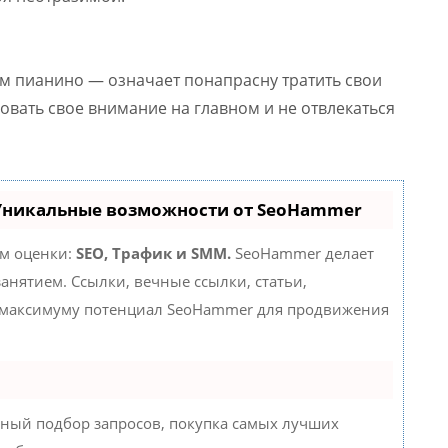
ом пианино — означает понапрасну тратить свои
вать свое внимание на главном и не отвлекаться
 Уникальные возможности от SeoHammer
ам оценки:
SEO, Трафик и SMM.
SeoHammer делает
нятием. Ссылки, вечные ссылки, статьи,
о максимуму потенциал SeoHammer для продвижения
ный подбор запросов, покупка самых лучших