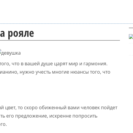
на рояле
ого, что в вашей душе царят мир и гармония.
пианино, нужно учесть многие нюансы того, что
й цвет, то скоро обиженный вами человек пойдет
ть его предложение, искренне попросить
го.