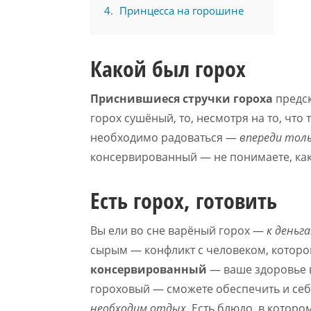
4
Принцесса на горошине
Какой был горох
Приснившиеся стручки гороха
предск
горох сушёный, то, несмотря на то, что
необходимо радоваться —
впереди толь
консервированный — не понимаете, как 
Есть горох, готовить
Вы ели во сне варёный горох —
к деньг
сырым — конфликт с человеком, которо
консервированный
— ваше здоровье ва
гороховый — сможете обеспечить и себ
необходим отдых
. Есть блюдо, в котор