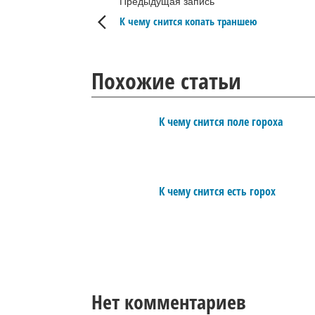
Предыдущая запись
К чему снится копать траншею
Похожие статьи
К чему снится поле гороха
К чему снится есть горох
Нет комментариев