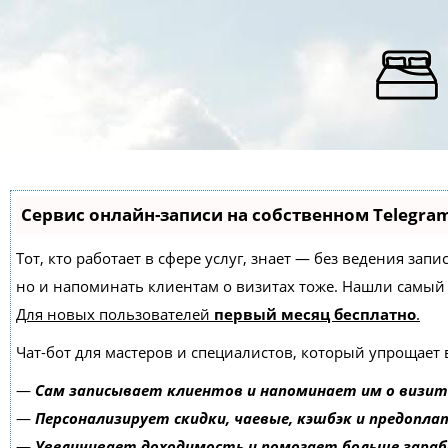
Сервис онлайн-записи на собственном Telegra
Тот, кто работает в сфере услуг, знает — без ведения зап
но и напоминать клиентам о визитах тоже. Нашли самы
Для новых пользователей
первый месяц бесплатно
.
Чат-бот для мастеров и специалистов, который упрощает 
—
Сам записывает клиентов и напоминает им о визит
—
Персонализирует скидки, чаевые, кэшбэк и предопла
—
Увеличивает доходимость и помогает больше зара