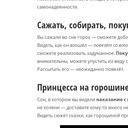
самонадеянности.
Сажать, собирать, поку
Вы сажали во сне горох — сможете добит
Видеть, как он взошёл —
повезёт со вт
сможете реализовать задуманное.
Поку
внимательны, можете упустить из виду 
Рассыпать его — неожиданно повезёт.
Принцесса на горошин
Сон, в котором вы видели
наказание с
не колени — доставите кому-то много н
Видеть сюжет сказки, как горошиной п