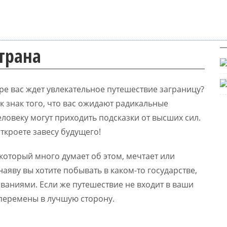
страна
ре вас ждет увлекательное путешествие заграницу?
к знак того, что вас ожидают радикальные
еловеку могут приходить подсказки от высших сил.
откроете завесу будущего!
который много думает об этом, мечтает или
наяву вы хотите побывать в каком-то государстве,
иваниями. Если же путешествие не входит в ваши
 перемены в лучшую сторону.