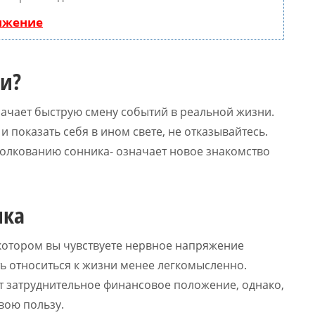
вижение
и?
начает быструю смену событий в реальной жизни.
и показать себя в ином свете, не отказывайтесь.
 толкованию сонника- означает новое знакомство
ика
в котором вы чувствуете нервное напряжение
ать относиться к жизни менее легкомысленно.
т затруднительное финансовое положение, однако,
вою пользу.