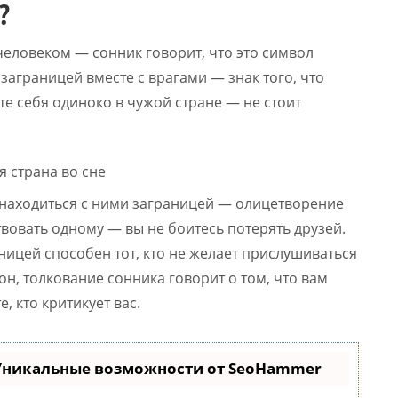
?
человеком — сонник говорит, что это символ
 заграницей вместе с врагами — знак того, что
ете себя одиноко в чужой стране — не стоит
 находиться с ними заграницей — олицетворение
вовать одному — вы не боитесь потерять друзей.
ницей способен тот, кто не желает прислушиваться
н, толкование сонника говорит о том, что вам
, кто критикует вас.
 Уникальные возможности от SeoHammer