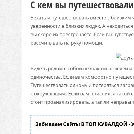
С кем вы путешествовали
Уехать и путешествовать вместе с близким 
уверенности в близких людях. А находиться
вы скоро их повстречаете. Если вы чувству
рассчитывать на руку помощи.
Видеть рядом с собой незнакомых людей и
одиночества. Если вам комфортно путешест
Путешествовать одному и потеряться загра
к окружающим. Если вам приснился такой со
стоит проанализировать, а так ли неправы те
Забиваем Сайты В ТОП КУВАЛДОЙ -