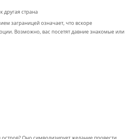
ием заграницей означает, что вскоре
ции. Возможно, вас посетят давние знакомые или
й остров? Оно символизирует желание провести