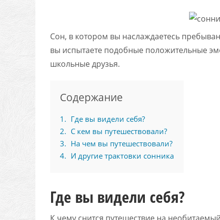
Сон, в котором вы наслаждаетесь пребыван
вы испытаете подобные положительные эмо
школьные друзья.
Содержание
1
Где вы видели себя?
2
С кем вы путешествовали?
3
На чем вы путешествовали?
4
И другие трактовки сонника
Где вы видели себя?
К чему снится путешествие на необитаемы