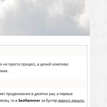
то не просто процесс, а целый комплекс
емах.
ряет продвижение в десятки раз, а первые
есяц, то в
SeoHammer
за бустер
вернут деньги.