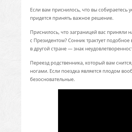
Если вам приснилось, что вы собираетесь 
придется принять важное решение.
Приснилось, что заграницей вас приняли 
с Президентом? Сонник трактует подобное
в другой стране — знак неудовлетворенно
Переезд родственника, который вам снится,
ногами. Если поездка является плодом воо
безосновательные.