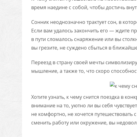
время наедине с собой, чтобы достичь вну
Сонник неоднозначно трактует сон, в кото
Если вам удалось закончить его — ждите пр
в пути сломалось снаряжение или вы столк
вы грезите, не суждено сбыться в ближайш
Переезд в страну своей мечты символизиру
мышление, а также то, что скоро способнос
Хотите узнать, к чему снится поездка в кон
внимание на то, уютно ли вы себя чувствует
не комфортно, не хочется путешествовать
сменить работу или окружение, вы недово