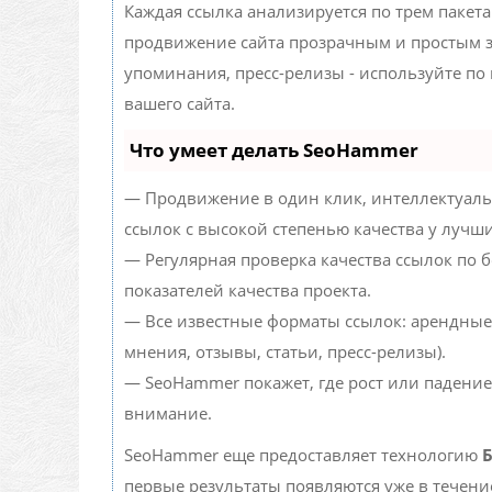
Каждая ссылка анализируется по трем пакет
продвижение сайта прозрачным и простым за
упоминания, пресс-релизы - используйте п
вашего сайта.
Что умеет делать SeoHammer
— Продвижение в один клик, интеллектуаль
ссылок с высокой степенью качества у лучш
— Регулярная проверка качества ссылок по 
показателей качества проекта.
— Все известные форматы ссылок: арендные
мнения, отзывы, статьи, пресс-релизы).
— SeoHammer покажет, где рост или падение
внимание.
SeoHammer еще предоставляет технологию
Б
первые результаты появляются уже в течени