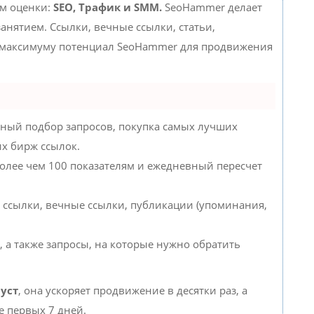
ам оценки:
SEO, Трафик и SMM.
SeoHammer делает
нятием. Ссылки, вечные ссылки, статьи,
о максимуму потенциал SeoHammer для продвижения
ный подбор запросов, покупка самых лучших
их бирж ссылок.
более чем 100 показателям и ежедневный пересчет
 ссылки, вечные ссылки, публикации (упоминания,
, а также запросы, на которые нужно обратить
уст
, она ускоряет продвижение в десятки раз, а
е первых 7 дней.