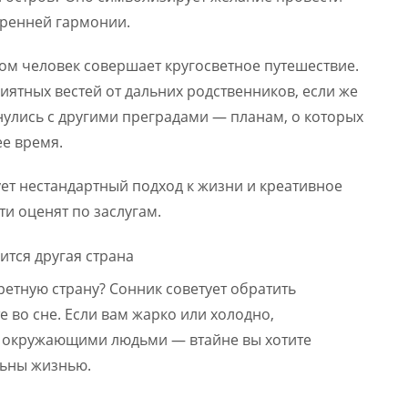
тренней гармонии.
ром человек совершает кругосветное путешествие.
иятных вестей от дальних родственников, если же
нулись с другими преградами — планам, о которых
ее время.
ет нестандартный подход к жизни и креативное
ти оценят по заслугам.
кретную страну? Сонник советует обратить
е во сне. Если вам жарко или холодно,
 с окружающими людьми — втайне вы хотите
льны жизнью.