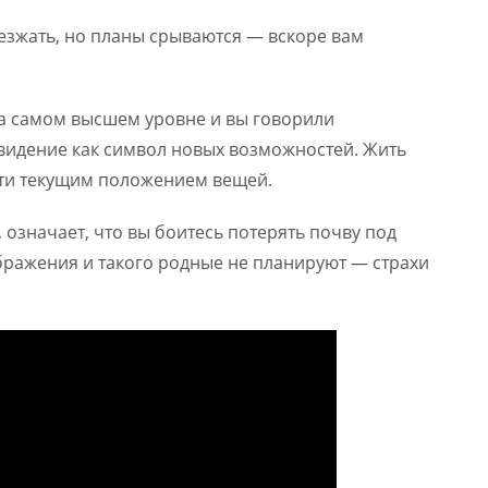
уезжать, но планы срываются — вскоре вам
на самом высшем уровне и вы говорили
 видение как символ новых возможностей. Жить
сти текущим положением вещей.
 означает, что вы боитесь потерять почву под
бражения и такого родные не планируют — страхи