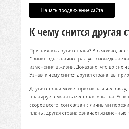
Начать продвижение сайта
К чему снится другая 
Приснилась другая страна? Возможно, вско
Сонник однозначно трактует сновидение ка
изменения в жизни. Доказано, что во сне ч
Узнав, к чему снится другая страна, вы при
Другая страна может присниться человеку, 
планирует сменить место жительства. Если 
скорее всего, сон связан с личными переж
планы, другая страна означает жизненные