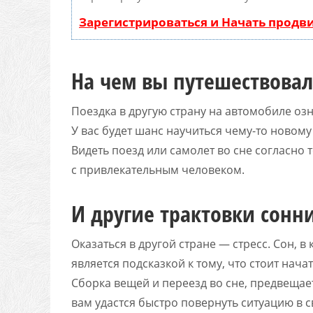
Зарегистрироваться и Начать прод
На чем вы путешествовал
Поездка в другую страну на автомобиле оз
У вас будет шанс научиться чему-то новому 
Видеть поезд или самолет во сне согласно
с привлекательным человеком.
И другие трактовки сонн
Оказаться в другой стране — стресс. Сон, 
является подсказкой к тому, что стоит нач
Сборка вещей и переезд во сне, предвещае
вам удастся быстро повернуть ситуацию в с